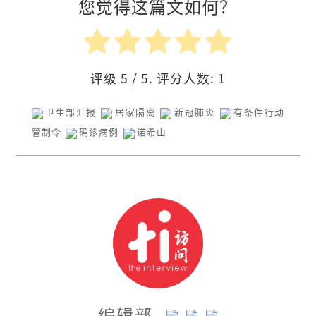
您觉得这篇文如何？
评级
5
/ 5. 评分人数:
1
卫生部汇报
居家隔离
新冠肺炎
有条件行动
管制令
确诊病例
诺希山
编辑部