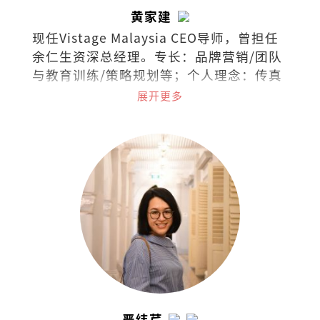
黄家建
现任Vistage Malaysia CEO导师，曾担任
余仁生资深总经理。专长：品牌营销/团队
与教育训练/策略规划等；个人理念：传真
情、创智慧、成就人。
展开更多
严纬芹