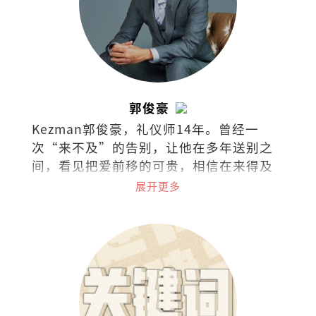
郭俊豪
Kezman郭俊豪，礼仪师14年。曾经一
次“来不及”的告别，让他在多年送别之
间，看见把爱前移的可贵，相信在来得及
以前，多做一点，能让遗憾少一些，也让
展开更多
日常更靠近人心。