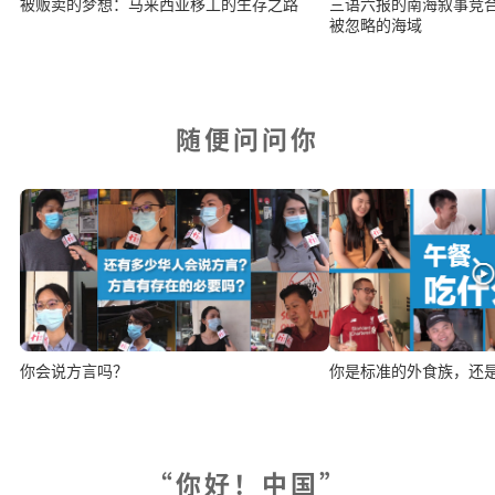
三语六报的南海叙事竞
被贩卖的梦想：马来西亚移工的生存之路
被忽略的海域
随便问问你
你会说方言吗？
你是标准的外食族，还
“你好！中国”