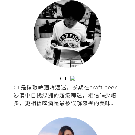
CT
CT是精酿啤酒啤酒迷，长期在craft beer
沙漠中自找绿洲的超级啤迷，相信喝少嚐
多，更相信啤酒是最被误解忽视的美味。