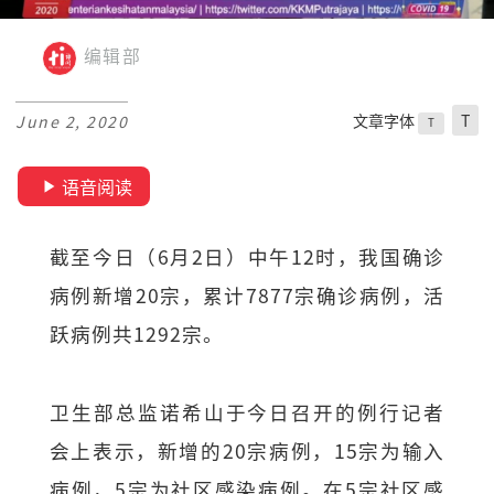
编辑部
文章字体
T
June 2, 2020
T
语音阅读
截至今日（6月2日）中午12时，我国确诊
病例新增20宗，累计7877宗确诊病例，活
跃病例共1292宗。
卫生部总监诺希山于今日召开的例行记者
会上表示，新增的20宗病例，15宗为输入
病例，5宗为社区感染病例。在5宗社区感