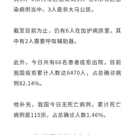
染病例当中，3人是非大马公民。
截至目前为止，仍有6人在加护病房里，其
中有2人需要呼吸辅助器。
此外，今日共有66名患者痊愈出院，目前
我国痊愈累计人数达6470人，占总确诊病
例82.14%。
他补充，我国今日无死亡病例，累计死亡
病例是115宗，占总确诊人数1.46%。