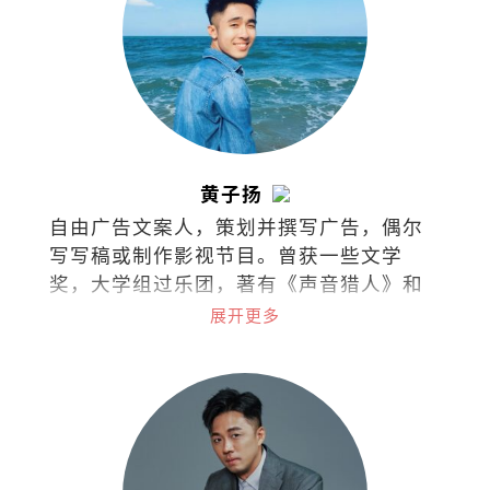
黄子扬
自由广告文案人，策划并撰写广告，偶尔
写写稿或制作影视节目。曾获一些文学
奖，大学组过乐团，著有《声音猎人》和
《徒手杀死那只狐狸》。
展开更多