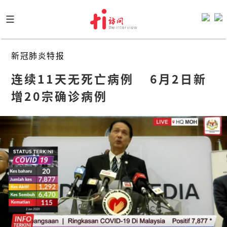
Skip
to
content
新冠肺炎特报
连续11天无死亡病例    6月2日新
增20宗确诊病例