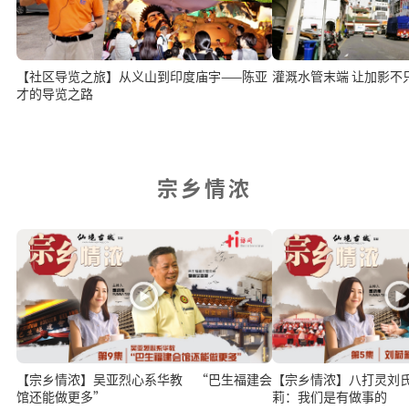
【社区导览之旅】从义山到印度庙宇——陈亚
灌溉水管末端 让加影不
才的导览之路
宗乡情浓
【宗乡情浓】吴亚烈心系华教 “巴生福建会
【宗乡情浓】八打灵刘
馆还能做更多”
莉：我们是有做事的