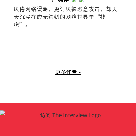
厌倦网络谩骂，更讨厌被恶意攻击，却天
天沉浸在虚无缥缈的网络世界里“找
吃”。
更多作者 »