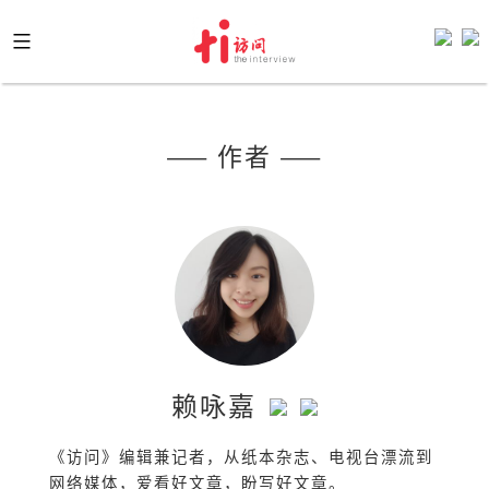
Skip
to
content
—— 作者 ——
赖咏嘉
《访问》编辑兼记者，从纸本杂志、电视台漂流到
网络媒体，爱看好文章，盼写好文章。