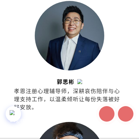
郭思彬
孝恩注册心理辅导师，深耕哀伤陪伴与心
理支持工作，以温柔倾听让每份失落被好
好安放。