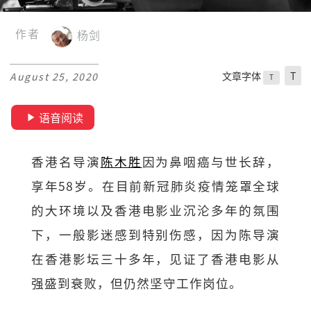
作者
杨剑
文章字体
T
August 25, 2020
T
语音阅读
香港名导演
陈木胜
因为鼻咽癌与世长辞，
享年58岁。在目前新冠肺炎疫情笼罩全球
的大环境以及香港电影业沉沦多年的氛围
下，一般影迷感到特别伤感，因为陈导演
在香港影坛三十多年，见证了香港电影从
强盛到衰败，但仍然坚守工作岗位。