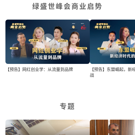
绿盛世峰会商业启势
【预告】网红创业学：从流量到品牌
【预告】东盟崛起，新
战
专题