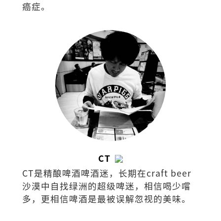
癌症。
CT
CT是精酿啤酒啤酒迷，长期在craft beer
沙漠中自找绿洲的超级啤迷，相信喝少嚐
多，更相信啤酒是最被误解忽视的美味。