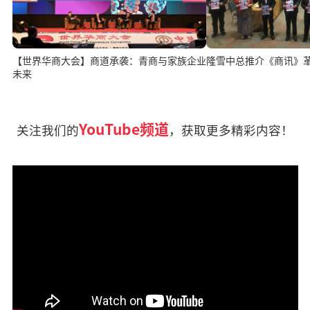
【世界华商大会】商道承袭：青商与家族企业
隆雪中总推介《商讯》
未来
YouTube频道
关注我们的
，获取更多精彩内容！