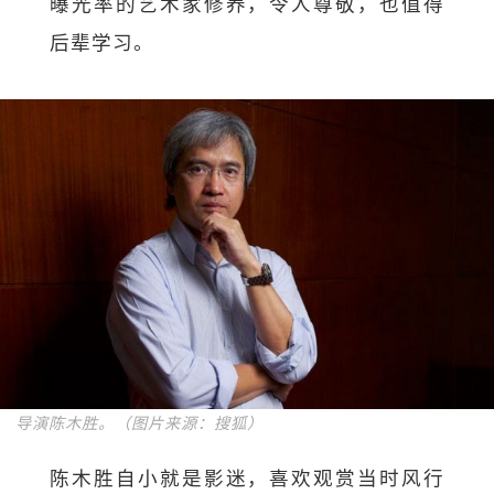
曝光率的艺术家修养，令人尊敬，也值得
后辈学习。
导演陈木胜。（图片来源：搜狐）
陈木胜自小就是影迷，喜欢观赏当时风行