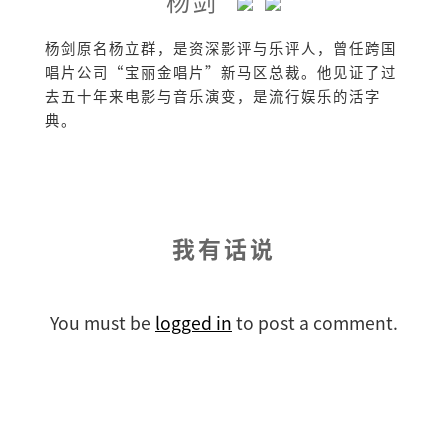
杨剑
杨剑原名杨立群，是资深影评与乐评人，曾任跨国
唱片公司“宝丽金唱片”新马区总裁。他见证了过
去五十年来电影与音乐演变，是流行娱乐的活字
典。
我有话说
You must be
logged in
to post a comment.