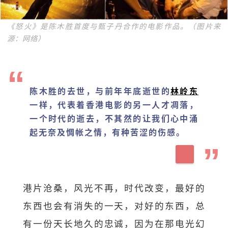
《怒火》是陈木胜首度与甄子丹合作的电影作品。（图片来
源：网络）
陈木胜的去世，与前年年底逝世的
林岭东
一样，代表着香港电影的另一人才凋落，
一个时代的逝去，不其然的让我们心中涌
起无奈及惆帐之情，有种苦涩的伤感。
港片沧桑，风光不再，时代改变，最好的
东西也会有消失的一天，对好的东西，总
有一份天长地久的忠诚，因为在那电光幻