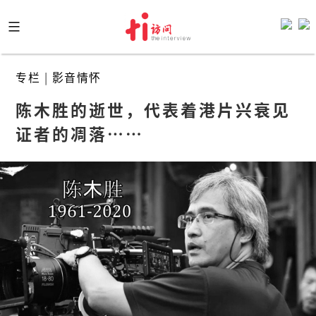
Skip
to
content
专栏
|
影音情怀
陈木胜的逝世，代表着港片兴衰见
证者的凋落……