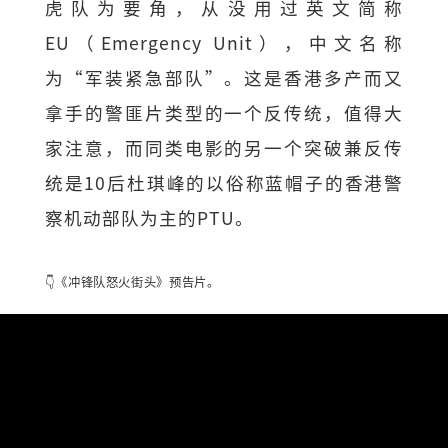
虎队为要角，从没用过英文简称
EU（Emergency Unit），中文名称
为“军装紧急部队”。这是香港多产而又
拿手的警匪片类型的一个反传统，值得大
家注意，而同类电影的另一个突破兼反传
统是10后杜琪峰的以俗称蓝帽子的香港警
察机动部队为主的PTU。
👇《冲锋队怒火街头》预告片。