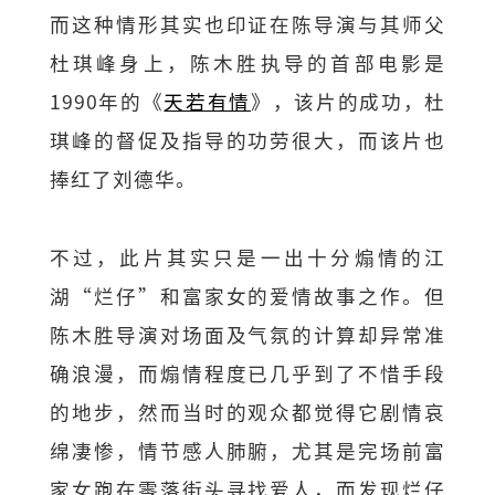
而这种情形其实也印证在陈导演与其师父
杜琪峰身上，陈木胜执导的首部电影是
1990年的《
天若有情
》，该片的成功，杜
琪峰的督促及指导的功劳很大，而该片也
捧红了刘德华。
不过，此片其实只是一出十分煽情的江
湖“烂仔”和富家女的爱情故事之作。但
陈木胜导演对场面及气氛的计算却异常准
确浪漫，而煽情程度已几乎到了不惜手段
的地步，然而当时的观众都觉得它剧情哀
绵凄惨，情节感人肺腑，尤其是完场前富
家女跑在零落街头寻找爱人，而发现烂仔