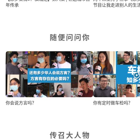
年传承
节目让我走进别人的生
随便问问你
你会说方言吗？
你有定时做车检吗？
传召大人物