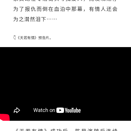
为了报仇而倒在血泊中那幕，有情人还会
为之潸然泪下……
👇《天若有情》预告片。
《天若有情》成功后，陈导演随后连续