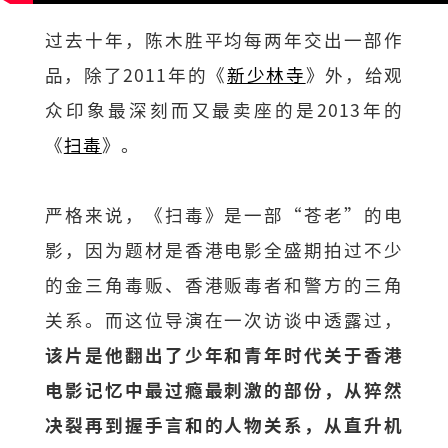
过去十年，陈木胜平均每两年交出一部作
品，除了2011年的《
新少林寺
》外，给观
众印象最深刻而又最卖座的是2013年的
《
扫毒
》。
严格来说，《扫毒》是一部“苍老”的电
影，因为题材是香港电影全盛期拍过不少
的金三角毒贩、香港贩毒者和警方的三角
关系。而这位导演在一次访谈中透露过，
该片是他翻出了少年和青年时代关于香港
电影记忆中最过瘾最刺激的部份，从猝然
决裂再到握手言和的人物关系，从直升机