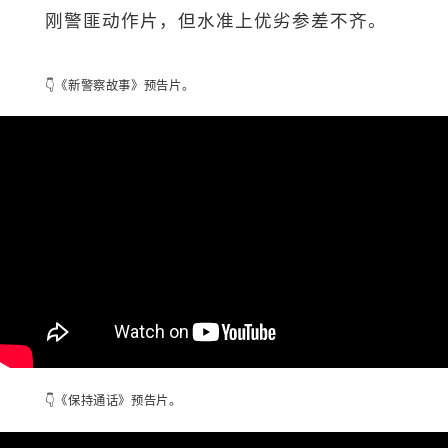
刚警匪动作片，但水准上优劣参差不齐。
👇《新警察故事》预告片。
👇《保持通话》预告片。