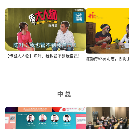
【传召大人物】陈升：我也管不到我自己！
陈韵传VS黄明志，即将
中总