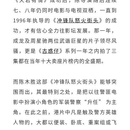
七、八年仍同时电影与电视双栖，一直到
1996年执导的《
冲锋队怒火街头
》的成
功，才有信心全力往影坛发展。那一年，
成龙及周星驰两位武谐巨星的片子领尽风
骚，更是《
古惑仔
》系列一年之内拍了三
集都在当年十大卖座片榜内的全盛期。
而陈木胜这部《冲锋队怒火街头》能够突
围而出，其最特别之处，是把以往警匪电
影中扮演小角色的军装警察“升任” 为主
角。在此之前，港片中凡是触及警方英雄
人物的，大都以便装、卧底、重案组或飞