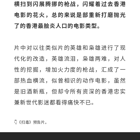
横扫到闪展腾挪的枪战，闪耀着过去香港
电影的花火，总的来说是部重新打磨抛光
了的香港最脍炎人口的电影类型。
片中对以往类似片的英雄和枭雄进行了现
代化的改造，英雄流泪，枭雄两难，对人
性的挖掘，增加火力度的枪战，汇成了一
部热血横流，似曾相识的动作电影，虽然
是旧酒新瓶，但却令所有资深的香港忠实
兼新世代影迷都看得痛快不已。
👇《扫毒》预告片。