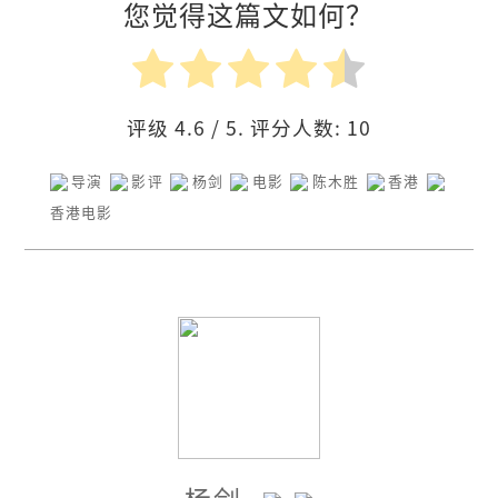
您觉得这篇文如何？
评级
4.6
/ 5. 评分人数:
10
导演
影评
杨剑
电影
陈木胜
香港
香港电影