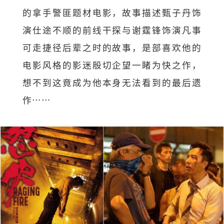
的拿手警匪题材电影，故事描述甄子丹饰
演仕途不顺的前线干探与谢霆锋饰演凡事
可走捷径后辈之时的故事，是部喜欢他的
电影风格的影迷殷切企望一睹为快之作，
想不到这竟成为他本身无法看到的最后遗
作……