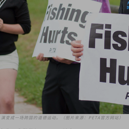
，演变成一场跨国的道德运动。（图片来源：PETA官方网站）