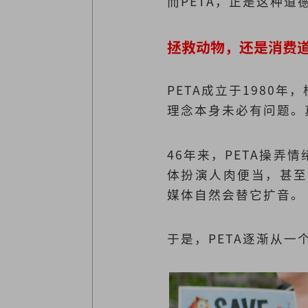
而PETA，正是这种
拯救动物，还是消费
PETA成立于198
理念本身未必有问题。
46年来，PETA操
体扮演人肉便当，甚至
媒体自然会替它扩音。
于是，PETA逐渐从