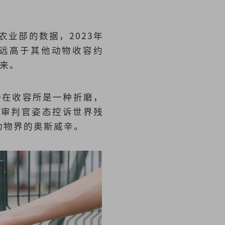
 农业部的数据，2023年
%，远高于其他动物收容约
出来。
待在收容所是一种折磨，
德审判官姿态控诉世界残
动物界的奥斯威辛。