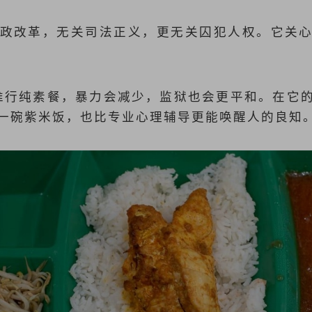
政改革，无关司法正义，更无关囚犯人权。它关
面推行纯素餐，暴力会减少，监狱也会更平和。在它
一碗紫米饭，也比专业心理辅导更能唤醒人的良知