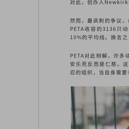
对此，创办人Newki
然而，最讽刺的争议，却发
PETA收容的3136
10%的平均线。换言
PETA对此辩解，许
安乐死反而是仁慈。这
忍的组织，当自身需要