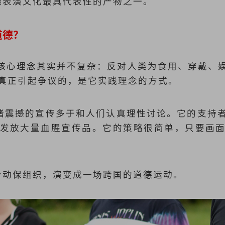
道德表演文化最具代表性的产物之一。
道德？
0年，核心理念其实并不复杂：反对人类为食用、穿戴
真正引起争议的，是它实践理念的方式。
弄情绪震撼的宣传多于和人们认真理性讨论。它的支持
发放大量血腥宣传品。它的策略很简单，只要画
一个动保组织，演变成一场跨国的道德运动。