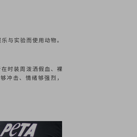
、娱乐与实验而使用动物。
者在时装周泼洒假血、裸
面够冲击、情绪够强烈，