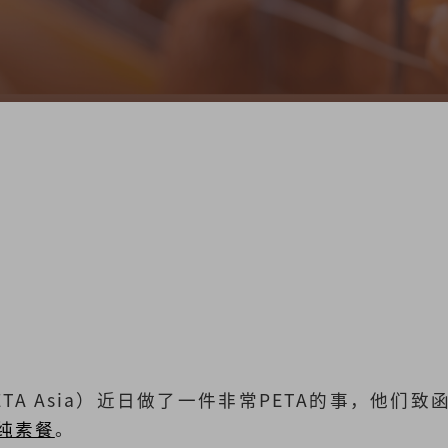
ETA Asia）近日做了一件非常PETA的事，他们
纯素餐
。