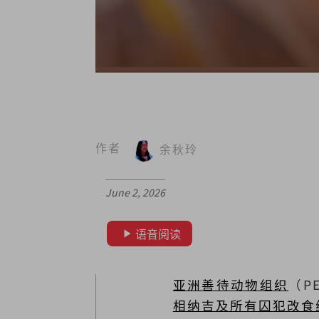
作者
余秋玲
June 2, 2026
语音阅读
亚洲善待动物组织
（P
相纳吉及所有囚犯改食