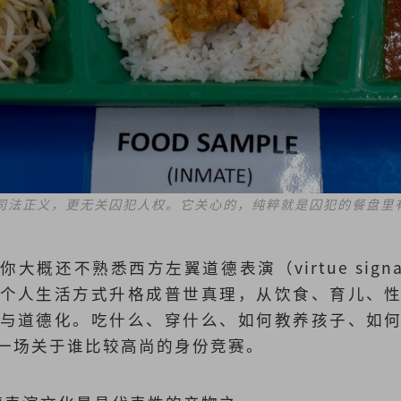
司法正义，更无关囚犯人权。它关心的，纯粹就是囚犯的餐盘里
大概还不熟悉西方左翼道德表演（virtue signa
个人生活方式升格成普世真理，从饮食、育儿、
与道德化。吃什么、穿什么、如何教养孩子、如
一场关于谁比较高尚的身份竞赛。