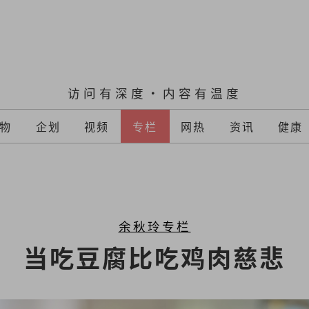
访问有深度·内容有温度
物
企划
视频
专栏
网热
资讯
健康
余秋玲专栏
当吃豆腐比吃鸡肉慈悲