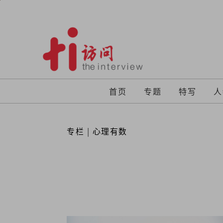
Skip
to
content
首页
专题
特写
人
专栏
|
心理有数