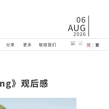
06
AUG
2026
分享
更多
联络我们
简
|
繁
ang》观后感