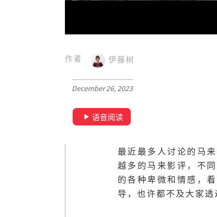
作者
伊藤树
December 26, 2023
语音阅读
最近最多人讨论的马来
越多的马来影评，不同
的各种卑微和情感，看
导，也许都不及大家透