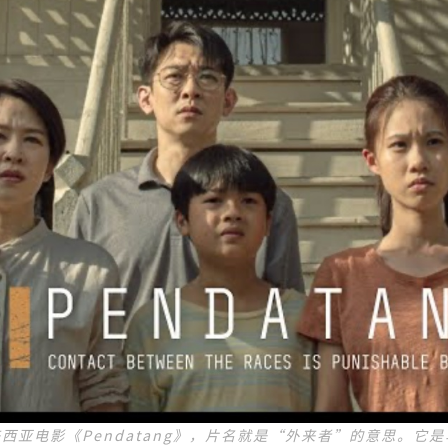
马来西亚电影《Pendatang》，片名就是“外来者”的意思。