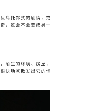
为反乌托邦式的剧情，或
好奇，这会不会变成另一
处。陌生的环境、房屋，
子很快地就散发出它的怪
。