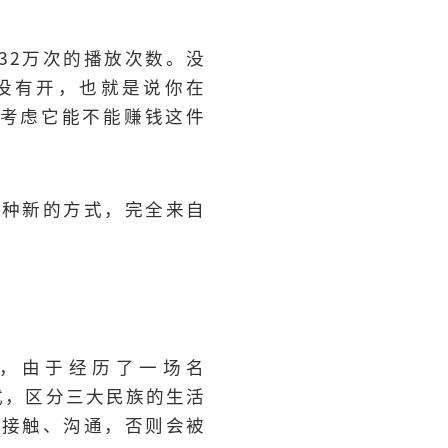
过32万次的播放次数。没
利都没有开，也就是说你在
有在考虑它能不能赚钱这件
一种新的方式，完全来自
亚，由于经历了一场名
式，区分三大民族的生活
能接触、沟通，否则会被