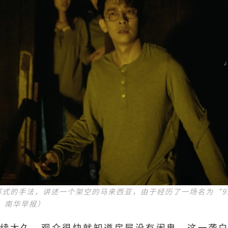
乌托邦式的手法，讲述一个架空的马来西亚，由于经历了一场名为“
：南华早报）
续太久，观众很快就知道房屋没有闹鬼，这一袭