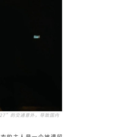
927”的交通意外，导致国内
白衣的主人是一个被遗留