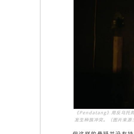
《Pendatang》用反
发生种族冲突。（图片来源
但这样的悬疑并没有持