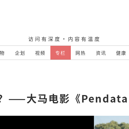
访问有深度·内容有温度
物
企划
视频
专栏
网热
资讯
健康
——大马电影《Pendat