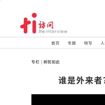
Skip
to
content
首页
专题
特写
人
专栏
|
树犹如此
谁是外来者？