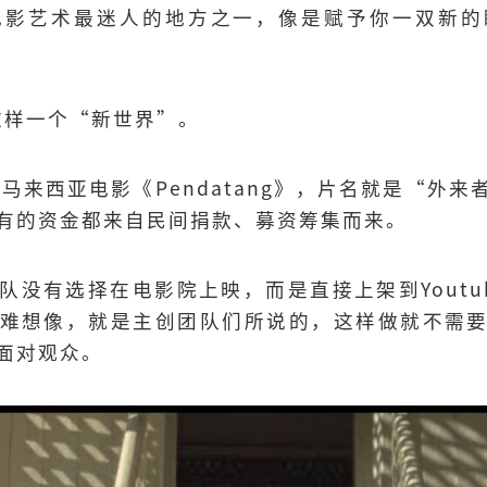
电影艺术最迷人的地方之一，像是赋予你一双新的
是这样一个“新世界”。
架的马来西亚电影《Pendatang》，片名就是“外
有的资金都来自民间捐款、募资筹集而来。
队没有选择在电影院上映，而是直接上架到Youtu
难想像，就是主创团队们所说的，这样做就不需
面对观众。