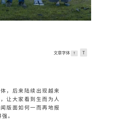
文章字体
T
T
群体，后来陆续出现越来
线，让大家看到生而为人
新闻版面如何一而再地报
得强。