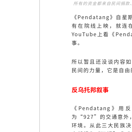
所有的资金都来自民间捐款、
《Pendatang》
有在院线上映，就连在Y
YouTube上看《P
事。
所以暂且还没谈内容如
民间的力量，它是自由
反乌托邦叙事
《Pendatan
为“927”的交通意
环境。从此三大民族决