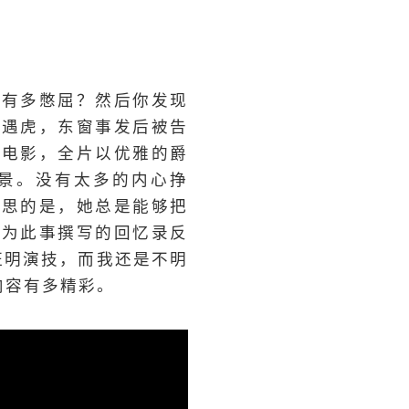
你有多憋屈？然后你发现
终遇虎，东窗事发后被告
的电影，全片以优雅的爵
景。没有太多的内心挣
意思的是，她总是能够把
者为此事撰写的回忆录反
来证明演技，而我还是不明
内容有多精彩。