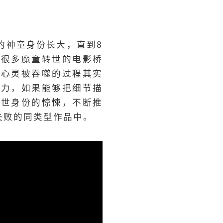
的神童身份长大，直到8
了很多魔童转世的电影桥
孩心灵被吞噬的过程其实
张力，如果能够把细节描
前世身份的惊悚，不断推
失败的同类型作品中。