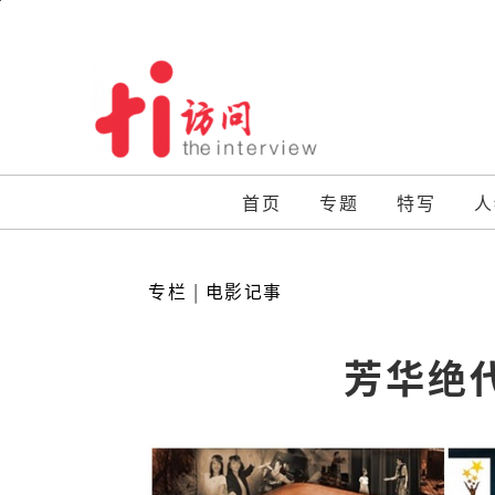
Skip
to
content
首页
专题
特写
人
专栏
|
电影记事
芳华绝