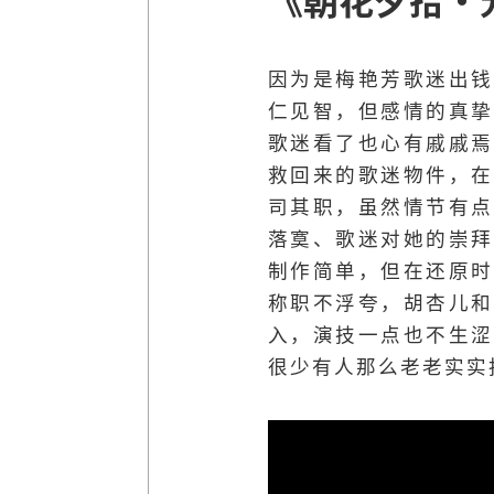
因为是梅艳芳歌迷出钱
仁见智，但感情的真挚
歌迷看了也心有戚戚焉
救回来的歌迷物件，在
司其职，虽然情节有点
落寞、歌迷对她的崇拜
制作简单，但在还原时
称职不浮夸，胡杏儿和
入，演技一点也不生涩
很少有人那么老老实实