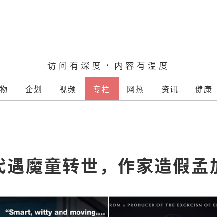
访问有深度·内容有温度
物
企划
视频
专栏
网热
资讯
健康
代遇魔童转世，作家造假孟