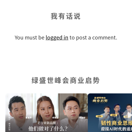
我有话说
You must be
logged in
to post a comment.
绿盛世峰会商业启势