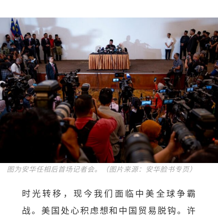
图为安华任相后首场记者会。（图片来源：安华脸书专页）
时光转移，现今我们面临中美全球争霸
战。美国处心积虑想和中国贸易脱钩。许