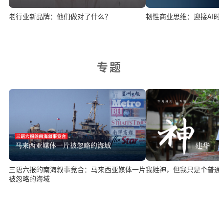
老行业新品牌：他们做对了什么？
韧性商业思维：迎接AI
专题
三语六报的南海叙事竞合：马来西亚媒体一片
我姓神，但我只是个普
被忽略的海域