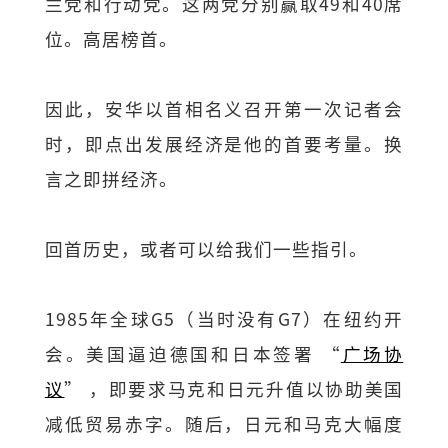
兰党和行动党。这两党分别赢取49和40席
位。高居榜首。
因此，安华以首相名义召开第一次记者会
时，即点出发展经济是他的首要考量。换
言之即拼经济。
回首历史，或者可以给我们一些指引。
1985年全球G5（当时没有G7）在纽约开
会。美国逼迫德国和日本签署 “
广场协
议
” ，即要求马克和日元升值以协助美国
减低贸易赤字。随后，日元和马克大幅度