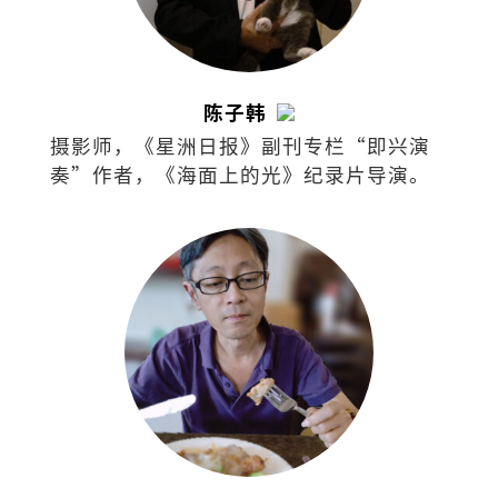
陈子韩
摄影师，《星洲日报》副刊专栏“即兴演
奏”作者，《海面上的光》纪录片导演。