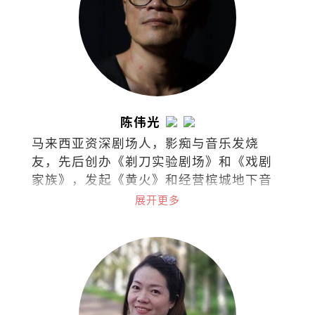
陈伟光
马来西亚资深剧场人，影痴与音乐发烧
友，先后创办《剃刀实验剧场》和《戏剧
家族》，发起《黄火》和经营槟城地下音
乐基地Soundmaker。曾任职槟城光明日
展开更多
报副刊主任，先后在各华文报耕耘艺文专
栏。