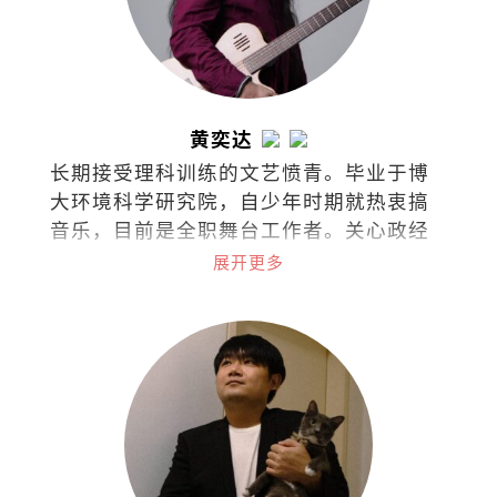
黄奕达
长期接受理科训练的文艺愤青。毕业于博
大环境科学研究院，自少年时期就热衷搞
音乐，目前是全职舞台工作者。关心政经
文教、两性课题、意识形态、人性陋
展开更多
习……敢怒敢言，文风带剑，江湖戏称教
主。