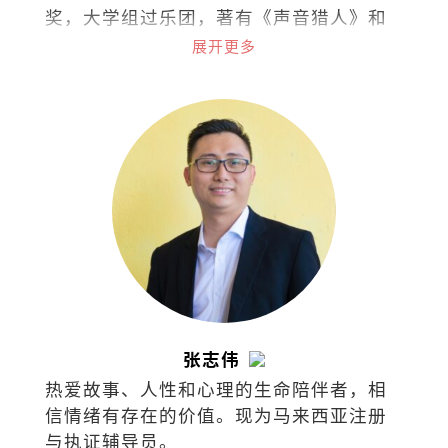
奖，大学组过乐团，著有《声音猎人》和
《徒手杀死那只狐狸》。
展开更多
张志伟
热爱故事、人性和心理的生命陪伴者，相
信情绪有存在的价值。现为马来西亚注册
与执证辅导员。