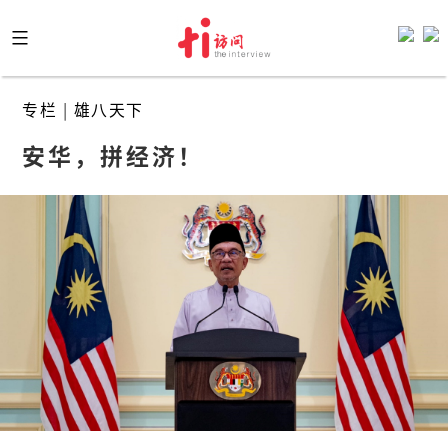
Skip
to
content
专栏
|
雄八天下
安华，拼经济！