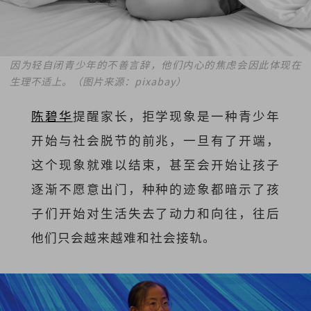
因为轻自闭青少年的不善言辞，他们内心的焦虑会因此体现在
生理不适上。（图片来源：pixabay）
陈碧华
提醒家长，拒学现象是一种青少年
开始与社会脱节的前兆，一旦有了开端，
这个现象就难以结束，甚至会开始让孩子
逐渐不愿意出门，种种的迹象都暗示了孩
子们开始对生活失去了动力和向往，往后
他们只会越来越难和社会接轨。