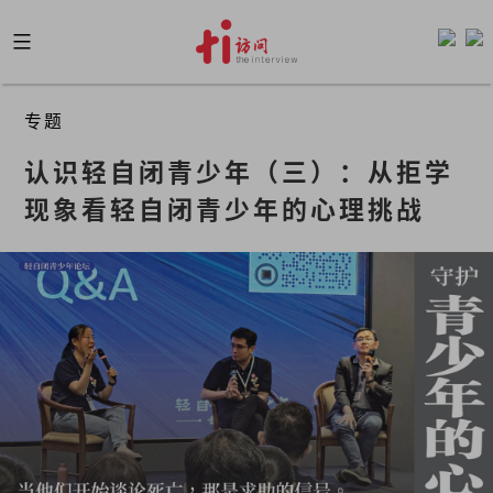
Skip
to
content
专题
认识轻自闭青少年（三）：从拒学
现象看轻自闭青少年的心理挑战