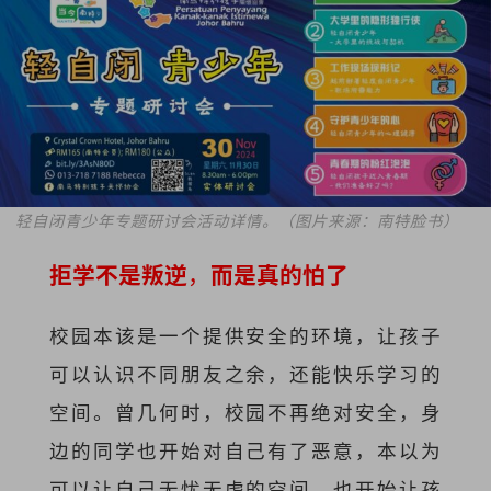
轻自闭青少年专题研讨会活动详情。（图片来源：南特脸书）
拒学不是叛逆
，
而是真的怕了
校园本该是一个提供安全的环境，让孩子
可以认识不同朋友之余，还能快乐学习的
空间。曾几何时，校园不再绝对安全，身
边的同学也开始对自己有了恶意，本以为
可以让自己无忧无虑的空间，也开始让孩