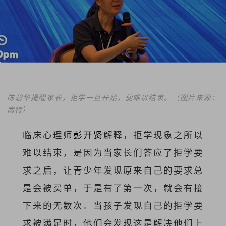
陈碧华提醒家长，拒学一旦开始，便难以结束。（图片来源：
南特）
临床心理师
彭开贤
解释，拒学现象之所以
难以结束，是因为当家长们答应了拒学要
求之后，让青少年发现原来自己的要求总
是会被买单，于是有了第一次，就会有接
下来的无数次。当孩子发现自己的拒学要
求被满足时，他们会发现这是解决他们上