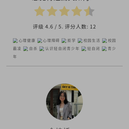
评级
4.6
/ 5. 评分人数:
12
心理健康
心理障碍
拒学
校园生活
校园
霸凌
自杀
认识轻自闭青少年
轻自闭
青少
年