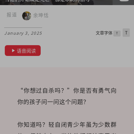
报道
余坤恬
文章字体
T
January 3, 2025
T
语音阅读
“你想过自杀吗？”你是否有勇气向
你的孩子问一问这个问题？

你知道吗？轻自闭青少年虽为少数群