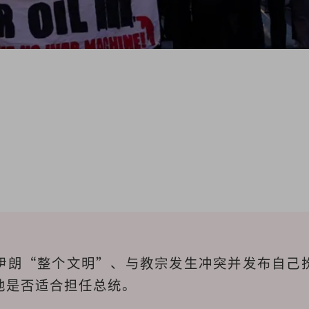
伊朗“整个文明”、与教宗发生冲突并发布自己扮
他是否适合担任总统。