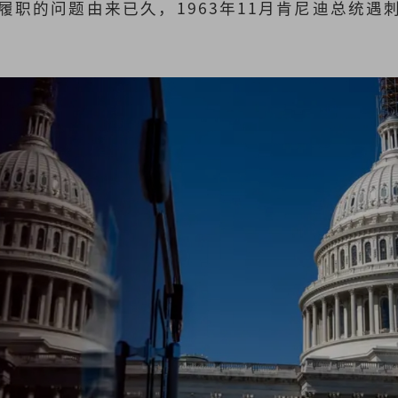
履职的问题由来已久，1963年11月肯尼迪总统遇