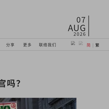
07
AUG
2026
分享
更多
联络我们
简
|
繁
宫吗？