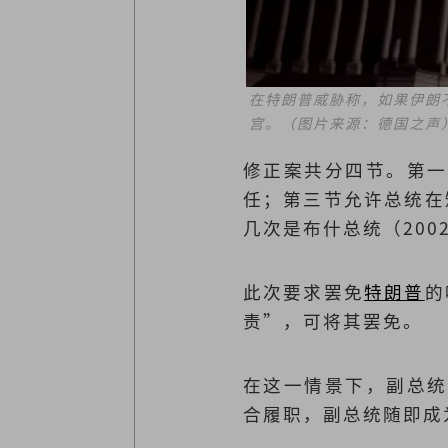
在特朗普威胁称，如果伊朗
宫。（图片来源：德国之声
修正案共分四节。第一
任；第三节允许总统在
几次是布什总统（200
此次要求罢免
特朗普
的
责”，可将其罢免。
在这一情景下，副总统
合履职，副总统随即成