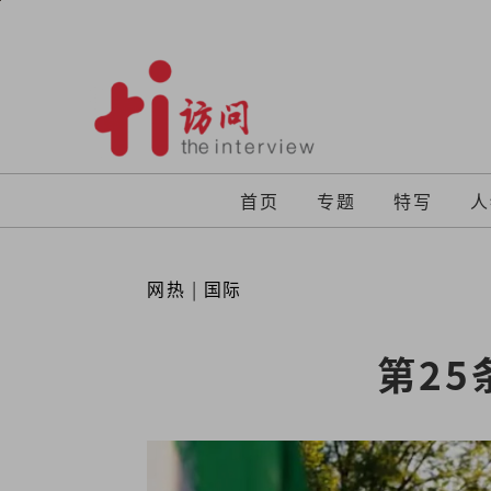
Skip
to
content
首页
专题
特写
人
网热
|
国际
第2