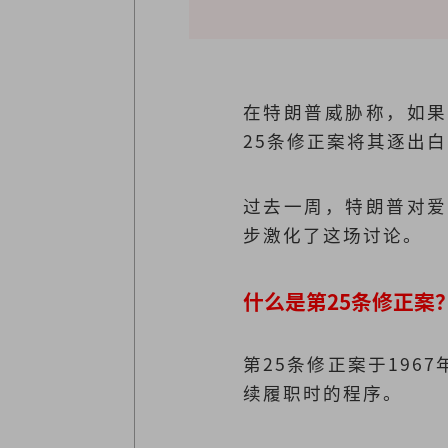
在特朗普威胁称，如果
25条修正案将其逐出
过去一周，特朗普对爱
步激化了这场讨论。
什么是第25条修正案
第25条修正案于19
续履职时的程序。