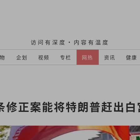
访问有深度·内容有温度
物
企划
视频
专栏
网热
资讯
健康
5条修正案能将特朗普赶出白