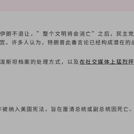
伊朗不退让，”整个文明将会消亡”之后，民主
白宫。许多人认为，特朗普此番言论已经构成潜在的
泼斯坦档案的处理方式，以及
在社交媒体上猛烈
？
67年被纳入美国宪法，旨在厘清总统或副总统因死亡