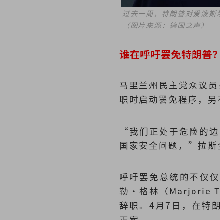
过去一周，特朗普对爱泼斯
（图片来源：德国之声）
谁在呼吁罢免特朗普
马里兰州民主党众议员拉
职时启动罢免程序，另
“我们正处于危险的边
国家安全问题，”拉斯
呼吁罢免总统的不仅仅
勒·格林（Marjori
辞职。4月7日，在特
正案。