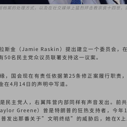
坦档案的处理方式，以及在社交媒体上猛烈抨击教宗良十四世，
？
斯金（Jamie Raskin）提出建立一个委员会
有50名民主党众议员联署支持这一议案。
缘，国会现在有责任依据第25条修正案履行职责
金在4月14日的声明中写道。
是民主党人，右翼阵营内部同样有声音发出。前
e Taylor Greene）曾是特朗普的狂热支持者，
朗普发出那番关于”文明终结”的威胁后，她在X上