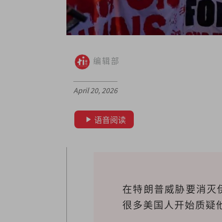
编辑部
April 20, 2026
语音阅读
在特朗普威胁要消灭
很多美国人开始质疑