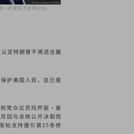
进一步激化了这场讨论。
，在认定特朗普不再适合履
，保护美国人民，这已是
共和党众议员玛乔丽·泰
今年1月因与总统公开决裂而
发帖支持援引第25条修