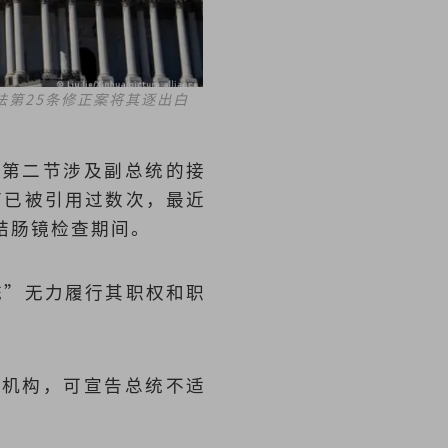
第25条修正案将其逐出白
；第二节涉及副总统的接
节已被引用过数次，最近
醉结肠镜检查期间。
统”无力履行其职权和职
他机构，可宣告总统不适