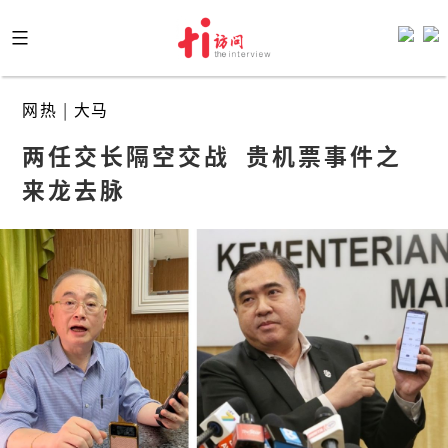
Skip
to
content
网热
|
大马
两任交长隔空交战  贵机票事件之
来龙去脉