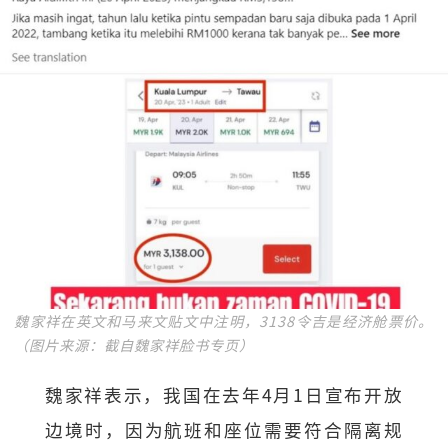
魏家祥在英文和马来文贴文中注明，3138令吉是经济舱票价。
（图片来源：截自魏家祥脸书专页）
魏家祥表示，我国在去年4月1日宣布开放
边境时，因为航班和座位需要符合隔离规