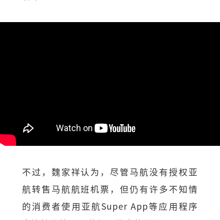
不过，魏家祥认为，尽管马航没有授权亚
航转售马航航班机票，但仍有许多不知情
的消费者使用亚航Super App等应用程序