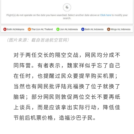
（图片来源：截自峇迪航空官网）
对于两任交长的隔空交战，网民均分成不
同阵营。有者表示，魏家祥似乎忘了自己
在任时，也提醒过民众要提早购买机票；
当然也有网民批评陆兆福换了位子就换了
脑袋；部分网民则敦促两位交长不要再纸
上谈兵，而是应该拿出实际行动，降低佳
节前后机票价格，造福沙巴子民。