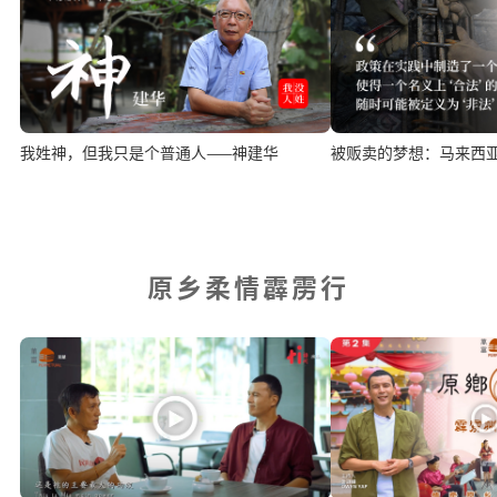
我姓神，但我只是个普通人——神建华
被贩卖的梦想：马来西
原乡柔情霹雳行