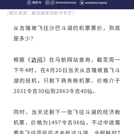
（图片来源：截自魏家祥脸书专页）
从吉隆坡飞往沙巴斗湖的机票票价，到底
是多少？
根据《
访问
》在马航网站查询，截至周一
下午4时，在4月20日当天从吉隆坡直飞斗
湖的班机，只剩下商务舱机票，价格介于
2031令吉30仙到2863令吉40仙。
同时，当天还剩下一张飞往斗湖的经济舱
机票，价格为1497令吉06仙，不过中途需
要先飞往亚庇后才会抵达斗湖，全程耗时7