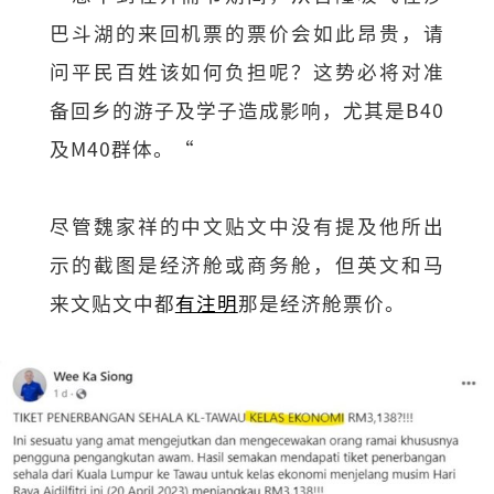
巴斗湖的来回机票的票价会如此昂贵，请
问平民百姓该如何负担呢？这势必将对准
备回乡的游子及学子造成影响，尤其是B40
及M40群体。“
尽管魏家祥的中文贴文中没有提及他所出
示的截图是经济舱或商务舱，但英文和马
来文贴文中都
有注明
那是经济舱票价。