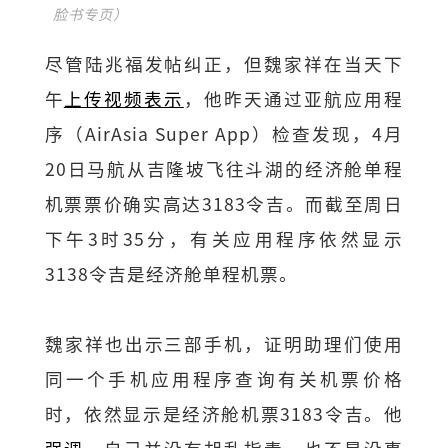
脸书专页）
尽管陆兆福发帖纠正，但魏家祥在当天下
午
上传视频表示
，他昨天通过亚航应用程
序（AirAsia Super App）检查发现，4月
20日马航从吉隆坡飞往斗湖的经济舱单程
机票票价确实高达3183令吉。而截至周日
下午3时35分，有关应用程序依然显示
3138令吉是经济舱单程机票。
魏家祥也出示三部手机，证明助理们使用
同一个手机应用程序查询有关机票价格
时，依然显示是经济舱机票3183令吉。他