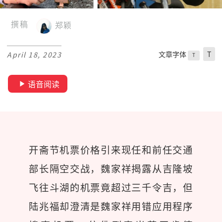
撰稿
郑颖
文章字体
T
April 18, 2023
T
语音阅读
开斋节机票价格引来现任和前任交通
部长隔空交战，魏家祥揭露从吉隆坡
飞往斗湖的机票竟超过三千令吉，但
陆兆福却澄清是魏家祥用错应用程序