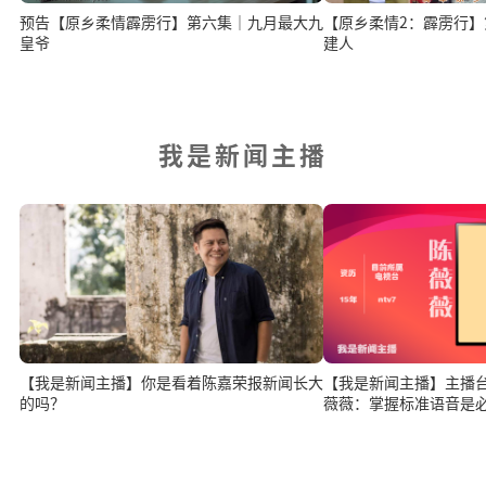
预告【原乡柔情霹雳行】第六集｜九月最大九
【原乡柔情2：霹雳行】
皇爷
建人
我是新闻主播
【我是新闻主播】你是看着陈嘉荣报新闻长大
【我是新闻主播】主播台上
的吗？
薇薇：掌握标准语音是