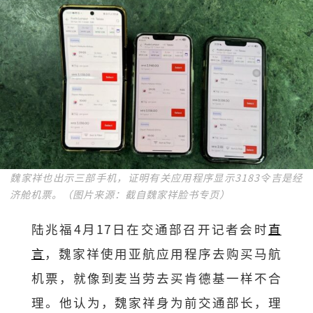
魏家祥也出示三部手机，证明有关应用程序显示3183令吉是经
济舱机票。（图片来源：截自魏家祥脸书专页）
陆兆福4月17日在交通部召开记者会时
直
言
，魏家祥使用亚航应用程序去购买马航
机票，就像到麦当劳去买肯德基一样不合
理。他认为，魏家祥身为前交通部长，理