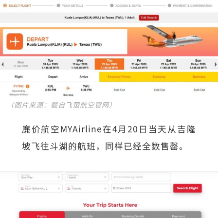
（图片来源：截自飞萤航空官网）
廉价航空MYAirline在4月20日当天从吉隆
坡飞往斗湖的航班，同样已经全数售罄。