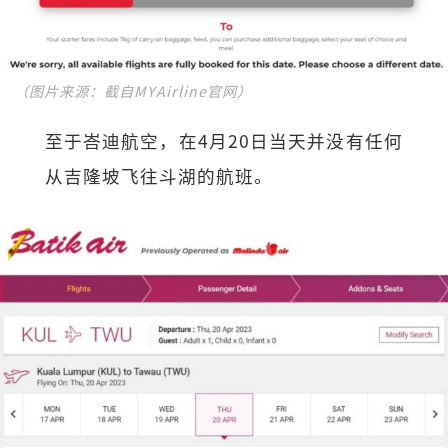
（图片来源：截自MYAirline官网）
至于峇迪航空，在4月20日当天并没有任何
从吉隆坡飞往斗湖的航班。