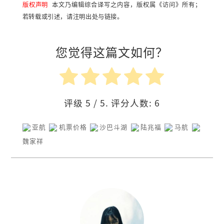
版权声明
本文乃编辑综合译写之内容，版权属《访问》所有；
若转载或引述，请注明出处与链接。
您觉得这篇文如何？
评级
5
/ 5. 评分人数:
6
亚航
机票价格
沙巴斗湖
陆兆福
马航
魏家祥