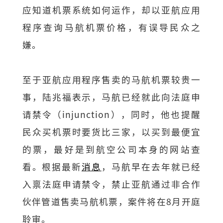
应知道机票系统如何运作，却以亚航应用
程序查询马航机票价格，有误导民众之
嫌。
至于亚航应用程序售卖的马航机票较贵一
事，陆兆福表示，马航已经就此向法庭申
请禁令（injunction），同时，他也提醒
民众买机票时要货比三家，以买到最便宜
的票，最好是到航空公司本身的网站查
看。根据最新
消息
，马航早在去年就已经
入禀法庭申请禁令，禁止亚航通过非合作
伙伴管道售卖马航机票，案件将在8月开庭
聆审。