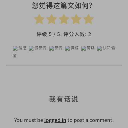
您觉得这篇文如何？
评级
5
/ 5. 评分人数:
2
信息
假新闻
新闻
真相
网络
认知偏
差
我有话说
You must be
logged in
to post a comment.