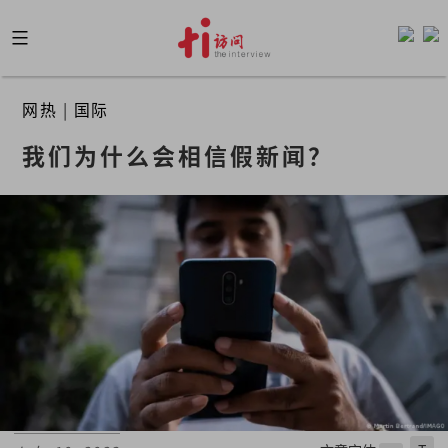
Skip
to
content
网热
|
国际
我们为什么会相信假新闻？