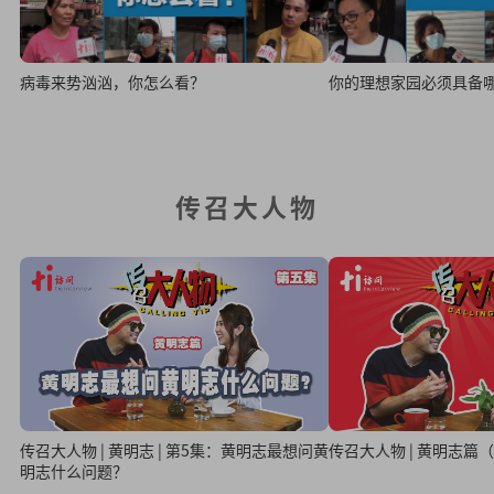
病毒来势汹汹，你怎么看？
你的理想家园必须具备
传召大人物
传召大人物 | 黄明志 | 第5集：黄明志最想问黄
传召大人物 | 黄明志篇
明志什么问题？