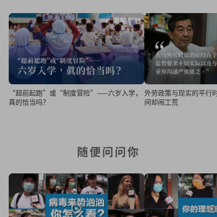
外劳政策与现实的平行
“超前起跑”或“制度冒险”——六岁入学，
间却闹工荒
真的恰当吗？
随便问问你