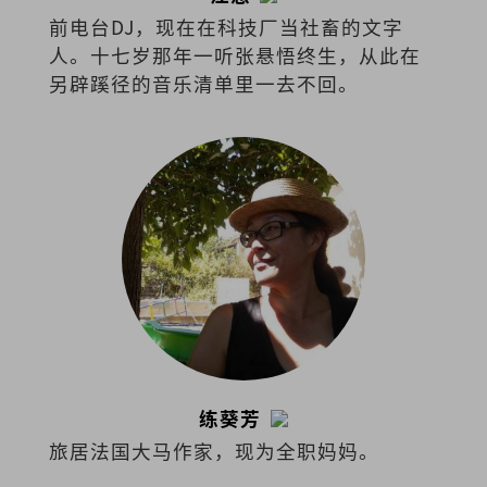
前电台DJ，现在在科技厂当社畜的文字
人。十七岁那年一听张悬悟终生，从此在
另辟蹊径的音乐清单里一去不回。
练葵芳
旅居法国大马作家，现为全职妈妈。