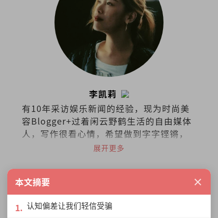
李凯莉
有10年采访娱乐新闻的经验，现为时尚美
容Blogger+过着闲云野鹤生活的自由媒体
人，写作很看心情，希望做到字字铿锵，
句句有heart。
展开更多
×
本文摘要
认知偏差让我们轻信受骗