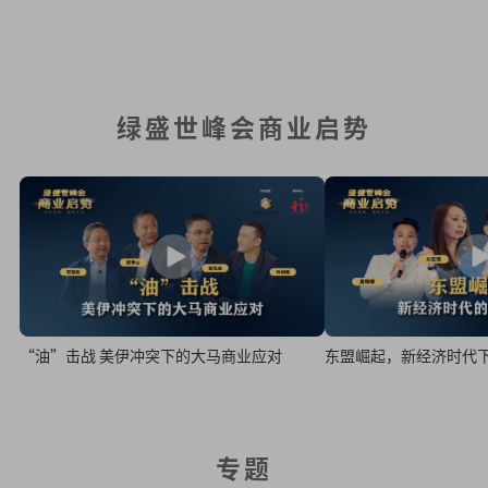
绿盛世峰会商业启势
“油”击战 美伊冲突下的大马商业应对
东盟崛起，新经济时代
专题