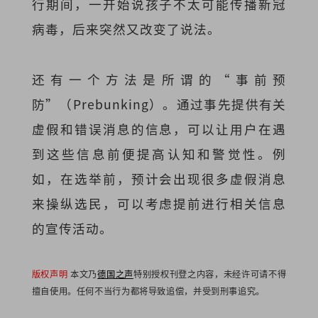
行期间，一开始说孩子不太可能传播新冠
病毒，后来突然又改变了说法。
还有一个方法是所谓的“事前预
防”（Prebunking）。通过事先提供有关
虚假和错误消息的信息，可以让用户在遇
到这些信息前便提高认知和警觉性。例
如，在选举前，预计会出现很多虚假消息
来操纵选民，可以考虑提前进行相关信息
的宣传活动。
版权声明
本文乃
德国之声
特别授权刊登之内容，未经许可请不得
擅自使用。任何不当行为都将导致追偿，并受到刑事追究。