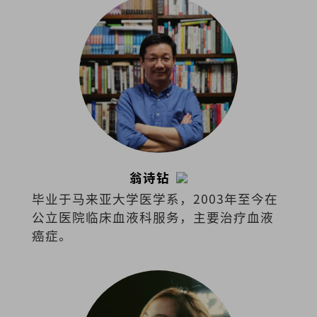
天：槟榔屿广东暨汀州会馆会刊》
（2026）。
翁诗钻
毕业于马来亚大学医学系，2003年至今在
公立医院临床血液科服务，主要治疗血液
癌症。