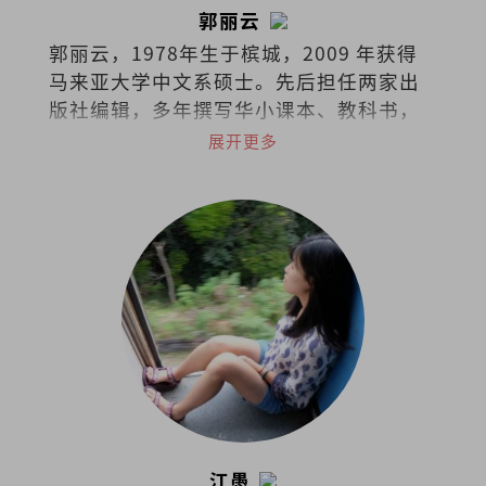
郭丽云
郭丽云，1978年生于槟城，2009 年获得
马来亚大学中文系硕士。先后担任两家出
版社编辑，多年撰写华小课本、教科书，
现任独中教师。
展开更多
江愚