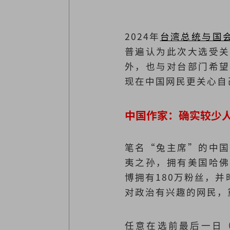
2024年
台湾总统与国
普遍认为此次大选受关
外，也与对台部门希望
现在中国网民更关心自
中国作家：确实较少
笔名“兔主席”的中国
夷之孙，拥有美国哈佛
博拥有180万粉丝，
对政治有兴趣的网民，
任意在选前最后一日（