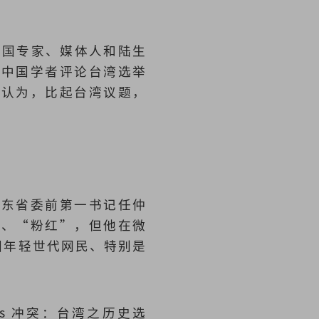
中国专家、媒体人和陆生
止中国学者评论台湾选举
则认为，比起台湾议题，
广东省委前第一书记任仲
国、“粉红”，但他在微
国年轻世代网民、特别是
s 冲突：台湾之历史选