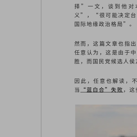
择”一文，谈到他对
义”，“很可能决定台
国际地缘政治格局”。
然而，这篇文章也指出
任意认为，这是由于中
胜，而国民党候选人侯
因此，任意也解读，不
当
“蓝白合”失败
，这