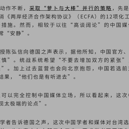
动作不断，
采取“萝卜与大棒”并行的策略
，先
消《两岸经济合作架构协议》（ECFA）的12项化
多措施。然而，相较于以往“高谈阔论”的中国媒
常“安静”。
授陈弘信向德国之声表示，据他所知，中国官方
谨慎”。统战系统希望“不要去增加双方的紧张”
果”。加上过去蓝营也会向北京抱怨，中国若选前
结果，“他们也是有听进去”。
上可以完全控制中国媒体立场，所以看起来，这次
现太极端的论点”。
学者告诉德国之声，这次中国学者和媒体对台湾