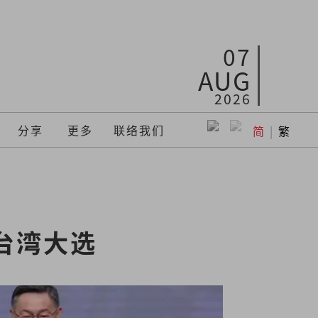
07
AUG
2026
分享
更多
联络我们
简
|
繁
台湾大选