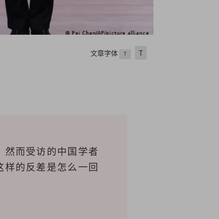
文章字体
T
T
。然而受访的中国学者
这样的反差是怎么一回