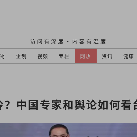
访问有深度·内容有温度
物
企划
视频
专栏
网热
资讯
健康
冷？中国专家和舆论如何看