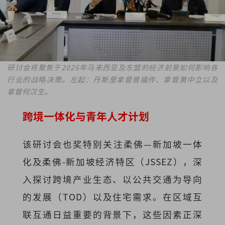
研讨会将聚焦于2026年马来西亚及东盟的经济前景如何影响各
行业的战略决策。左起：丹斯里拿督曾福传、拿督黄中立以及
拿督何汉生。
跨境一体化与青年人才计划
该研讨会也奖特别关注柔佛—新加坡一体
化及柔佛-新加坡经济特区（JSSEZ），深
入探讨跨境产业生态、以公共交通为导向
的发展（TOD）以及住宅需求。在区域互
联互通日益重要的背景下，这些因素正深