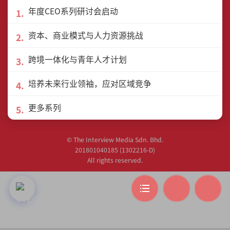
年度CEO系列研讨会启动
资本、商业模式与人力资源挑战
跨境一体化与青年人才计划
联盟网站
培养未来行业领袖，应对区域竞争
更多系列
© The Interview Media Sdn. Bhd.
201801040185 (1302216­-D)
All rights reserved.