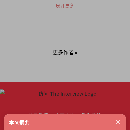
无需固定脚本，只需勇气和创造力。
展开更多
更多作者 »
关于我们
许可协议
隐私政策
×
本文摘要
联络我们
作者列表