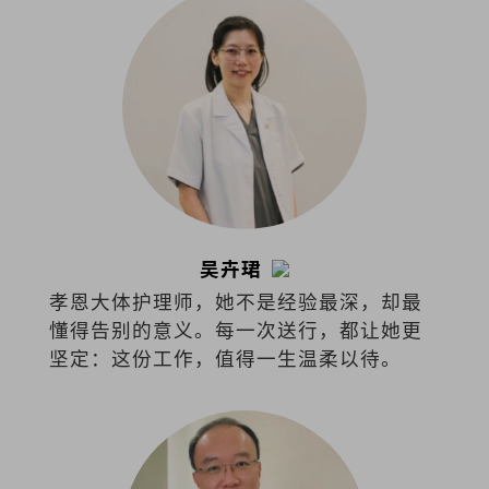
吴卉珺
孝恩大体护理师，她不是经验最深，却最
懂得告别的意义。每一次送行，都让她更
坚定：这份工作，值得一生温柔以待。