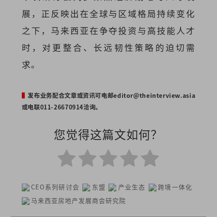
展，正反映出在全球与区域格局持续变化
之下，马来西亚在争夺投资与高技能人才
时，对更整合、长远韧性策略的迫切需
求。
▌
发布业务配合文章或资讯可电邮
editor@theinterview.asia
或电联011-26670914洽询。
您觉得这篇文如何？
CEO系列研讨会
东盟
产业生态
跨境一体化
马来西亚房地产发展商会研究院