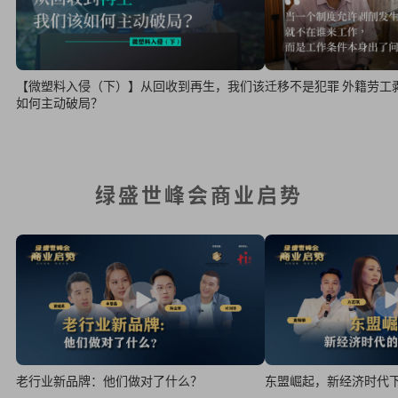
【微塑料入侵（下）】从回收到再生，我们该
迁移不是犯罪 外籍劳工
如何主动破局？
绿盛世峰会商业启势
老行业新品牌：他们做对了什么？
东盟崛起，新经济时代