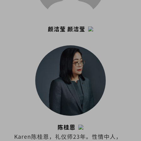
颜洁莹 颜洁莹
陈桂恩
Karen陈桂恩，礼仪师23年。性情中人，