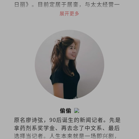
日丽》。目前定居于居銮，与太太经营一
家名为On The Road的咖啡馆，偶尔和伙
展开更多
伴举办艺文嘉年华，在起风和有光的小
城，慢慢生活。
偷偷
原名廖诗弦，90后诞生的新闻记者。先是
拿药剂系奖学金、再去念了中文系、最后
选择当记者。人生本来就是一场即兴剧，