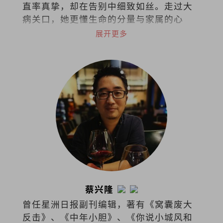
直率真挚，却在告别中细致如丝。走过大
病关口，她更懂生命的分量与家属的心
事。她以专业稳住仪式的每一步，也以共
展开更多
情接住每一份不舍。
蔡兴隆
曾任星洲日报副刊编辑，著有《窝囊废大
反击》、《中年小胆》、《你说小城风和