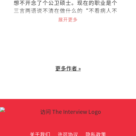
想不开念了个公卫硕士。现在的职业是个
三言两语说不清在做什么的“不看病人不
看诊的医生“(叹)。
展开更多
更多作者 »
关于我们
许可协议
隐私政策