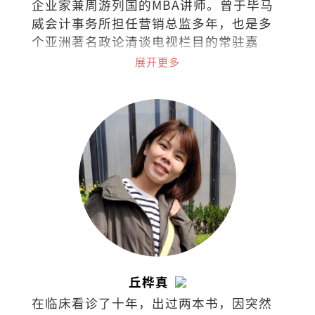
企业家兼周游列国的MBA讲师。曾于毕马
威会计事务所担任营销总监多年，也是多
个亚洲著名政论清谈电视栏目的常驻嘉
宾，常探讨经济、商业、政治热门课题与
展开更多
最新市场趋势。
丘桦真
在临床看诊了十年，出过两本书，因突然