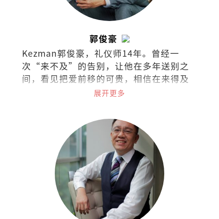
郭俊豪
Kezman郭俊豪，礼仪师14年。曾经一
次“来不及”的告别，让他在多年送别之
间，看见把爱前移的可贵，相信在来得及
以前，多做一点，能让遗憾少一些，也让
展开更多
日常更靠近人心。