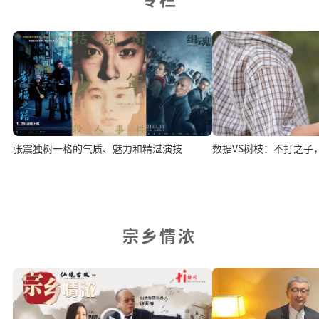
数据VS树枝：不打之子
张震独树一格的气质、魅力和精湛演技
宗乡情浓