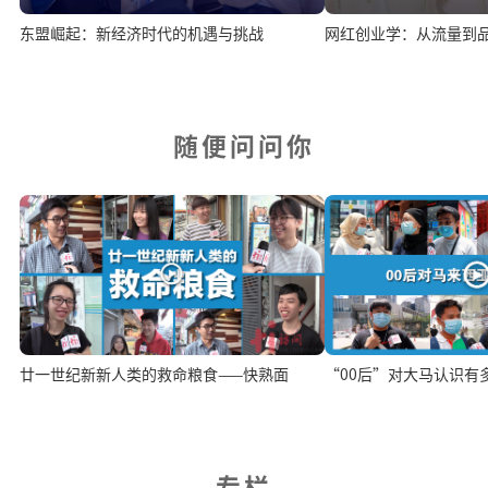
东盟崛起：新经济时代的机遇与挑战
网红创业学：从流量到
随便问问你
廿一世纪新新人类的救命粮食——快熟面
“00后”对大马认识有
专栏