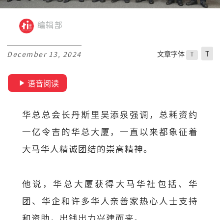
编辑部
文章字体
T
December 13, 2024
T
语音阅读
华总总会长丹斯里吴添泉强调，总耗资约
一亿令吉的华总大厦，一直以来都象征着
大马华人精诚团结的崇高精神。
他说，华总大厦获得大马华社包括、华
团、华企和许多华人亲善家热心人士支持
和资助，出钱出力兴建而来。