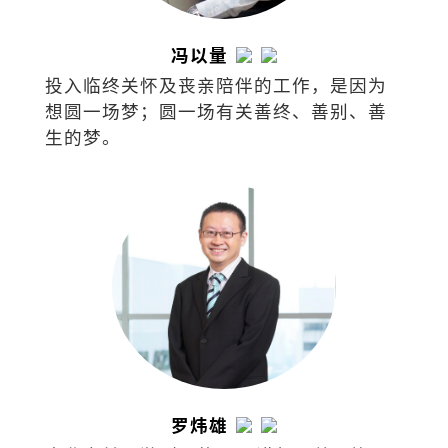
冯以量
投入临终关怀及丧亲陪伴的工作，是因为
想圆一场梦；圆一场有关善终、善别、善
生的梦。
罗炜雄