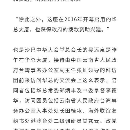
“除此之外，这座在2016年开幕启用的华
总大厦，也获得政府的拨款资助兴建。”
也是沙巴中华大会堂总会长的吴添泉是昨
午在华总大厦，接待由中国云南省人民政
府台湾事务办公室副主任张灿领导的拜访
团前来访问华总的交流会上这么表示。陪
同者包括华总常委郑炳丰及中委拿督李德
华，访问团员包括云南省人民政府台湾事
务办公室人事处处长田桂冰、海外联谊友
秘书处港澳台处二级调研员甘露云、政党