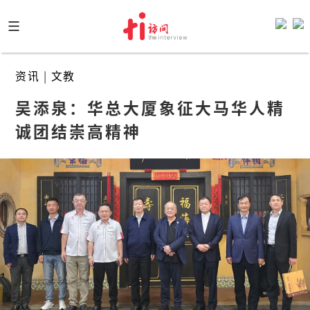
Skip
to
content
资讯
|
文教
吴添泉：华总大厦象征大马华人精
诚团结崇高精神