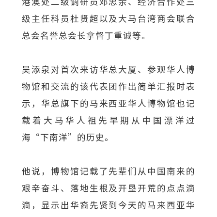
港澳处二级调研员邓忠余、经济合作处三
级主任科员杜贤超以及大马台湾商会联合
总会名誉总会长拿督丁重诚等。
吴添泉对首次来访华总大厦、参观华人博
物馆和交流的该代表团作出简单汇报时表
示，华总旗下的马来西亚华人博物馆也记
载着大马华人祖先早期从中国漂洋过
海“下南洋”的历史。
他说，博物馆记载了先辈们从中国南来的
艰辛奋斗、落地生根及开垦开荒的点点滴
滴，显示出华裔先贤到今天的马来西亚华