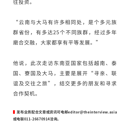
往投资。
“云南与大马有许多相同处，是个多元族
群省份，有多达25个不同族群，经过多年
磨合交融，大家都享有平等发展。”
他说，此次走访东南亚国家包括越南、泰
国、寮国及大马，主要是展开“寻亲、联
谊及交往之旅”，结交更多的朋友和寻求
合作契机。
▌
发布业务配合文章或资讯可电邮
editor@theinterview.asia
或电联011-26670914洽询。