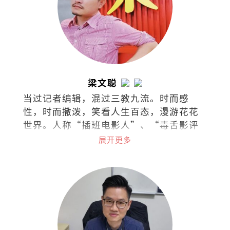
梁文聪
当过记者编辑，混过三教九流。时而感
性，时而撒泼，笑看人生百态，漫游花花
世界。人称“插班电影人”、“毒舌影评
人”。
展开更多