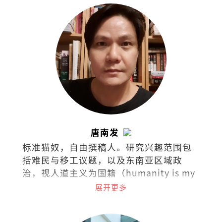
唐南发
标准猫奴，自由撰稿人。研究兴趣范围包
括难民与移工议题，以及东南亚区域政
治，视人道主义为国籍（humanity is my
nationality）。热爱阅读，下厨，骑车和
展开更多
了解世界各国茶酒文化。