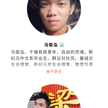
马俊泓
马俊泓，千禧有痣青年，自由的灵魂。新
纪元中文系毕业生，群议社社员、曼绒文
友会理事、新纪元校友会理事、隆雪华青
理事。
展开更多