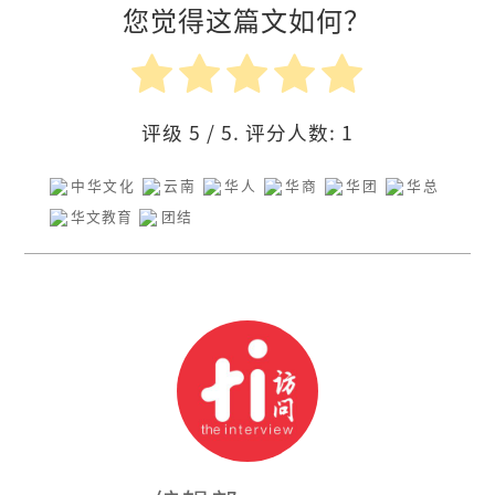
您觉得这篇文如何？
评级
5
/ 5. 评分人数:
1
中华文化
云南
华人
华商
华团
华总
华文教育
团结