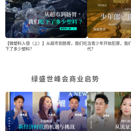
【微塑料入侵（上）】从超市到肠胃，我们吃
当青少年开始犯罪，我
下了多少塑料？
代？
绿盛世峰会商业启势