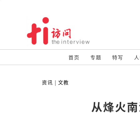
Skip
to
content
首页
专题
特写
人
资讯
|
文教
从烽火南