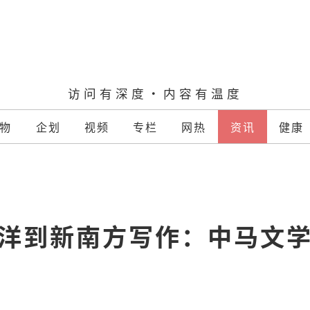
访问有深度·内容有温度
物
企划
视频
专栏
网热
资讯
健康
洋到新南方写作：中马文