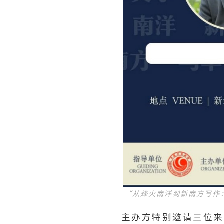
“从烽火南洋到新南方写作
主办方特别邀请三位来