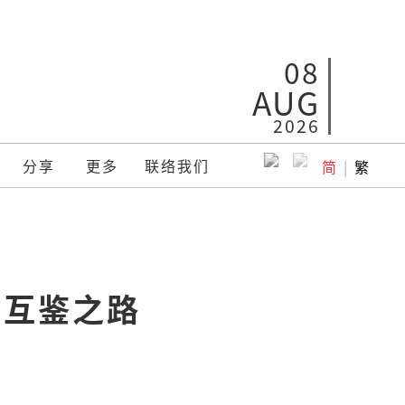
08
AUG
2026
分享
更多
联络我们
简
|
繁
学互鉴之路