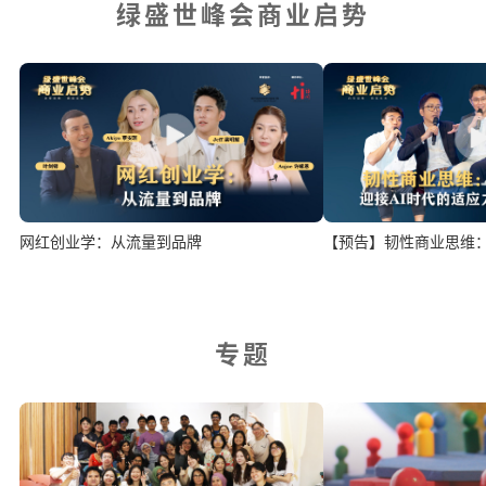
绿盛世峰会商业启势
网红创业学：从流量到品牌
【预告】韧性商业思维：
专题