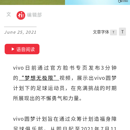
文
编辑部
文章字体
T
June 25, 2021
T
语音阅读
vivo日前通过官方脸书专页发布3分钟
的
“梦想无极限”
视频，展示出vivo圆梦
计划下的足球运动员，在充满挑战的时期
所展现出的不懈勇气和力量。
vivo圆梦计划旨在通过众筹计划造福身障
足球俱乐部。从即日起至2021年7月11