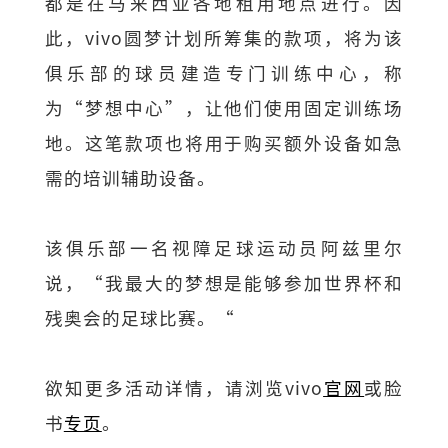
都是在马来西亚各地租用地点进行。因
此，vivo圆梦计划所筹集的款项，将为该
俱乐部的球员建造专门训练中心，称
为“梦想中心”，让他们使用固定训练场
地。这笔款项也将用于购买额外设备如急
需的培训辅助设备。
该俱乐部一名视障足球运动员阿兹里尔
说，“我最大的梦想是能够参加世界杯和
残奥会的足球比赛。“
欲知更多活动详情，请浏览vivo
官网
或脸
书
专页
。