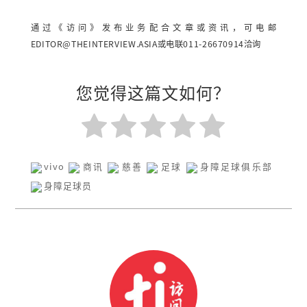
通过《访问》发布业务配合文章或资讯，可电邮
EDITOR@THEINTERVIEW.ASIA
或电联011-26670914洽询
您觉得这篇文如何？
vivo
商讯
慈善
足球
身障足球俱乐部
身障足球员