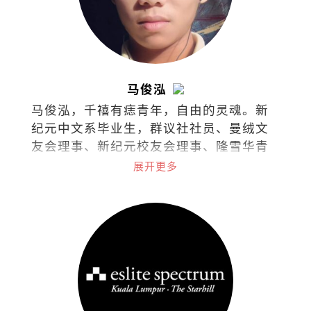
马俊泓
马俊泓，千禧有痣青年，自由的灵魂。新
纪元中文系毕业生，群议社社员、曼绒文
友会理事、新纪元校友会理事、隆雪华青
理事。
展开更多