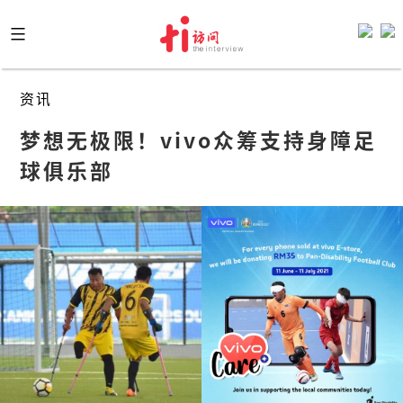
Skip
to
content
资讯
梦想无极限！vivo众筹支持身障足
球俱乐部