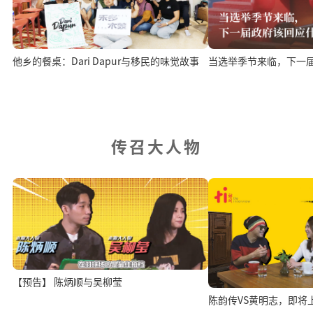
他乡的餐桌：Dari Dapur与移民的味觉故事
当选举季节来临，下一
传召大人物
【预告】 陈炳顺与吴柳莹
陈韵传VS黄明志，即将