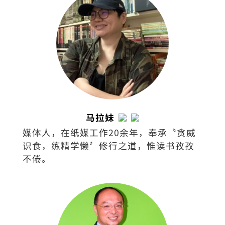
马拉妹
媒体人，在纸媒工作20余年，奉承〝贪威
识食，练精学懒〞修行之道，惟读书孜孜
不倦。