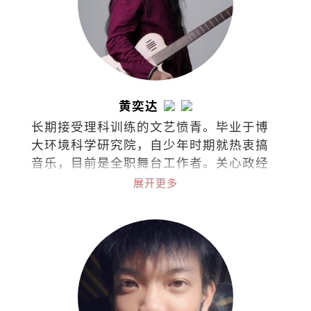
黄奕达
长期接受理科训练的文艺愤青。毕业于博
大环境科学研究院，自少年时期就热衷搞
音乐，目前是全职舞台工作者。关心政经
文教、两性课题、意识形态、人性陋
展开更多
习……敢怒敢言，文风带剑，江湖戏称教
主。