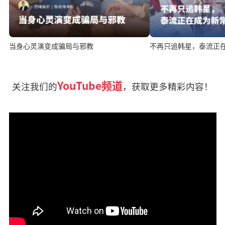
当身心灵演变成骗局与邪教
不再只追韩星，泰流正
YouTube频道
关注我们的
，获取更多精彩内容！