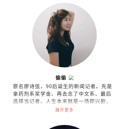
偷偷
原名廖诗弦，90后诞生的新闻记者。先是
拿药剂系奖学金、再去念了中文系、最后
选择当记者。人生本来就是一场即兴剧，
无需固定脚本，只需勇气和创造力。
展开更多