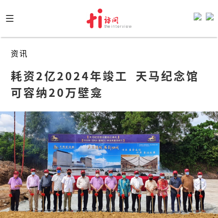
Skip
to
content
资讯
耗资2亿2024年竣工  天马纪念馆
可容纳20万壁龛