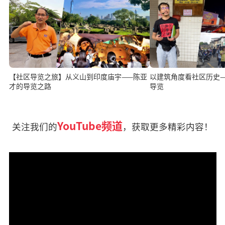
【社区导览之旅】从义山到印度庙宇——陈亚
以建筑角度看社区历史
才的导览之路
导览
YouTube频道
关注我们的
，获取更多精彩内容！