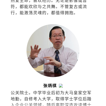
热爱生命，喜欢经历。无论是影像或音
符，都能欢欣与之共舞。不管复古或流
行，能激荡灵魂的，都值得拥抱。
张炳祺
公关院士。中学毕业后初为大马皇家空军
地勤，自修考入大学，取得学士学位后踏
入企业公关领域，随后离职深造攻读博士