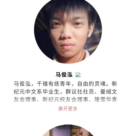
马俊泓
马俊泓，千禧有痣青年，自由的灵魂。新
纪元中文系毕业生，群议社社员、曼绒文
友会理事、新纪元校友会理事、隆雪华青
理事。
展开更多