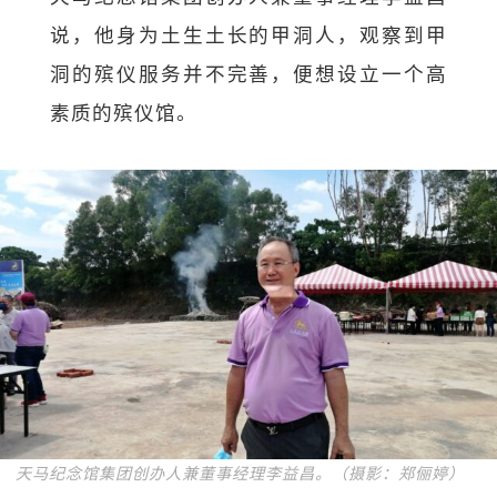
说，他身为土生土长的甲洞人，观察到甲
洞的殡仪服务并不完善，便想设立一个高
素质的殡仪馆。
天马纪念馆集团创办人兼董事经理李益昌。（摄影：郑俪婷）