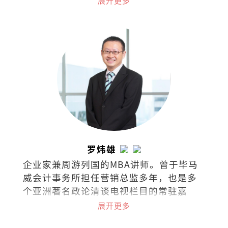
展开更多
猫、旅行、美食、听海、听歌、看剧、看
书，爱面包也爱梦想，集所有矛盾于一身
的困惑之人。
罗炜雄
企业家兼周游列国的MBA讲师。曾于毕马
威会计事务所担任营销总监多年，也是多
个亚洲著名政论清谈电视栏目的常驻嘉
宾，常探讨经济、商业、政治热门课题与
展开更多
最新市场趋势。