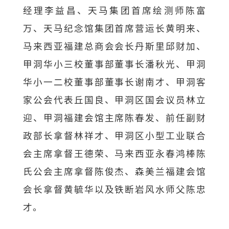
经理李益昌、天马集团首席绘测师陈富
万、天马纪念馆集团首席营运长黄明来、
马来西亚福建总商会会长丹斯里邱财加、
甲洞华小三校董事部董事长潘秋光、甲洞
华小一二校董事部董事长谢南才、甲洞客
家公会代表丘国良、甲洞区国会议员林立
迎、甲洞福建会馆主席陈春发、前任副财
政部长拿督林祥才、甲洞区小型工业联合
会主席拿督王德荣、马来西亚永春鸿棒陈
氏公会主席拿督陈俊杰、森美兰福建会馆
会长拿督黄毓华以及铁断岩风水师父陈忠
才。