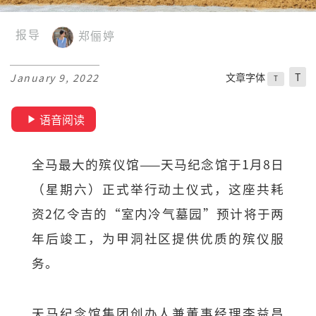
报导
郑俪婷
文章字体
T
January 9, 2022
T
语音阅读
全马最大的殡仪馆——天马纪念馆于1月8日
（星期六）正式举行动土仪式，这座共耗
资2亿令吉的“室内冷气墓园”预计将于两
年后竣工，为甲洞社区提供优质的殡仪服
务。
天马纪念馆集团创办人兼董事经理李益昌