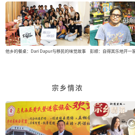
他乡的餐桌：Dari Dapur与移民的味觉故事
彭顺：自得其乐地开一
宗乡情浓