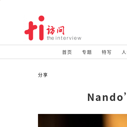
Skip
to
content
首页
专题
特写
人
分享
Nand