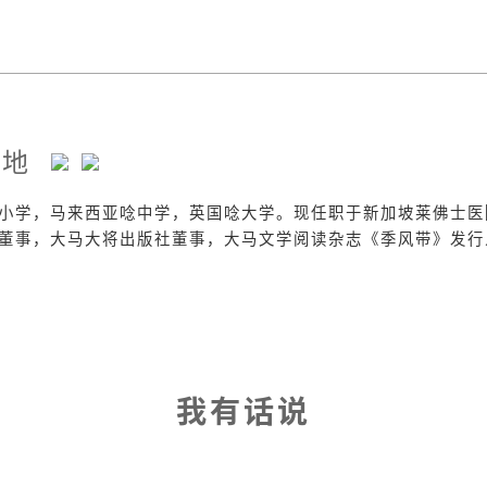
韦地
小学，马来西亚唸中学，英国唸大学。现任职于新加坡莱佛士医
董事，大马大将出版社董事，大马文学阅读杂志《季风带》发行
我有话说