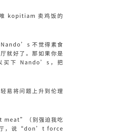
opitiam 卖鸡饭的
ndo’s 不觉得素食
餐厅就好了。那如果你是
下 Nando’s，把
太轻易将问题上升到伦理
at meat”（别强迫我吃
“don’t force