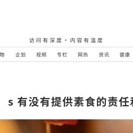
访问有深度·内容有温度
物
企划
视频
专栏
网热
资讯
健康
o’s 有没有提供素食的责