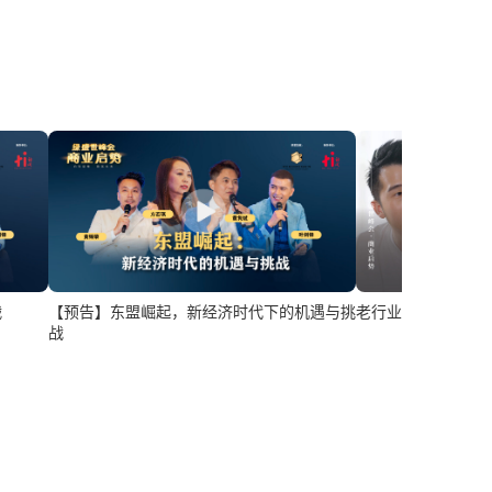
老行业新品牌：他
战
【预告】东盟崛起，新经济时代下的机遇与挑
战