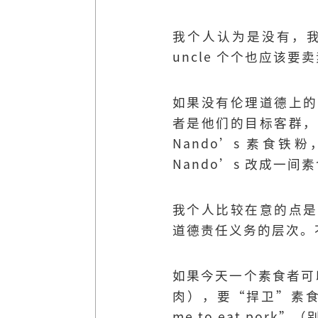
我个人认为是没有，我
uncle 个个也应该要
如果没有伦理道德上的
者是他们的目标客群，
Nando’s 素食
Nando’s 改成一
我个人比较在意的点是
道德责任义务的层次。
如果今天一个素食者可以轻易
肉），要“捍卫”素食
me to eat por