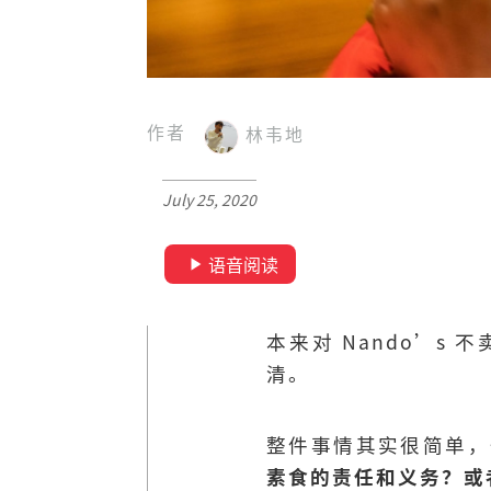
作者
林韦地
July 25, 2020
语音阅读
本来对 Nando’
清。
整件事情其实很简单，
素食的责任和义务？或