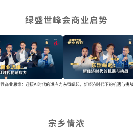
绿盛世峰会商业启势
性商业思维：迎接AI时代的适应力
东盟崛起，新经济时代下的机遇与挑
宗乡情浓