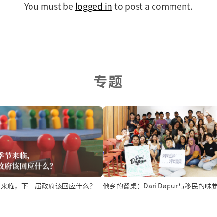
You must be
logged in
to post a comment.
专题
节来临，下一届政府该回应什么？
他乡的餐桌：Dari Dapur与移民的味