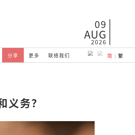
09
AUG
2026
分享
更多
联络我们
简
|
繁
任和义务？