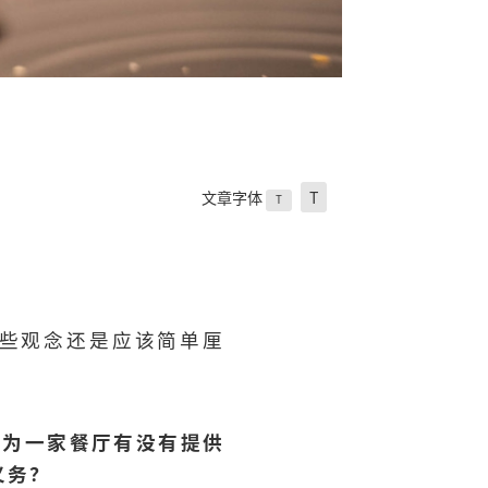
文章字体
T
T
有些观念还是应该简单厘
 作为一家餐厅有没有提供
义务？