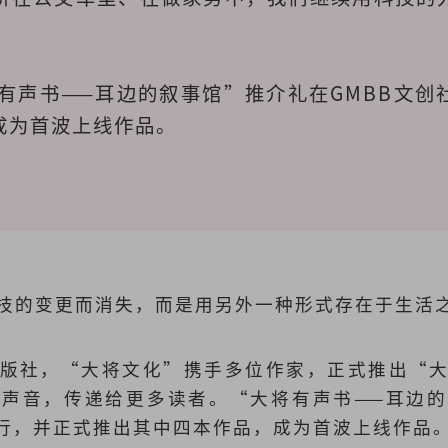
将有声书——耳边的叙事馆”推介礼在GMBB文创
为首波上线作品。

技的变更而消失，而是用另外一种形式存在于生活
版社，“大将文化”携手多位作家，正式推出“
声音，传递给更多读者。“大将有声书——耳边
举行，并正式推出其中四本作品，成为首波上线作品