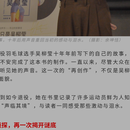
事，十年后用声音重回当初的感动与泪水。（摄影：余坤恬）
役羽毛球选手吴柳莹十年年前写下的自己的故事
不安完成了这本书的制作。一直以来，尽管大众
听见她的声音。这一次的“再创作”，不仅是吴
面貌。
到如今退役，她在书里记录了许多运动员鲜为人
“声临其境”，与读者一同感受那些激动与泪水。
侦探，再一次揭开谜底