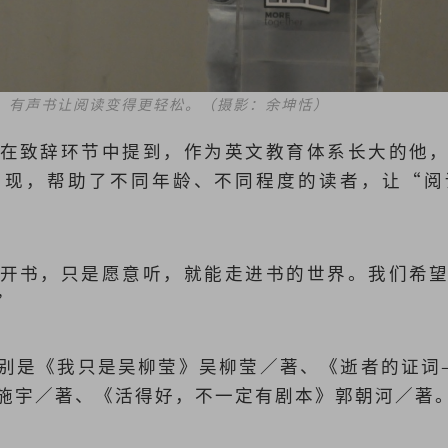
，有声书让阅读变得更轻松。（摄影：余坤恬）
在致辞环节中提到，作为英文教育体系长大的他
出现，帮助了不同年龄、不同程度的读者，让“阅
开书，只是愿意听，就能走进书的世界。我们希
”
别是《我只是吴柳莹》吴柳莹／著、《逝者的证词
施宇／著、《活得好，不一定有剧本》郭朝河／著