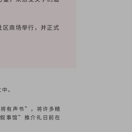
社区商场举行，并正式
之中。
大将有声书”，将许多精
的叙事馆”推介礼日前在
。