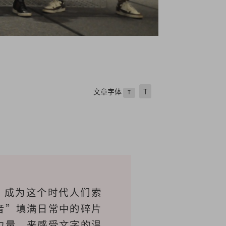
文章字体
T
T
，成为这个时代人们索
音”填满日常中的碎片
力量，来感受文字的温