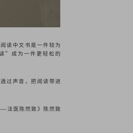
，阅读中文书是一件较为
读”成为一件更轻松的
望透过声音，把阅读带进
——法医陈然致》陈然致
。