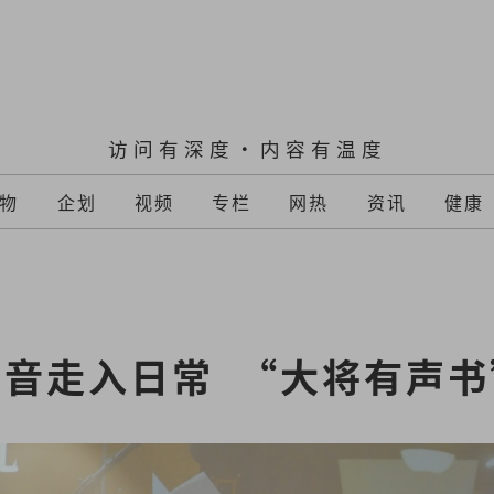
访问有深度·内容有温度
物
企划
视频
专栏
网热
资讯
健康
音走入日常  “大将有声