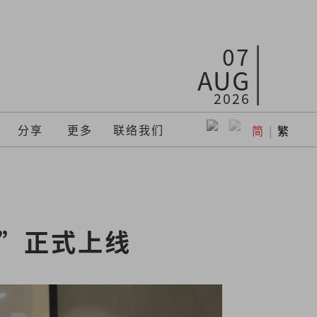
07
AUG
2026
分享
更多
联络我们
简
|
繁
书”正式上线