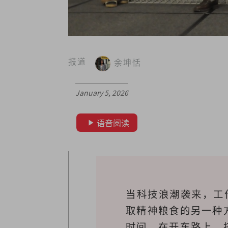
报道
余坤恬
January 5, 2026
语音阅读
当科技浪潮袭来，工
取精神粮食的另一种
时间。在开车路上、