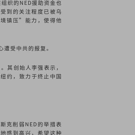
示，该组织的NED援助资金也
其受到的关注程度已被乌
跨境镇压”能力，使得他
担心遭受中共的报复。
h）。其创始人李强表示，
位于纽约，致力于终止中国
斯克削弱NED的举措表
问地感到高兴，希望这种