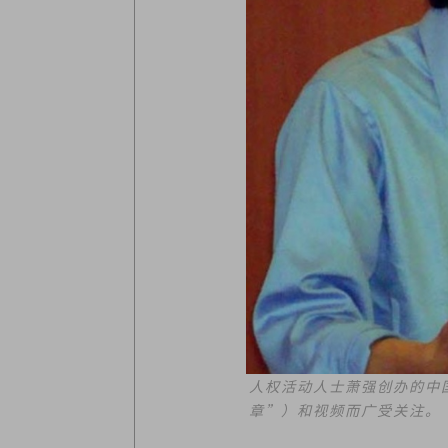
人权活动人士萧强创办的中
章”）和视频而广受关注。