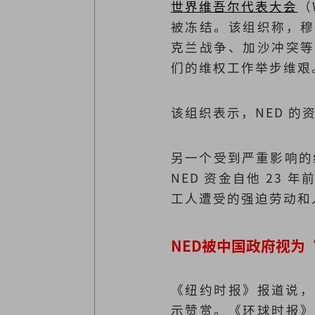
世界维吾尔代表大会
（
被冻结。该组织称，穆
克兰战争、加沙冲突等
们的维权工作举步维艰
该组织表示，NED 
另一个受到严重影响的组
NED 资金自他 2
工人遭受的强迫劳动和
NED被中国政府视为
《纽约时报》报道说，
示赞赏。《环球时报》