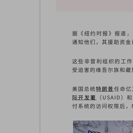
据《纽约时报》报道，
通知他们，其援助资金
这些非营利组织的工作
受迫害的维吾尔族和藏
美国总统
特朗普
任命亿
际开发署
（USAID
付系统的访问权限后，