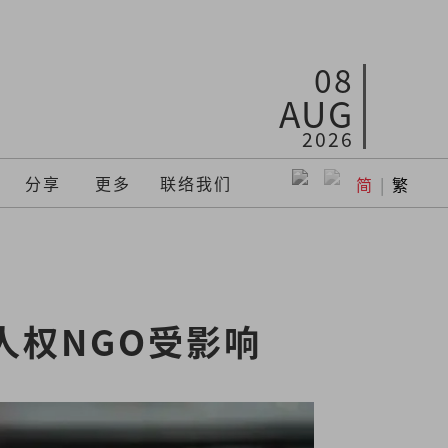
08
AUG
2026
分享
更多
联络我们
简
|
繁
人权NGO受影响