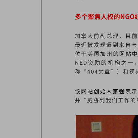
多个聚焦人权的NGO
加拿大前副总理、目前正
最近被发现遭到来自与
位于美国加州的网站中国数
NED资助的机构之一
称“404文章”）和
该网站创始人萧强
表示
并“威胁到我们工作的