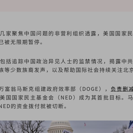
几家聚焦中国问题的非营利组织透露，美国国家民
已被无限期暂停。
包括追踪中国政治异见人士的监禁情况，揭露中
族等少数族裔发声，以及帮助国际社会持续关注北
万富翁马斯克组建政府效率部（DOGE），
负责删
）和美国国家民主基金会（NED）成为其首批目标。
NED的资金拨付就被切断。