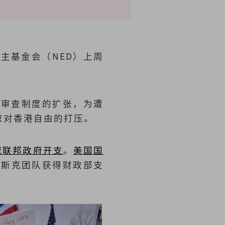
主基金会（NED）上周
共审查制度的扩张，为遭
京对香港自由的打压。
减联邦政府开支
。
美国国
马斯克团队获得财政部支