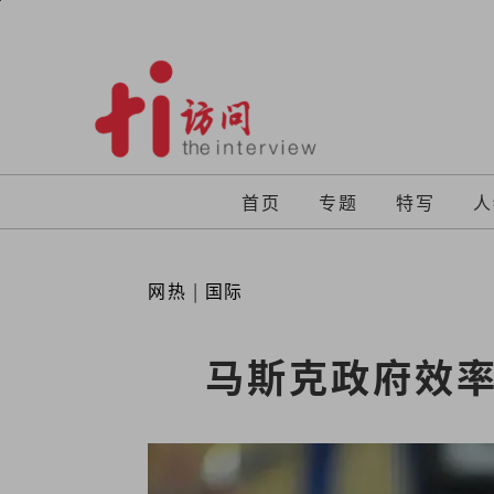
Skip
to
content
首页
专题
特写
人
网热
|
国际
马斯克政府效率