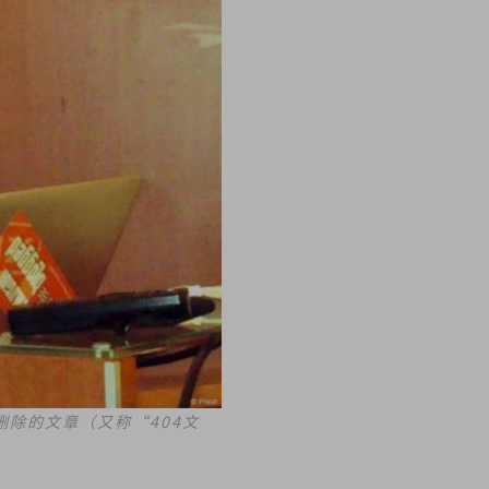
除的文章（又称“404文