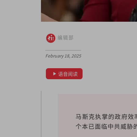
编辑部
February 18, 2025
语音阅读
马斯克执掌的政府效
个本已面临中共威胁