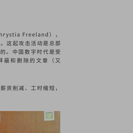
a Freeland），
惊。这起攻击活动是总部
并披露的。中国数字时代是受
屏蔽和删除的文章（又
工薪资削减、工时缩短，