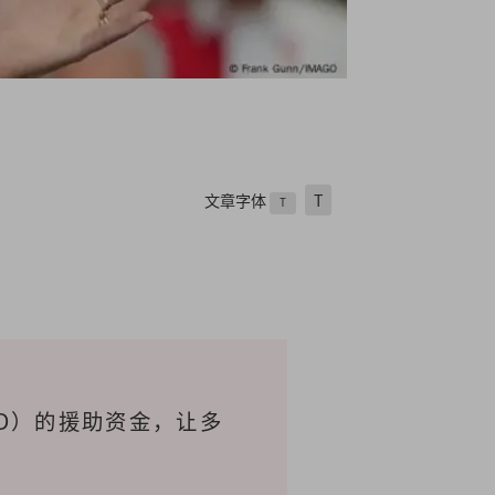
文章字体
T
T
D）的援助资金，让多