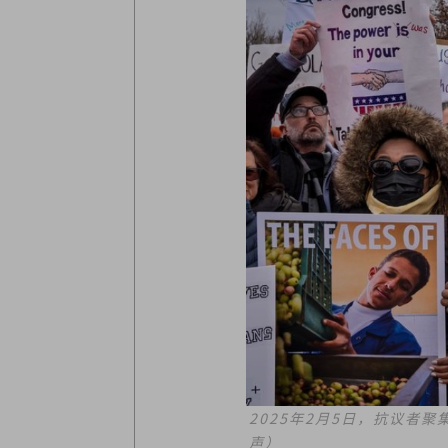
2025年2月5日，抗议
声）