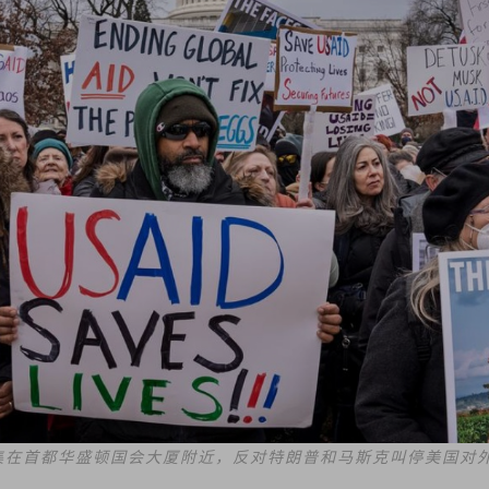
者聚集在首都华盛顿国会大厦附近，反对特朗普和马斯克叫停美国对