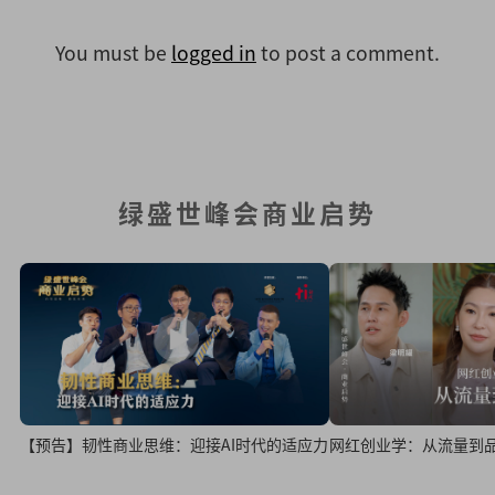
You must be
logged in
to post a comment.
绿盛世峰会商业启势
网红创业学：从流量到
【预告】韧性商业思维：迎接AI时代的适应力