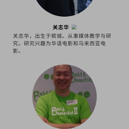
关志华
关志华，出生于槟城。从事媒体教学与研
究。研究兴趣为华语电影和马来西亚电
影。