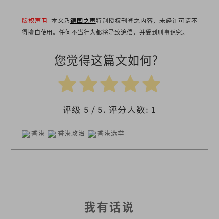
版权声明
本文乃
德国之声
特别授权刊登之内容，未经许可请不
得擅自使用。任何不当行为都将导致追偿，并受到刑事追究。
您觉得这篇文如何？
评级
5
/ 5. 评分人数:
1
香港
香港政治
香港选举
我有话说