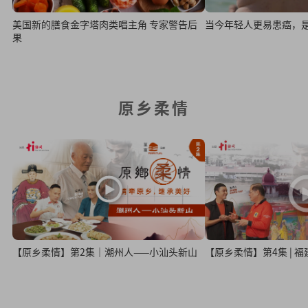
美国新的膳食金字塔肉类唱主角 专家警告后
当今年轻人更易患癌，
果
原乡柔情
【原乡柔情】第2集｜潮州人——小汕头新山
【原乡柔情】第4集 | 