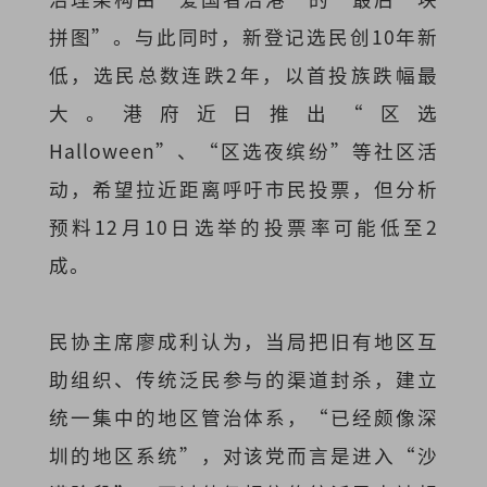
拼图”。与此同时，新登记选民创10年新
低，选民总数连跌2年，以首投族跌幅最
大。港府近日推出“区选
Halloween”、“区选夜缤纷”等社区活
动，希望拉近距离呼吁市民投票，但分析
预料12月10日选举的投票率可能低至2
成。
民协主席廖成利认为，当局把旧有地区互
助组织、传统泛民参与的渠道封杀，建立
统一集中的地区管治体系，“已经颇像深
圳的地区系统”，对该党而言是进入“沙