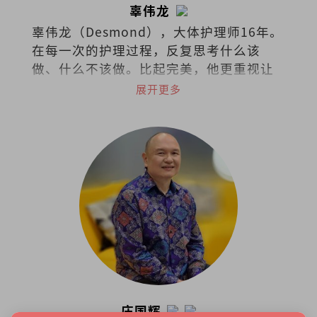
辜伟龙
辜伟龙（Desmond），大体护理师16年。
在每一次的护理过程，反复思考什么该
做、什么不该做。比起完美，他更重视让
逝者保有最熟悉的模样，在克制与取舍之
展开更多
间，守住最后的尊重。
庄国辉