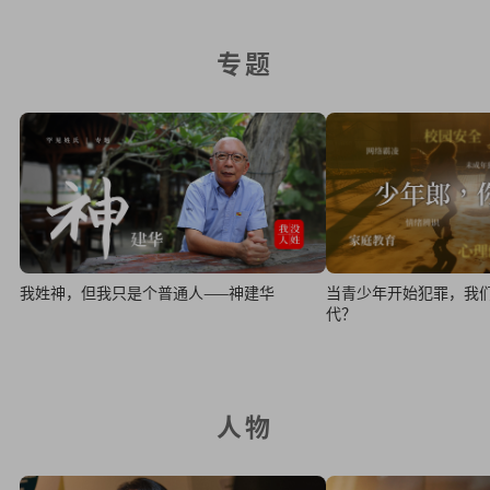
专题
我姓神，但我只是个普通人——神建华
当青少年开始犯罪，我
代？
人物