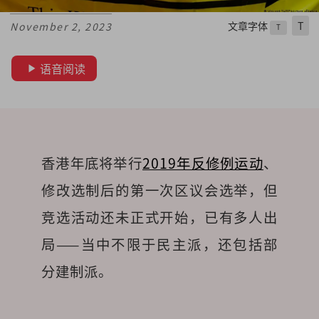
文章字体
T
November 2, 2023
T
语音阅读
香港年底将举行
2019年反修例运动
、
修改选制后的第一次区议会选举，但
竞选活动还未正式开始，已有多人出
局——当中不限于民主派，还包括部
分建制派。