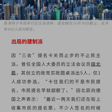
香港将于年底举行区议会选举，提名期在10月30日截止，总共
有400人成功报名。
出局的建制派
因“三会”提名卡关而止步的不止民主
派。曾任全国人大委员的立法会议员
田北
辰
，其创立的政党实政圆桌派出5人，仅1
人成功参选。“卡住我们的不是市民提
名，市民提名早就超额了。”田北辰向德
国之声表示：“最近一两天我们还在街上
收集市民的提名票，不少人签名的时候