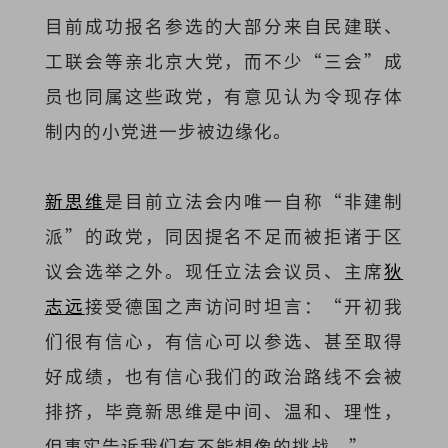
目前成功报名参选的大部分来自民建联、
工联会等亲北京大党，而不少“三会”成
员也同属这些政党，有意见认为令现存体
制内的小党进一步被边缘化。
新思维
是目前立法会内唯一自称“非建制
派”的政党，同因提名不足而被拒诸于区
议会选举之外。现任立法会议员、主席
狄
志远
接受德国之声访问时坦言：“开初我
们很有信心，有信心可以参选、甚至取得
好成绩，也有信心我们的政治路线不会被
排挤，毕竟新思维是中间、温和、理性，
但事实告诉我们有不能想像的挑战。”