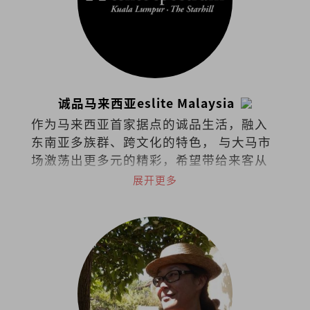
诚品马来西亚eslite Malaysia
作为马来西亚首家据点的诚品生活，融入
东南亚多族群、跨文化的特色， 与大马市
场激荡出更多元的精彩，希望带给来客从
阅读里持续找到梦与想像的可能。在台
展开更多
湾、香港、苏州、东京、吉隆坡共有48家
据点的诚品，秉持着“不只是一家书
店”的概念，囊括了来自世界各地的书
籍、文具、文创设计、时尚潮流，还可沉
浸于艺文展演与世界级咖啡品牌中，打造
了一个复合式经营的文化场所。