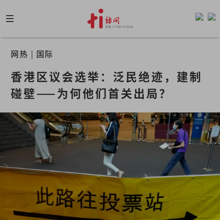
Skip
to
content
网热
|
国际
香港区议会选举：泛民绝迹，建制
碰壁——为何他们首关出局？