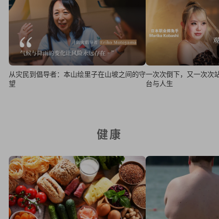
一次次倒下，又一次次
从灾民到倡导者：本山绘里子在山坡之间的守
台与人生
望
健康