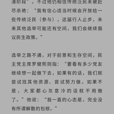
漠阶段”。不过他仍相信传统泛民未被赶
尽杀绝：“我有信心适当时候会开放给一
些传统泛民（参与），这届行人止步，未
来其他选举可能还有空间，我们会继续倡
议民生政策。”
选举之路不通，对于前景和生存空间，民
主党主席罗健熙则指：“要看有多少党友
继续想一起做下去，如果有的话，我们就
尝试找其他资源、尝试努力做。如果不
是，大家都心灰意冷的话就不用做
了。”他说：“我一直的心态是，完全没
有所谓解散的包袱。”