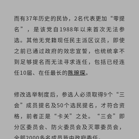
而有37年历史的民协，2名代表更加“零提
名”，是该党自1988年以来首次无法参
选。其他无党籍现任民主派区议员，即使
之前已通过政府的效忠宣誓，也统统拿不
到足够提名而无法寻求连任，包括已经连
任10届、在任最长的
陈琬琛
。
修改选举制度后，参选人必须取得9个“三
会”成员提名及50个选民提名，才符合资
格，前者正是“卡关”之处。“三会”即
分区委员会、防火委员会及灭罪委员会，
全部2000多名成员皆由政府委任。