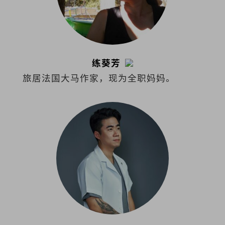
练葵芳
旅居法国大马作家，现为全职妈妈。