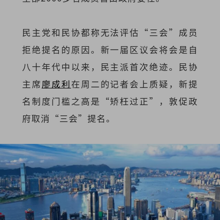
民主党和民协都称无法评估“三会”成员
拒绝提名的原因。新一届区议会将会是自
八十年代中以来，民主派首次绝迹。民协
主席
廖成利
在周二的记者会上质疑，新提
名制度门槛之高是“矫枉过正”，敦促政
府取消“三会”提名。