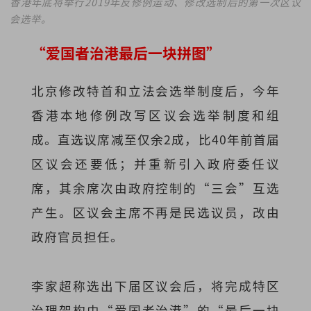
香港年底将举行2019年反修例运动、修改选制后的第一次区议
会选举。
“爱国者治港最后一块拼图”
北京修改特首和立法会选举制度后，今年
香港本地修例改写区议会选举制度和组
成。直选议席减至仅余2成，比40年前首届
区议会还要低；并重新引入政府委任议
席，其余席次由政府控制的“三会”互选
产生。区议会主席不再是民选议员，改由
政府官员担任。
李家超称选出下届区议会后，将完成特区
治理架构由“爱国者治港”的“最后一块