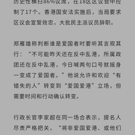
历史性横扫86%议席，在18区区议会中控
制了17个。香港国安法实施后，当局要求
区议会宣誓效忠，大批民主派议员辞职。
郑雁雄称判断谁是爱国者时要听其言观其
行：“不可能昨天还在反中乱港，所属政
团还在反中乱港，今日喊两句口号就摇身
一变成了爱国者。”他说允许和欢迎“有
错失的人”转变到“爱国爱港”立场，但
需要时间和行动确认转变。
行政长官李家超在同一场合表示，提名人
尽责严格把关，“将非爱国爱港、或他们