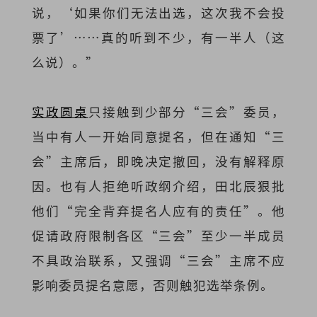
说，‘如果你们无法出选，这次我不会投
票了’……真的听到不少，有一半人（这
么说）。”
实政圆桌
只接触到少部分“三会”委员，
当中有人一开始同意提名，但在通知“三
会”主席后，即晚决定撤回，没有解释原
因。也有人拒绝听政纲介绍，田北辰狠批
他们“完全背弃提名人应有的责任”。他
促请政府限制各区“三会”至少一半成员
不具政治联系，又强调“三会”主席不应
影响委员提名意愿，否则触犯选举条例。