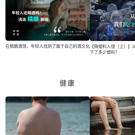
在精酿酒馆，年轻人找到了属于自己的酒文化
【微塑料入侵（上）】
下了多少塑料？
健康