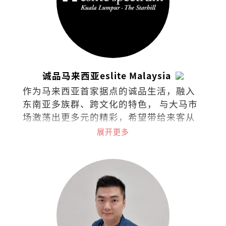
诚品马来西亚eslite Malaysia
作为马来西亚首家据点的诚品生活，融入
东南亚多族群、跨文化的特色， 与大马市
场激荡出更多元的精彩，希望带给来客从
阅读里持续找到梦与想像的可能。在台
展开更多
湾、香港、苏州、东京、吉隆坡共有48家
据点的诚品，秉持着“不只是一家书
店”的概念，囊括了来自世界各地的书
籍、文具、文创设计、时尚潮流，还可沉
浸于艺文展演与世界级咖啡品牌中，打造
了一个复合式经营的文化场所。