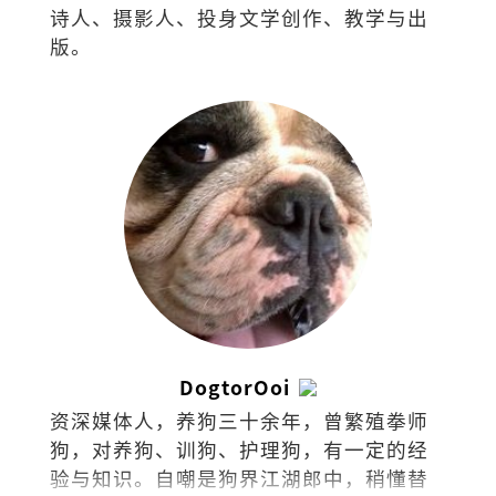
诗人、摄影人、投身文学创作、教学与出
版。
DogtorOoi
资深媒体人，养狗三十余年，曾繁殖拳师
狗，对养狗、训狗、护理狗，有一定的经
验与知识。自嘲是狗界江湖郎中，稍懂替