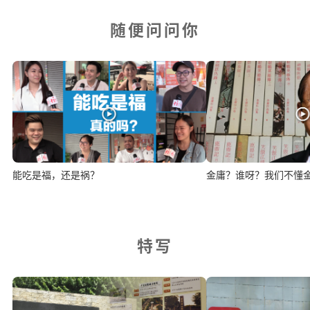
随便问问你
能吃是福，还是祸？
金庸？谁呀？我们不懂
特写