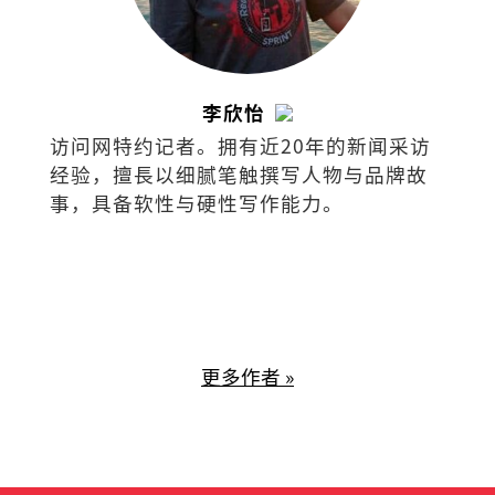
李欣怡
访问网特约记者。拥有近20年的新闻采访
经验，擅⻑以细腻笔触撰写⼈物与品牌故
事，具备软性与硬性写作能⼒。
更多作者 »