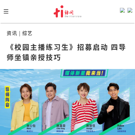
Skip
to
content
资讯
|
综艺
《校园主播练习生》招募启动 四导
师坐镇亲授技巧