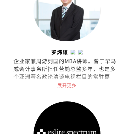
罗炜雄
企业家兼周游列国的MBA讲师。曾于毕马
威会计事务所担任营销总监多年，也是多
个亚洲著名政论清谈电视栏目的常驻嘉
宾，常探讨经济、商业、政治热门课题与
展开更多
最新市场趋势。