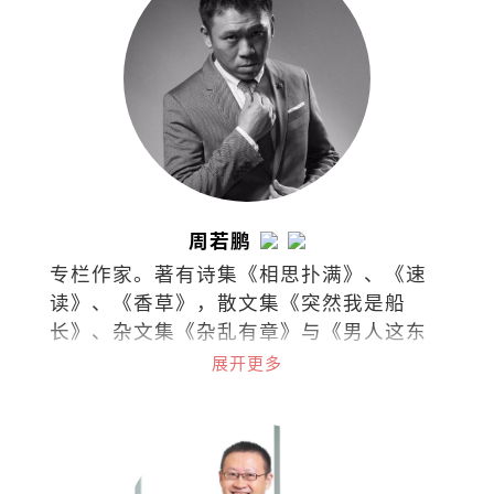
周若鹏
专栏作家。著有诗集《相思扑满》、《速
读》、《香草》，散文集《突然我是船
长》、杂文集《杂乱有章》与《男人这东
西》。
展开更多