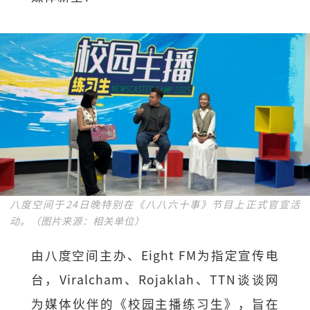
八度空间于24日晚特别在《八八六十事》节目上正式官宣活
动。（图片来源：相关单位）
由八度空间主办、Eight FM为指定宣传电
台，Viralcham、Rojaklah、TTN谈谈网
为媒体伙伴的《校园主播练习生》，旨在