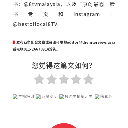
书：@8tvmalaysia，以及“原创最霸”脸
书专页和Instagram：
@bestoflocal8TV。
▌
发布业务配合文章或资讯可电邮
editor@theinterview.asia
或电联011-26670914洽询。
您觉得这篇文如何？
主播培训
八度空间
校园主播练习生
陈嘉荣