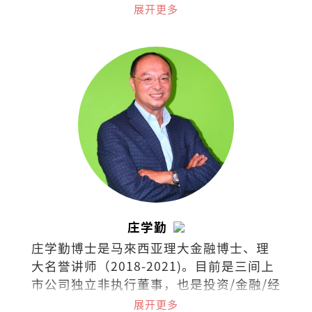
狗探脉与接生，小病可给参考意见，大病
展开更多
请贵客自理看兽医。
庄学勤
庄学勤博士是马來西亚理大金融博士、理
大名誉讲师（2018-2021)。目前是三间上
市公司独立非执行董事，也是投资/金融/经
济领域的培训讲师。
展开更多