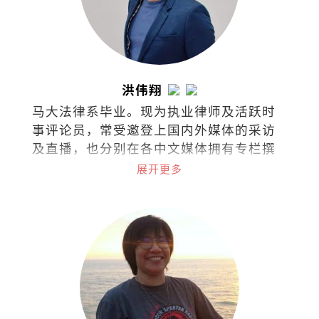
洪伟翔
马大法律系毕业。现为执业律师及活跃时
事评论员，常受邀登上国内外媒体的采访
及直播，也分别在各中文媒体拥有专栏撰
稿，针砭时事、分享看法。
展开更多