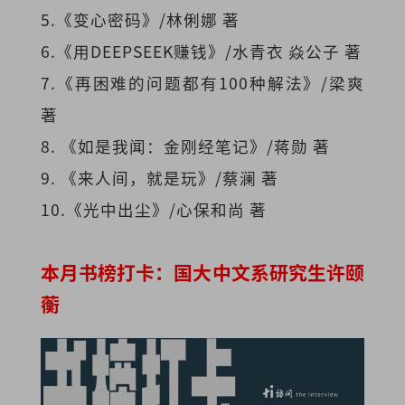
5.《变心密码》/林俐娜 著
6.《用DEEPSEEK赚钱》/水青衣 焱公子 著
7.《再困难的问题都有100种解法》/梁爽
著
8. 《如是我闻：金刚经笔记》/蒋勋 著
9. 《来人间，就是玩》/蔡澜 著
10.《光中出尘》/心保和尚 著
本月书榜打卡：国大中文系研究生许颐
蘅