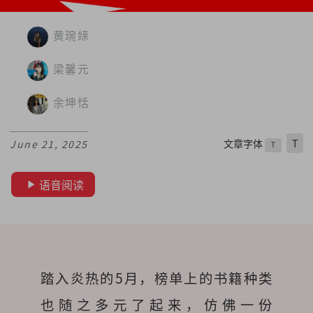
黄琬媇
梁馨元
余坤恬
文章字体
T
June 21, 2025
T
语音阅读
踏入炎热的5月，榜单上的书籍种类
也随之多元了起来，仿佛一份