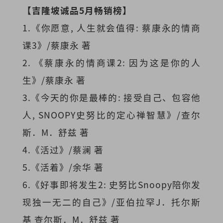
【吉隆坡诚品5月畅销榜】
1.《你愿意, 人生就会值得: 蔡康永的情商
课3》/蔡康永 著
2. 《蔡康永的情商课2: 因为这是你的人
生》/蔡康永 著
3.《今天的你是最棒的: 接受自己、包容他
人, SNOOPY史努比的定心禅智慧》/查尔
斯．M．舒兹 著
4.《活过》/蔡澜 著
5.《活着》/余华 著
6.《好事即将发生2: 史努比Snoopy陪你发
现独一无二的自己》/亚伯拉罕J．托尔斯
基 查尔斯．M．舒兹 著