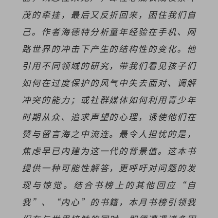
茂的牵挂，最后又反折回来，困住我们自
己。作者海德特分析童年经验在手机、网
路世界的冲击下产生的结构性的变化。他
引用不同领域的研究，带我们看见孩子们
如何在过度保护的风气中失去面对、调解
冲突的能力；或社群媒体如何利用青少年
时期从众、追求声望的心理，诱使他们在
赞与留言海之中流连。最令人担忧的是，
焦虑早已内建为这一代的背景值。这本书
提供一种可能性解答，更呼吁对问题的发
现与惊觉。结合书榜上的其他回应“自
我”、“内心”的书籍，本月书榜引领我