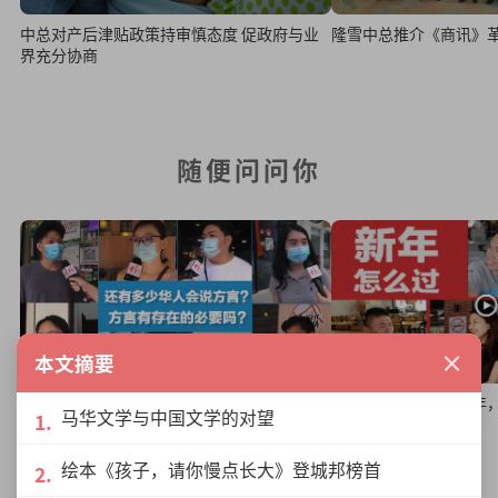
中总对产后津贴政策持审慎态度 促政府与业
隆雪中总推介《商讯》
界充分协商
随便问问你
×
本文摘要
你会说方言吗？
为何马来西亚华人过年
马华文学与中国文学的对望
绘本《孩子，请你慢点长大》登城邦榜首