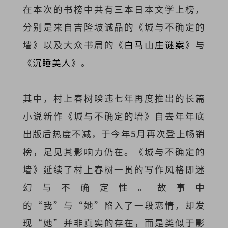
在本次的书榜中共有三本日本文学上榜，
分别是来自吉隆坡诚品的《城与不确定的
墙》以及大众书局的《
白马山庄谜案
》与
《
沉睡美人
》。
其中，村上春树暌违七年再度推出的长篇
小说新作《城与不确定的墙》自去年年底
出版后热度不减，于今年5月再次登上畅销
榜，足见其影响力仍在。《城与不确定的
墙》延续了村上春树一贯的写作风格即迷
幻与不确定性。故事中
的“我”与“她”陷入了一段恋情，却发
现“她”并非真实的存在，而是类似于影