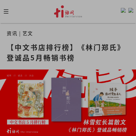
Skip
to
content
资讯
|
艺文
【中文书店排行榜】《林门郑氏》
登诚品5月畅销书榜