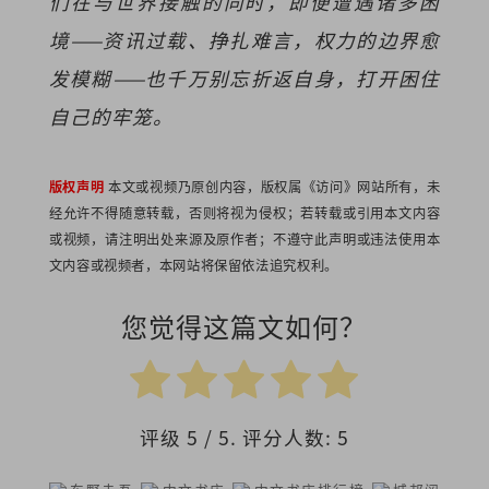
们在与世界接触的同时，即便遭遇诸多困
境——资讯过载、挣扎难言，权力的边界愈
发模糊——也千万别忘折返自身，打开困住
自己的牢笼。
版权声明
本文或视频乃原创内容，版权属《访问》网站所有，未
经允许不得随意转载，否则将视为侵权；若转载或引用本文内容
或视频，请注明出处来源及原作者；不遵守此声明或违法使用本
文内容或视频者，本网站将保留依法追究权利。
您觉得这篇文如何？
评级
5
/ 5. 评分人数:
5