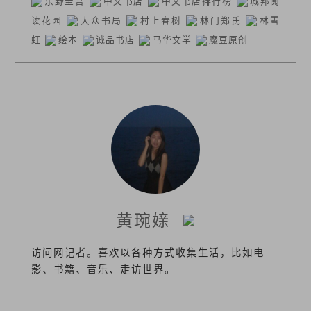
东野圭吾
中文书店
中文书店排行榜
城邦阅
读花园
大众书局
村上春树
林门郑氏
林雪
虹
绘本
诚品书店
马华文学
魔豆原创
黄琬媇
访问网记者。喜欢以各种方式收集生活，比如电
影、书籍、音乐、走访世界。