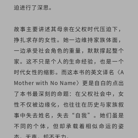
迫进行了深思。
故事主要讲述其母亲在父权时代压迫下，
挣扎求存的女性。她一边维持家族体面，
一边承受社会角色的重量，默默撑起整个
家。这不只是个人的生命经验，也是一个
时代女性的缩影。而这本书的英文译名〈A
Mother with No Name〉更是自白的点出
了本书最深刻的命题：在父权社会中，女
性不仅被边缘化，也往往在历史与家族叙
事中失去姓名，失去“自我”。她们虽是
不同的个体，但却承载着相似命运的姿
态。无声，却不无力。