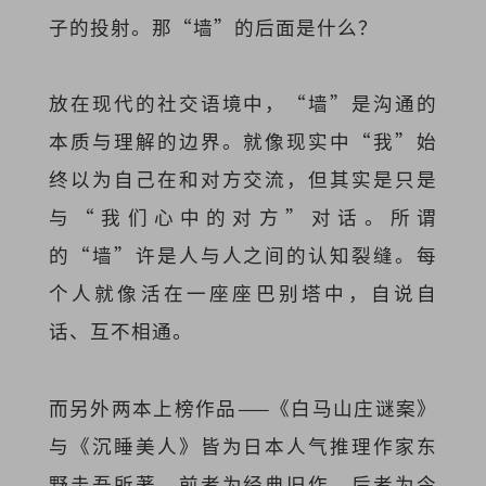
子的投射。那“墙”的后面是什么？
放在现代的社交语境中，“墙”是沟通的
本质与理解的边界。就像现实中“我”始
终以为自己在和对方交流，但其实是只是
与“我们心中的对方”对话。所谓
的“墙”许是人与人之间的认知裂缝。每
个人就像活在一座座巴别塔中，自说自
话、互不相通。
而另外两本上榜作品——《白马山庄谜案》
与《沉睡美人》皆为日本人气推理作家东
野圭吾所著。前者为经典旧作，后者为今