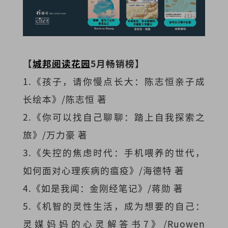
【
城邦阅读花园
5月畅销榜】
1.《孩子，请你慢点长大：陈志恒亲子成
长绘本》/陈志恒 著
2.《你可以找自己聊聊：踏上自我探索之
旅》/万力豪 著
3.《失控的焦虑时代：手机喂养的世代，
如何面对心理疾病的瘟疫》/海德特 著
4.《如是我闻：金刚经笔记》/蒋勋 著
5.《机智的灵性生活，成为想要的自己：
灵媒妈妈的心灵解答书7》/Ruowen