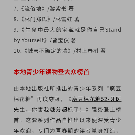
7.《流俗地》/黎紫书 著
8.《林门郑氏》/林雪虹 著
9.《生命中最大的宝藏就是你自己Stand
by Yourself》/曾宝仪 著
10.《城与不确定的墙》/村上春树 著
本地青少年读物登大众榜首
由本地出版社所推出的青少年系列“魔豆
棉花糖”再度夺冠，《
魔豆棉花糖52-牙医
先生，你害我糖分超标了！
》强势登上榜
首。这套系列作品自推出以来便深受青少
年欢迎，专门为青春期的读者量身打造，