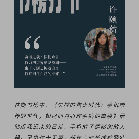
这期书榜中，《失控的焦虑时代：手机喂
养的世代，如何面对心理疾病的瘟疫》最
贴近我近来的日常。手机成了情绪的放大
器，讯息往来无声，却在心底长成枝繁叶