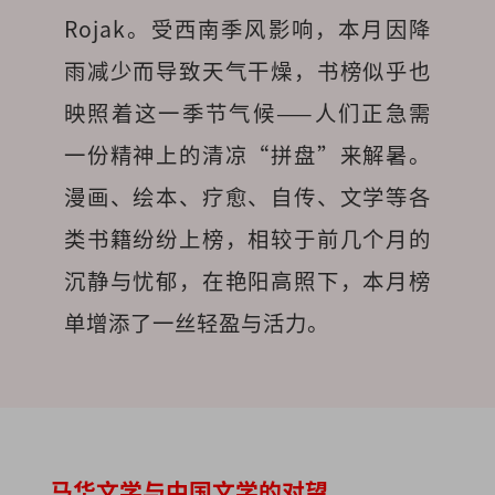
Rojak。受西南季风影响，本月因降
雨减少而导致天气干燥，书榜似乎也
映照着这一季节气候——人们正急需
一份精神上的清凉“拼盘”来解暑。
漫画、绘本、疗愈、自传、文学等各
类书籍纷纷上榜，相较于前几个月的
沉静与忧郁，在艳阳高照下，本月榜
单增添了一丝轻盈与活力。
马华文学与中国文学的对望