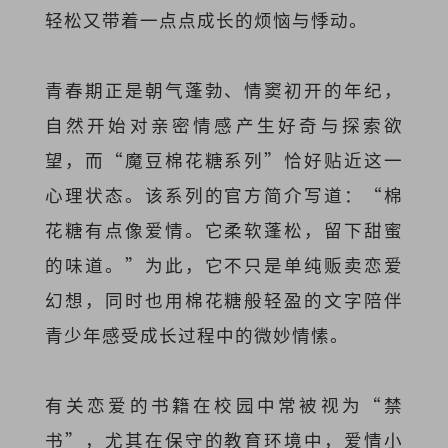
轻松又带着一点点成长的烦恼与悸动。
青春期正是朝气蓬勃、情窦初开的年纪，
自然开始对亲密情感产生好奇与探索欲
望，而“魔豆棉花糖系列”恰好贴近这一
心理状态。该系列的官方简介写道：“棉
花糖有点像爱情。它柔软蓬松，留下甜蜜
的味道。”为此，它不只是单纯贩卖恋爱
幻想，同时也用棉花糖般轻盈的文字陪伴
青少年感受成长过程中的微妙情愫。
有关恋爱的书籍在校园中常被视为“禁
书”，尤其在保守的教育环境中，爱情小