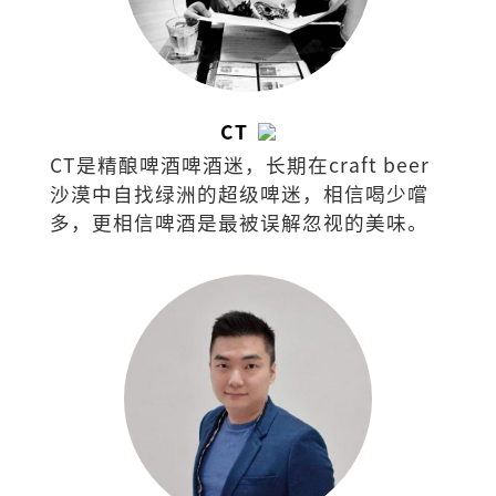
CT
CT是精酿啤酒啤酒迷，长期在craft beer
沙漠中自找绿洲的超级啤迷，相信喝少嚐
多，更相信啤酒是最被误解忽视的美味。