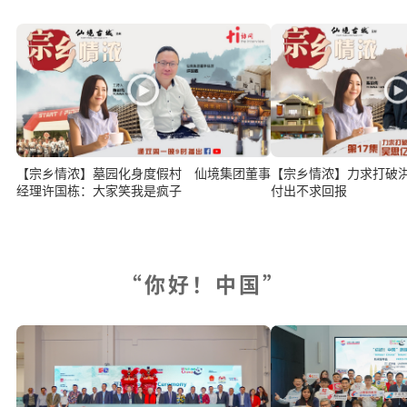
【宗乡情浓】墓园化身度假村 仙境集团董事
【宗乡情浓】力求打破
经理许国栋：大家笑我是疯子
付出不求回报
“你好！中国”