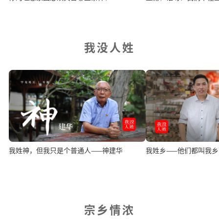
我没人姓
我姓神，但我只是个普通人——神建华
我姓乡——他们都叫我乡
宗乡情浓