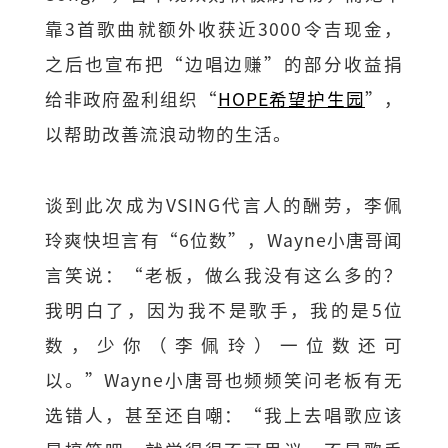
靠3首歌曲就额外收获近3000令吉现金，
之后也宣布把“边唱边赚”的部分收益捐
给非政府盈利组织“
HOPE希望护生园
”，
以帮助改善流浪动物的生活。
谈到此次成为VSING代言人的酬劳，李佩
玲爽快坦言有“6位数”，Wayne小唐哥闻
言笑说：“老板，做么我没有这么多的？
我明白了，因为我不是歌手，我的是5位
数，少你（李佩玲）一位数还可
以。”Wayne小唐哥也频频笑问老板有无
选错人，甚至还自嘲：“我上去唱歌应该