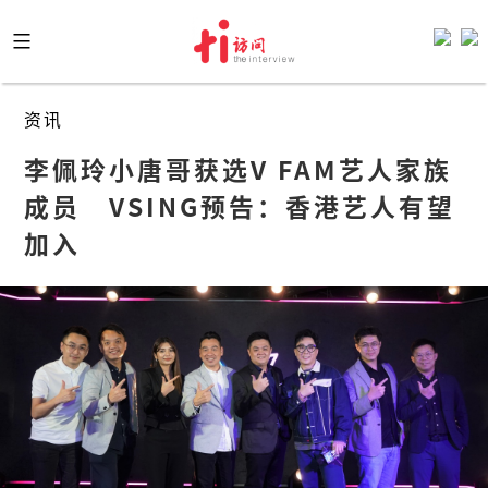
Skip
to
content
资讯
李佩玲小唐哥获选V FAM艺人家族
成员　VSING预告：香港艺人有望
加入