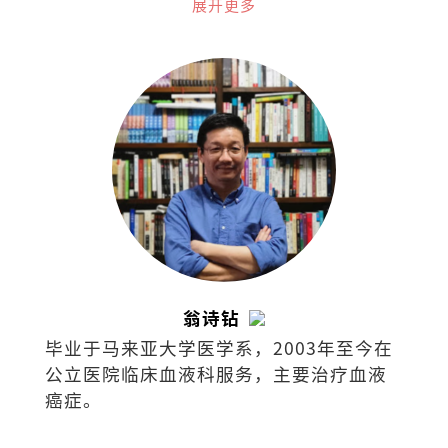
程。 欢迎询问和交流：
展开更多
ailinyong68@gmail.com
翁诗钻
毕业于马来亚大学医学系，2003年至今在
公立医院临床血液科服务，主要治疗血液
癌症。