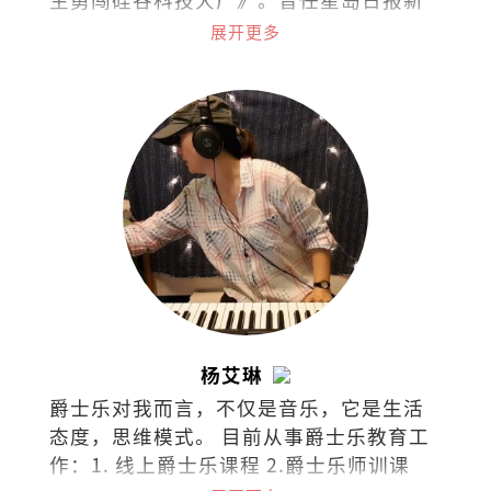
闻记者、美国加州圣荷西市议员办公室助
展开更多
理、苹果公司审核政策专员等，目前任职
于字节跳动的商务关系部。
杨艾琳
爵士乐对我而言，不仅是音乐，它是生活
态度，思维模式。 目前从事爵士乐教育工
作：1. 线上爵士乐课程 2.爵士乐师训课