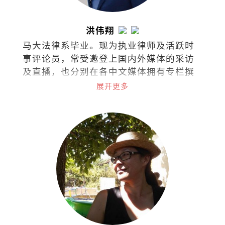
洪伟翔
马大法律系毕业。现为执业律师及活跃时
事评论员，常受邀登上国内外媒体的采访
及直播，也分别在各中文媒体拥有专栏撰
稿，针砭时事、分享看法。
展开更多