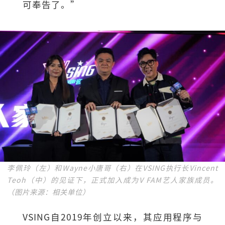
可奉告了。”
李佩玲（左）和Wayne小唐哥（右）在VSING执行长Vincent
Teoh（中）的见证下，正式加入成为V FAM艺人家族成员。
（图片来源：相关单位）
VSING自2019年创立以来，其应用程序与