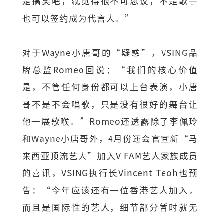
是搞笑吧，就觉得很不可思议，不是歌手
也可以签约成为代言人。”
对于Wayne小唐哥的“疑惑”，VSING品
牌总监Romeo回说：“我们的核心价值
是，不管任何身份都可以上台表演，小唐
哥不是不会唱歌，只是没有很好的舞台让
他一展歌喉。”Romeo还透露除了李佩玲
和Wayne小唐哥外，4月份还会官宣新“马
来西亚顶流艺人”加入V FAM艺人家族成员
的喜讯，VSING执行长Vincent Teoh也预
告：“今年应该还有一位香港艺人加入，
而且是国际性的艺人，细节部分暂时就无