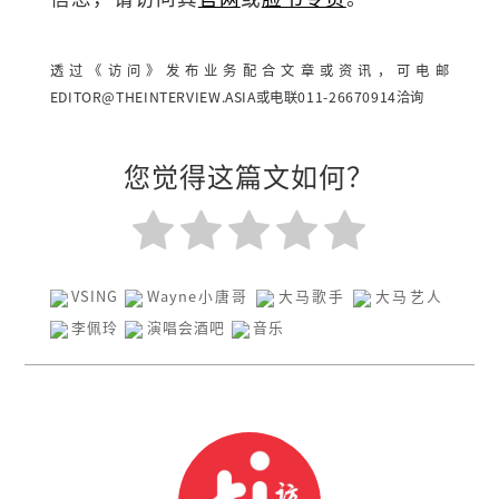
透过《访问》发布业务配合文章或资讯，可电邮
EDITOR@THEINTERVIEW.ASIA
或电联011-26670914洽询
您觉得这篇文如何？
VSING
Wayne小唐哥
大马歌手
大马艺人
李佩玲
演唱会酒吧
音乐