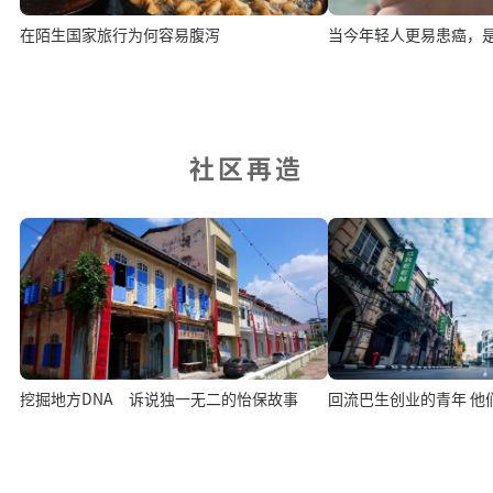
在陌生国家旅行为何容易腹泻
当今年轻人更易患癌，
社区再造
挖掘地方DNA 诉说独一无二的怡保故事
回流巴生创业的青年 他