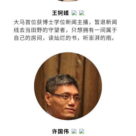
王钶媃
大马首位获博士学位新闻主播，暂退新闻
线去当田野的守望者，只想拥有一间属于
自己的房间，读灿烂的书，听澎湃的雨。
许国伟