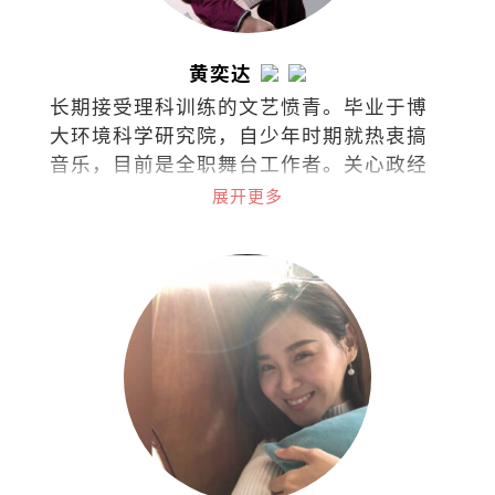
黄奕达
长期接受理科训练的文艺愤青。毕业于博
大环境科学研究院，自少年时期就热衷搞
音乐，目前是全职舞台工作者。关心政经
文教、两性课题、意识形态、人性陋
展开更多
习……敢怒敢言，文风带剑，江湖戏称教
主。