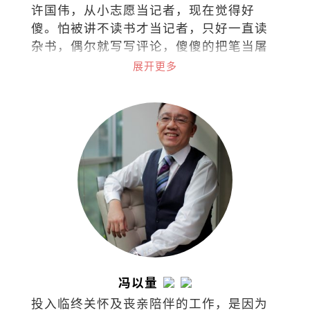
许国伟，从小志愿当记者，现在觉得好
傻。怕被讲不读书才当记者，只好一直读
杂书，偶尔就写写评论，傻傻的把笔当屠
龙刀。
展开更多
冯以量
投入临终关怀及丧亲陪伴的工作，是因为