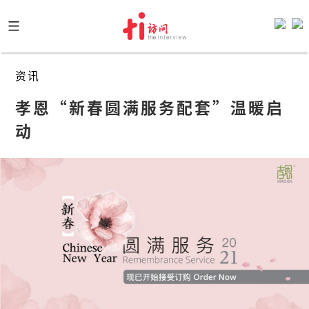
Skip
to
content
资讯
孝恩“新春圆满服务配套”温暖启
动