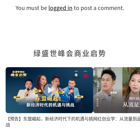
You must be
logged in
to post a comment.
绿盛世峰会商业启势
网红创业学：从流量到
【预告】东盟崛起，新经济时代下的机遇与挑
战