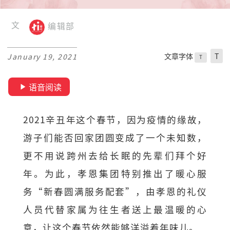
文
编辑部
文章字体
T
January 19, 2021
T
语音阅读
2021辛丑年这个春节，因为疫情的缘故，
游子们能否回家团圆变成了一个未知数，
更不用说跨州去给长眠的先辈们拜个好
年。为此，孝恩集团特别推出了暖心服
务“新春圆满服务配套”，由孝恩的礼仪
人员代替家属为往生者送上最温暖的心
意，让这个春节依然能够洋溢着年味儿。