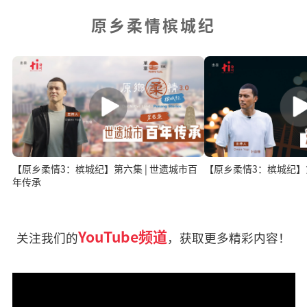
原乡柔情槟城纪
【原乡柔情3：槟城纪】第六集 | 世遗城市百
【原乡柔情3：槟城纪
年传承
YouTube频道
关注我们的
，获取更多精彩内容！