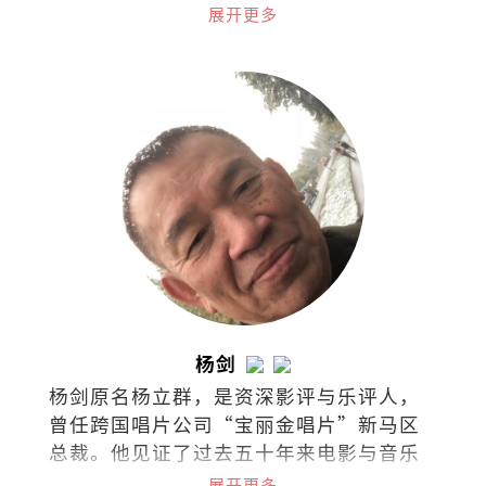
家名为On The Road的咖啡馆，偶尔和伙
展开更多
伴举办艺文嘉年华，在起风和有光的小
城，慢慢生活。
杨剑
杨剑原名杨立群，是资深影评与乐评人，
曾任跨国唱片公司“宝丽金唱片”新马区
总裁。他见证了过去五十年来电影与音乐
演变，是流行娱乐的活字典。
展开更多