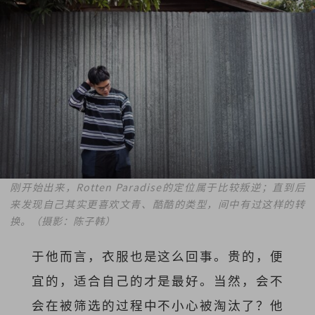
刚开始出来，Rotten Paradise的定位属于比较叛逆；直到后
来发现自己其实更喜欢文青、酷酷的类型，间中有过这样的转
换。（摄影：陈子韩）
于他而言，衣服也是这么回事。贵的，便
宜的，适合自己的才是最好。当然，会不
会在被筛选的过程中不小心被淘汰了？他