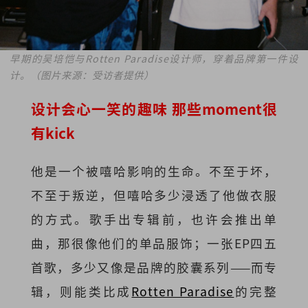
早期的
吴培恺
与Rotten Paradise设计师，穿着品牌第一件设
计。（图片来源：受访者提供）
设计会心一笑的趣味 那些moment很
有kick
他是一个被嘻哈影响的生命。不至于坏，
不至于叛逆，但嘻哈多少浸透了他做衣服
的方式。歌手出专辑前，也许会推出单
曲，那很像他们的单品服饰；一张EP四五
首歌，多少又像是品牌的胶囊系列——而专
辑，则能类比成
Rotten Paradise
的完整