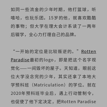
如同一些流金的少年时期，他打篮球，听
嘻哈，也玩乐团。15岁的他，就喜欢酷酷
的事物；但大学在理大会计系读了一两年
后辍学，全心力打理自己的品牌。
“一开始的定位是比较叛逆的。”
Rotten
Paradise
最初的logo，即是把这个名字视
觉化——一间毁坏的屋子。天知道，眼前这
位大学没念完的少年，其实还拿了本地大
学预科班（Matriculation）的学位。就在
2020年预科班毕业后，遇上行动管制令，
也促使了他下定决定，把Rotten Paradise