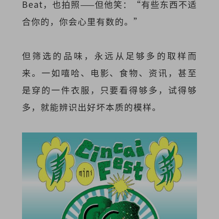
Beat，也拍照——但他笑：“有些东西不适
合你的，你会心里有数的。”
但筛选的品味，永远从足够多的取样而
来。一如嘻哈、电影、食物、资讯，甚至
是穿的一件衣服，只要看得够多，试得够
多，就能辨识出好坏本质的模样。