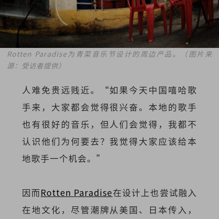
Rotten Paradise为青菜音乐节设计的周边产品。（图片来
源：受访者提供）
人难免贵远贱近。“如果今天中国嘻哈歌
手来，大家都会觉得很兴奋。本地的歌手
也有很好的音乐，但人们会觉得，我都不
认识他们为何要去？我觉得大家应该给本
地歌手一个机会。”
因而
Rotten Paradise
在设计上也尝试融入
在地文化，尽管潮牌从美国、日本传入，