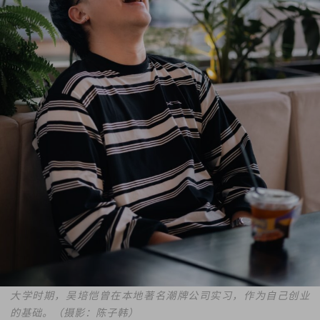
大学时期，
吴培恺
曾在本地著名潮牌公司实习，作为自己创业
的基础。（摄影：陈子韩）