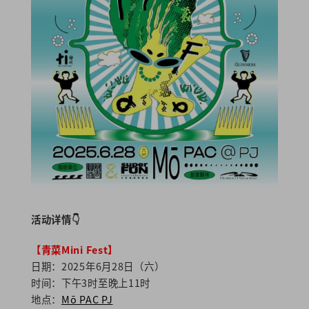
活动详情👇
【青菜
Mini Fest
】
日期：2025年6月28日（六）
时间：下午3时至晚上11时
地点：
Mō PAC PJ