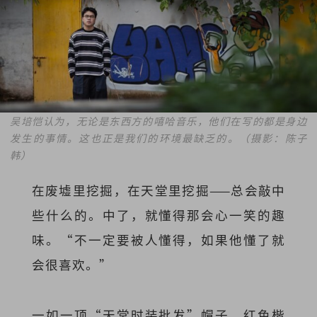
吴培恺
认为，无论是东西方的嘻哈音乐，他们在写的都是身边
发生的事情。这也正是我们的环境最缺乏的。（摄影：陈子
韩）
在废墟里挖掘，在天堂里挖掘——总会敲中
些什么的。中了，就懂得那会心一笑的趣
味。“不一定要被人懂得，如果他懂了就
会很喜欢。”
一如一顶“天堂时装批发”帽子，红色楷