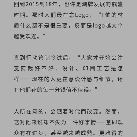
回到2015到18年，也许是潮牌发展的鼎盛
时期。那时人们最在意Logo，“T恤的材
质什么都不是很重要，反而是logo越大个
越受欢迎。”
直到行动管制令过后，“大家才开始会注
意剪裁好不好、设计、印刷工艺是怎
样……现在的人更在意设计感与细节，还
有他们花的每一分钱值不值得。”
人所在意的，会随着时代而改变。然而，
这对他来说却不失为一件好事情——意即观
众有在进步，甚至越来越成熟。更难得的