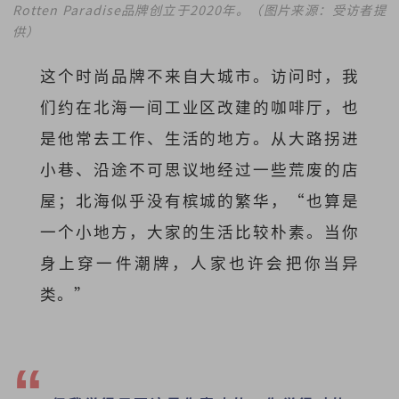
Rotten Paradise品牌创立于2020年。（图片来源：受访者提
供）
这个时尚品牌不来自大城市。访问时，我
们约在北海一间工业区改建的咖啡厅，也
是他常去工作、生活的地方。从大路拐进
小巷、沿途不可思议地经过一些荒废的店
屋；北海似乎没有槟城的繁华，“也算是
一个小地方，大家的生活比较朴素。当你
身上穿一件潮牌，人家也许会把你当异
类。”