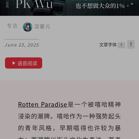
专访
梁馨元
文章字体
T
June 23, 2025
T
语音阅读
Rotten Paradise
是一个被嘻哈精神
浸染的潮牌。嘻哈作为一种强势起头
的青年风格，早期唱得也许较为暴