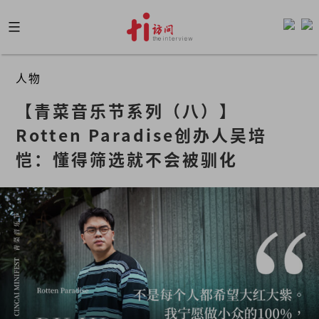
Skip
to
content
人物
【青菜音乐节系列（八）】
Rotten Paradise创办人吴培
恺：懂得筛选就不会被驯化