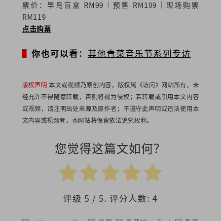
票价：早鸟盲盒 RM99｜预售 RM109｜现场购票
RM119
点击购票
▌
你也可以看
：
其他青菜音乐节系列专访
版权声明
本文或视频乃原创内容，版权属《访问》网站所有，未
经允许不得随意转载，否则将视为侵权；若转载或引用本文内容
或视频，请注明出处来源及原作者；不遵守此声明或违法使用本
文内容或视频者，本网站将保留依法追究权利。
您觉得这篇文如何？
评级
5
/ 5. 评分人数:
4