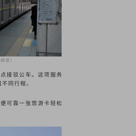
刘珮恩）
景点接驳公车。这项服务
组不同行程。
，便可靠一张悠游卡轻松