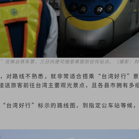
Pass”兑换台铁车票，三日内便可随意乘搭到任何站点。（摄影：
，对路线不熟悉，就非常适合搭乘“台湾好行”
接送旅客前往台湾主要观光景点，且各县市拥有多
“台湾好行”标示的路线图，到指定公车站等候