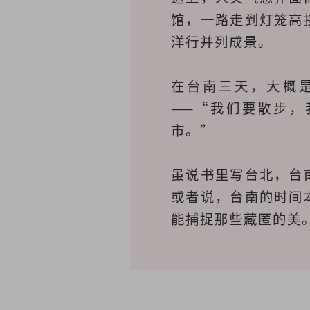
馆，一路走到灯笼高
洋行并列成景。

在台南三天，大概
——“我们要散步
市。”

虽说书里写台北，台
或者说，台南的时间
能捕捉那些藏匿的美