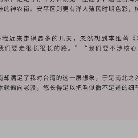
挂的神农街。安平区则更有洋人殖民时期色彩，
是我近来走得最多的几天，忽然想到李维菁《
，我们要走很长很长的路。”“我们要不涉核
南却满足了我对台湾的这一层想象，于是南北之
本就偏向老派，悠长得足以把看似微不足道的细
。