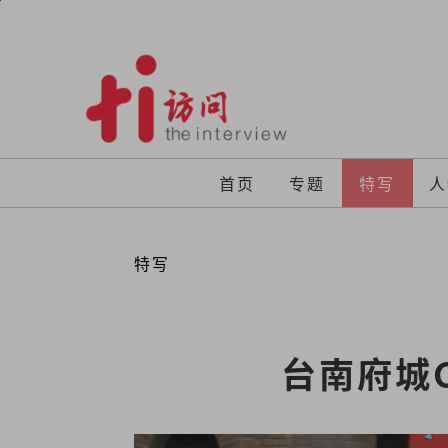
Skip
to
content
首页
专题
特写
人
特写
台南府城C