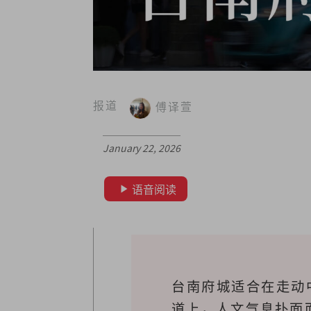
报道
傅译萱
January 22, 2026
语音阅读
台南府城适合在走动中
道上，人文气息扑面