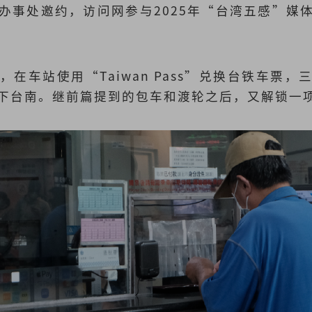
办事处邀约，访问网参与2025年“台湾五感”媒
在车站使用“Taiwan Pass”兑换台铁车票
下台南。继前篇提到的包车和渡轮之后，又解锁一