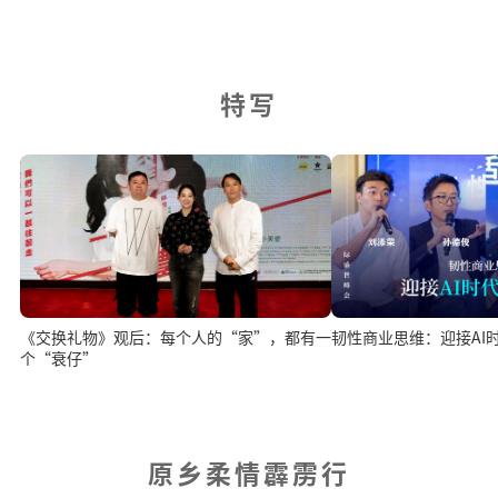
特写
韧性商业思维：迎接AI
《交换礼物》观后：每个人的“家”，都有一
个“衰仔”
原乡柔情霹雳行