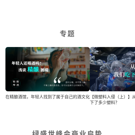
专题
在精酿酒馆，年轻人找到了属于自己的酒文化
【微塑料入侵（上）】
下了多少塑料？
绿盛世峰会商业启势