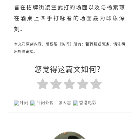
晋在招牌街凌空武打的场面以及与杨紫琼
在酒桌上四手打咏春的场面最为印象深
刻。
本文乃原创内容，版权属《访问》所有；若转载或引述，请注明
出处与链接。
您觉得这篇文如何？
叶问
叶问外传：张天志
香港电影