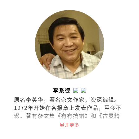
李系德
原名李英华，著名杂文作家，资深编辑。
1972年开始在各报章上发表作品，至今不
辍。著有杂文集《有冇搞错》和《古灵精
怪集》。
展开更多