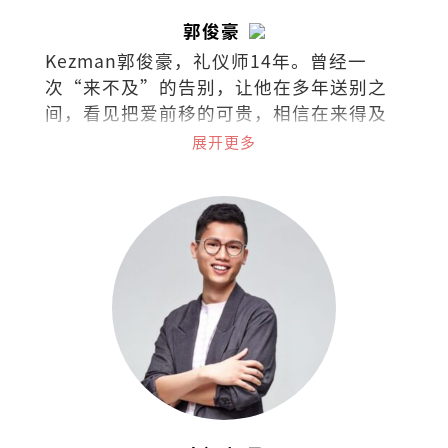
郭俊豪
Kezman郭俊豪，礼仪师14年。曾经一
次“来不及”的告别，让他在多年送别之
间，看见把爱前移的可贵，相信在来得及
以前，多做一点，能让遗憾少一些，也让
展开更多
日常更靠近人心。