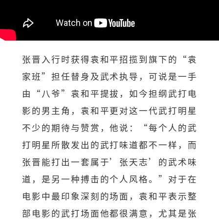
张晋入行时获得袁和平招揽到旗下的“袁
家班”担任替身及武术执导，可说是一手
由“八爷”袁和平提拔，如今担纲武打电
影的男主角，袁和平更对这一代武打明星
不少的期待与赞赏，他说：“每个人的武
打明星所散发出的武打味道都不一样，而
张晋能打出一套属于’张天志’的武术味
道，是另一种搏击的个人风格。”对于在
电影中最印象深刻的场面，袁和平表示整
部电影的武打场面他都很满意，尤其是张