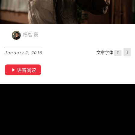
杨智豪
文章字体
T
January 2, 2019
T
语音阅读