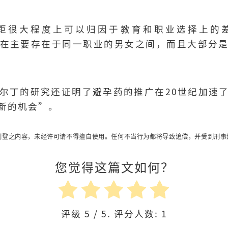
距很大程度上可以归因于教育和职业选择上的
在主要存在于同一职业的男女之间，而且大部分
尔丁的研究还证明了避孕药的推广在20世纪加速
新的机会”。
刊登之内容，未经许可请不得擅自使用。任何不当行为都将导致追偿，并受到刑事
您觉得这篇文如何？
评级
5
/ 5. 评分人数:
1