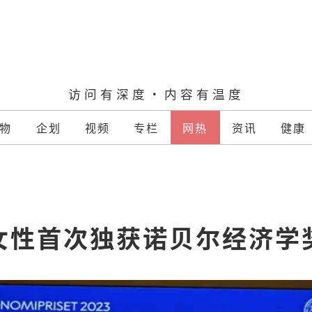
访问有深度·内容有温度
物
企划
视频
专栏
网热
资讯
健康
女性首次独获诺贝尔经济学