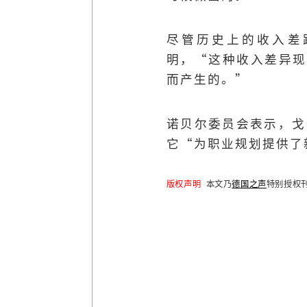
尽管历史上的收入差
明，“这种收入差异现
而产生的。”
诺贝尔委员会表示，戈
它“为职业规划提供了
版权声明
本文乃
德国之声
特别授权