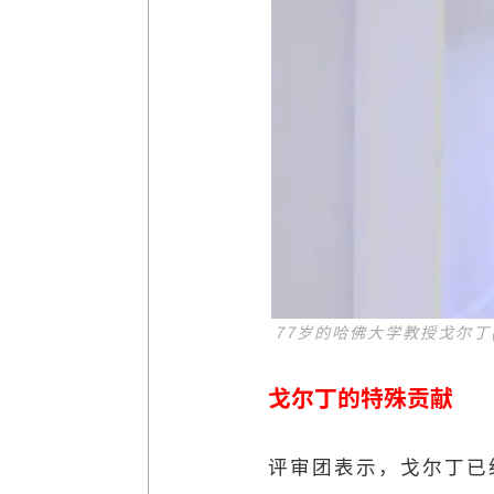
77岁的哈佛大学教授戈尔丁(C
戈尔丁的特殊贡献
评审团表示，戈尔丁已