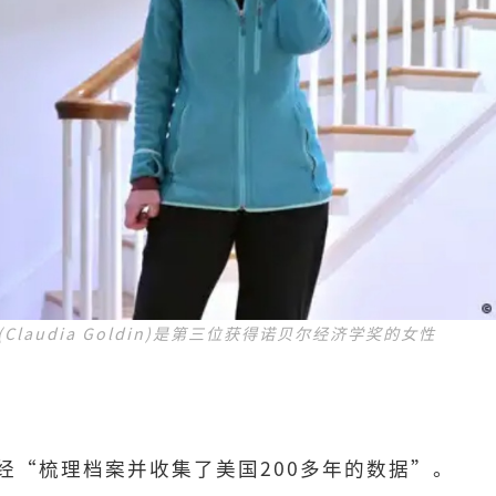
laudia Goldin)是第三位获得诺贝尔经济学奖的女性
经“梳理档案并收集了美国200多年的数据”。