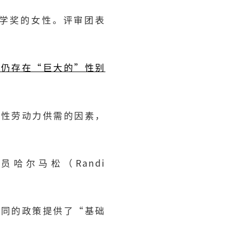
经济学奖的女性。评审团表
上仍存在“巨大的”性别
女性劳动力供需的因素，
哈尔马松（Randi
不同的政策提供了“基础