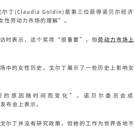
尔丁(Claudia Goldin)是第三位获得诺贝尔
女性劳动力市场的理解”。
访时表示，这个奖项“很重要”，但
劳动力市场
场中的女性历史，戈尔丁展示了一些历史上影响
的原因随时间而变化”，诺贝尔委员会成员
新闻发布会上表示。
戈尔丁并没有研究政策，但她的工作为世界各地