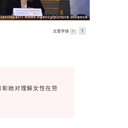
文章字体
T
T
，以表彰她对理解女性在劳