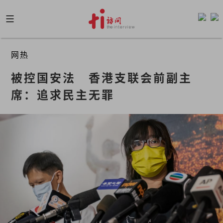
Skip
to
content
网热
被控国安法　香港支联会前副主
席：追求民主无罪