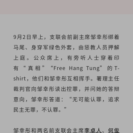
9月2日早上，支联会前副主席邹幸彤绑着
马尾、身穿军绿色外套，由惩教人员押解
上庭。公众席上，有旁听人士穿着印
有“真相”“Free Hang Tung”的T-
shirt，他们和邹幸彤互相挥手。署理主任
裁判官向邹幸彤读出控罪，并问她的答辩
意向，邹幸彤答道：“无可能认罪，追求
民主无罪，不认罪。”
邹幸彤和两名前支联会主席
李卓人
、
何俊