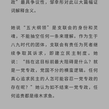
政”最具争议性，邹幸彤对此以大篇幅证
词解释含义。
她说“五大纲领”是支联会的身份和灵
魂，不能抽空任何一条来理解。作为生于
八九时代的团体，支联会有责任为死者继
续争取其诉求，即建立民主制度。她
说：“挡在这目标前最大阻碍是什么？就
是一党专政，党国不分的横蛮逻辑。任何
真心追求民主的人怎可能容忍一党专政的
存在呢？”她认为如不结束一党专政，任
何追责都是缘木求鱼。