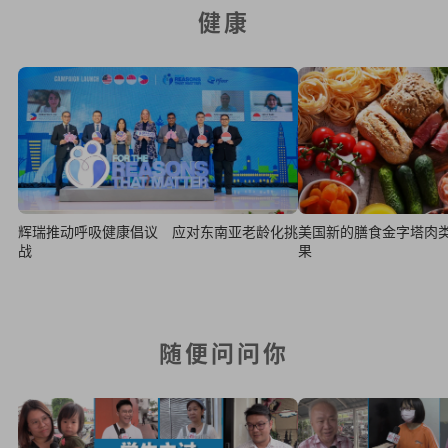
健康
辉瑞推动呼吸健康倡议 应对东南亚老龄化挑
美国新的膳食金字塔肉类
战
果
随便问问你