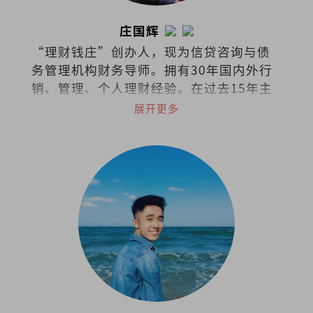
庄国辉
“理财钱庄”创办人，现为信贷咨询与债
务管理机构财务导师。拥有30年国内外行
销、管理、个人理财经验。在过去15年主
讲超过千场讲座，参与300次的电视、电
展开更多
台、报纸杂志、网络和线上访问。身兼首
席财务讲师、大学专业顾问。