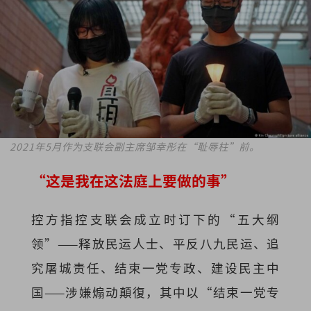
2021年5月作为支联会副主席邹幸彤在“耻辱柱”前。
“这是我在这法庭上要做的事”
控方指控支联会成立时订下的“五大纲
领”——释放民运人士、平反八九民运、追
究屠城责任、结束一党专政、建设民主中
国——涉嫌煽动顛復，其中以“结束一党专