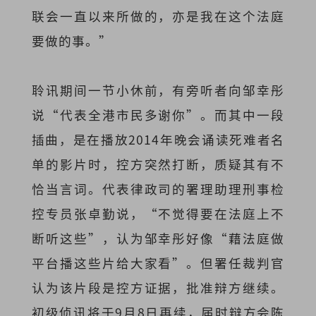
联会一直以来所做的，亦是我在这个法庭
要做的事。”
聆讯期间一节小休前，有旁听者向邹幸彤
说“代表全港市民多谢你”。而其中一段
插曲，是在播放2014年晚会诵读死难者名
单的影片时，控方突然打断，质疑其有不
恰当言词。代表律政司的署理助理刑事检
控专员张卓勤说，“不觉得要在法庭上不
断听这些”，认为邹幸彤好像“藉法庭做
平台播这些片给大家看”。但署任裁判官
认为该片段是控方证据，批准辩方继续。
初级侦讯将于9月8日再续，届时辩方会陈