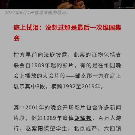
2021年6月4日香港维园的烛光。
庭上拭泪：没想过那是最后一次维园集
会
控方早前向法庭披露，此案的证物包括支
联会自1989年起的影片，有的是在维园晚
会上播放的大会片段——邹幸彤一方在庭上
展示其中8段，横跨1992至2019年。
其中2001年的晚会开场影片包含许多新闻
片段，例如1989年追悼
胡耀邦
、百万人游
行、
赵紫阳
探望学生、北京戒严、六四镇