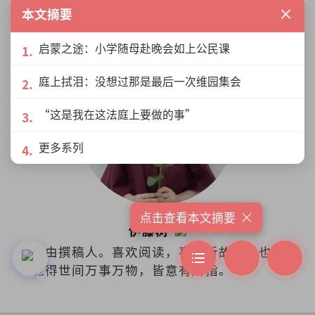
×
搞懂马来西亚所发生的大小事。
本文摘要
启蒙之途：小学随母赴晚会如上公民课
庭上拭泪：没想过那是最后一次维园集会
“这是我在这法庭上要做的事”
更多系列
×
点击查看本文摘要
伊藤树
自由撰稿人。喜欢阅读，喜欢听故事，也
觉得世间万事万物，皆意有所指。