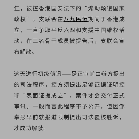
仁
，被控香港国安法下的“煽动顛復国家
政权”。支联会在
八九民运
期间于香港成
立，一直争取平反六四和支援中国维权活
动，在三名骨干成员被提告后，支联会宣
布解散。
这天进行初级侦讯——是正审前由辩方提出
的司法程序，控方须提出足够证据证明控
罪“表面证据成立”，案件才会交付正式
审讯。一般而言此程序不予公开，但因邹
幸彤早前就报道限制提出司法覆核胜诉，
才成功解禁。