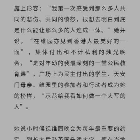
庭上形容：“我第一次感受到那么多人共
同的悲伤、共同的愤怒，很想去明白到底
是什么能让那么多的人连成一体。”她并
说，“在维园亦见到香港人最美好的一
面”，集体付出和不计私利的烛光晚
会，“是对年幼的我最深刻的一堂公民教
育课”。广场上为民主付出的学生、天安
门母亲、维园里的参加者和行动者成为她
的榜样，“示范给我看如何做一个大写的
人”。
她说小时候视维园晚会为每年最重要的约
定，到长大后赴英国升读大学，便在当地