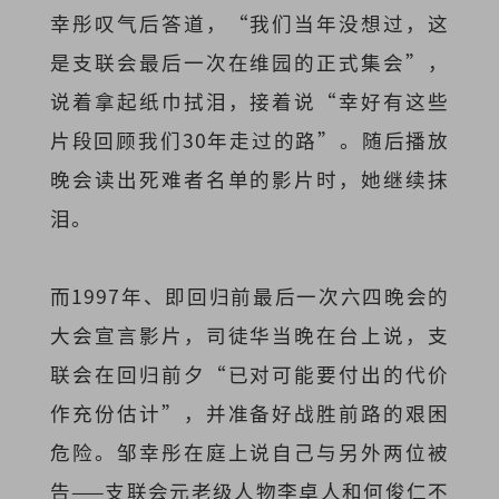
幸彤叹气后答道，“我们当年没想过，这
是支联会最后一次在维园的正式集会”，
说着拿起纸巾拭泪，接着说“幸好有这些
片段回顾我们30年走过的路”。随后播放
晚会读出死难者名单的影片时，她继续抹
泪。
而1997年、即回归前最后一次六四晚会的
大会宣言影片，司徒华当晚在台上说，支
联会在回归前夕“已对可能要付出的代价
作充份估计”，并准备好战胜前路的艰困
危险。邹幸彤在庭上说自己与另外两位被
告——支联会元老级人物李卓人和何俊仁不