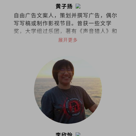
黄子扬
自由广告文案人，策划并撰写广告，偶尔
写写稿或制作影视节目。曾获一些文学
奖，大学组过乐团，著有《声音猎人》和
《徒手杀死那只狐狸》。
展开更多
李欣怡