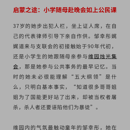
启蒙之途：小学随母赴晚会如上公民课
37岁的她步出犯人栏，坐上证人席，在自
己的代表律师引导下亲自作供。邹幸彤娓
娓道来与支联会的初接触始于90年代初，
还是小学生的她跟随母亲参与
维园烛光集
会
，那是她参与公共事务的最早记忆。当
时的她未必很能理解“五大纲领”是什
么，只明白基本事实，“知道很多哥哥姐
姐为了国能更好站了出来，却被当权者屠
杀，杀人者还要诬陷他们为暴徒”。
维园内的气氛最触动童年的邹幸彤，她在