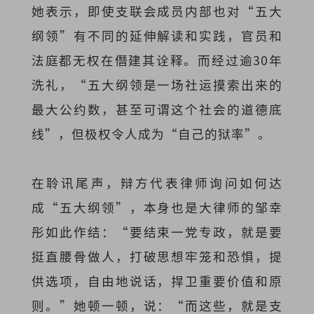
她表示，即使支联会成员内部也对“五大
纲领”有不同的延伸解读和实践，官员和
法庭都无权在僭建其诠释。而经过逾30年
洗礼，“五大纲领是一场社运摸索出来的
最大公约数，甚至可谓这个社会的道德底
线”，但极权令人成为“自己的狱率”。
在聆讯尾声，辩方代表律师询问如何达
成“五大纲领”，本身也是大律师的邹幸
彤如此作结：“要结束一党专政，就是要
挺直腰骨做人，打破思想牢笼和恐惧，提
供选项，自由地说话，捍卫重要价值和原
则。”她顿一顿，说：“而这些，就是支