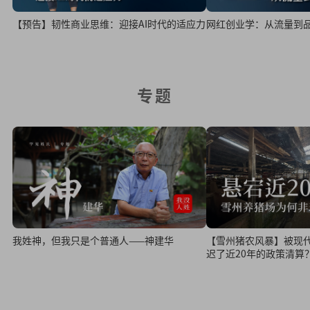
网红创业学：从流量到
【预告】韧性商业思维：迎接AI时代的适应力
专题
我姓神，但我只是个普通人——神建华
【雪州猪农风暴】被现
迟了近20年的政策清算