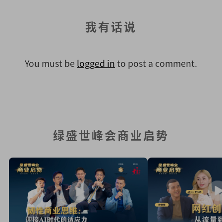
我有话说
You must be
logged in
to post a comment.
绿盛世峰会商业启势