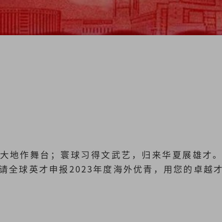
大地作舞台；寰球习得文武艺，归来华夏展雄才
请全球英才申报2023年度海外优青，用您的卓越