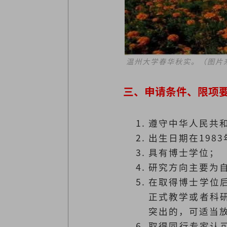
温州大学春华秋实。（图片
三、申请条件、限项
遵守中华人民共
出生日期在198
具有博士学位；
研究方向主要为
在取得博士学位后
正式教学或者科
突出的，可适当
取得同行专家认