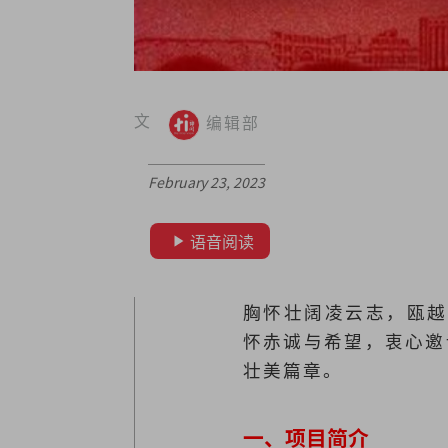
文
编辑部
February 23, 2023
语音阅读
胸怀壮阔凌云志，瓯越
怀赤诚与希望，衷心邀
壮美篇章。
一、项目简介