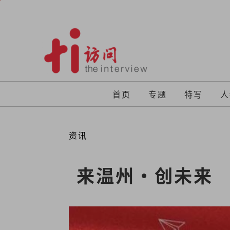
Skip
to
content
首页
专题
特写
人
资讯
来温州·创未来　