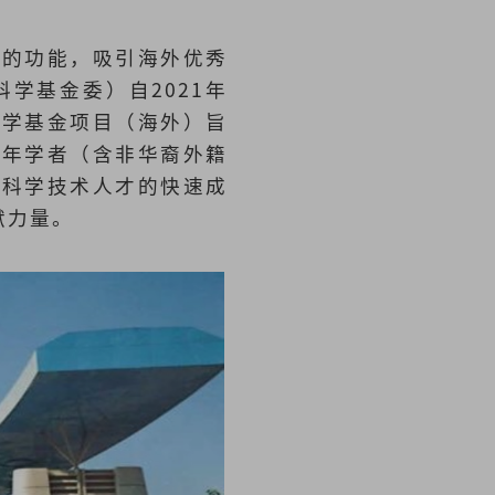
才的功能，吸引海外优秀
学基金委）自2021年
科学基金项目（海外）旨
青年学者（含非华裔外籍
年科学技术人才的快速成
献力量。