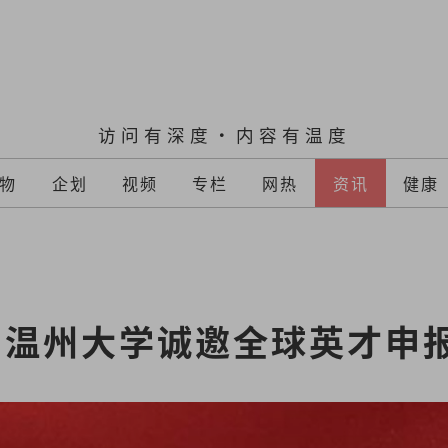
访问有深度·内容有温度
物
企划
视频
专栏
网热
资讯
健康
温州大学诚邀全球英才申报