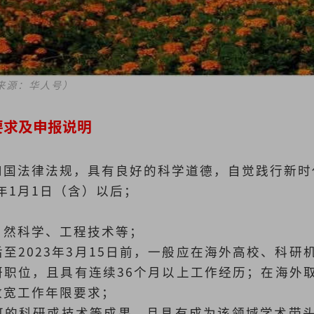
来源：华人号）
要求及申报说明
和国法律法规，具有良好的科学道德，自觉践行新时
3年1月1日（含）以后；
自然科学、工程技术等；
至2023年3月15日前，一般应在海外高校、科研
研职位，且具有连续36个月以上工作经历；在海外
放宽工作年限要求；
可的科研或技术等成果，且具有成为该领域学术带