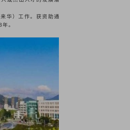
（来华）工作。获资助通
3年。