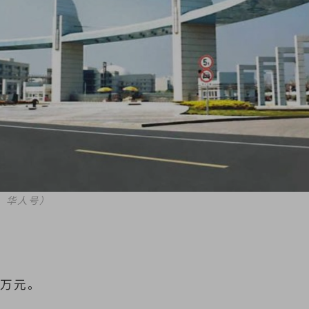
：华人号）
00万元。