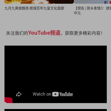
九月九黄旗飘扬 槟城百年九皇文化面貌
【预告 | 原乡柔情3：
中元
YouTube频道
关注我们的
，获取更多精彩内容！