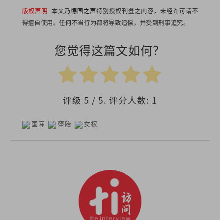
版权声明
本文乃
德国之声
特别授权刊登之内容，未经许可请不
得擅自使用。任何不当行为都将导致追偿，并受到刑事追究。
您觉得这篇文如何？
评级
5
/ 5. 评分人数:
1
国际
堕胎
女权