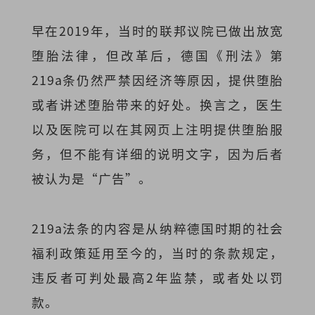
早在2019年，当时的联邦议院已做出放宽
堕胎法律，但改革后，德国《刑法》第
219a条仍然严禁因经济等原因，提供堕胎
或者讲述堕胎带来的好处。换言之，医生
以及医院可以在其网页上注明提供堕胎服
务，但不能有详细的说明文字，因为后者
被认为是“广告”。
219a法条的内容是从纳粹德国时期的社会
福利政策延用至今的，当时的条款规定，
违反者可判处最高2年监禁，或者处以罚
款。