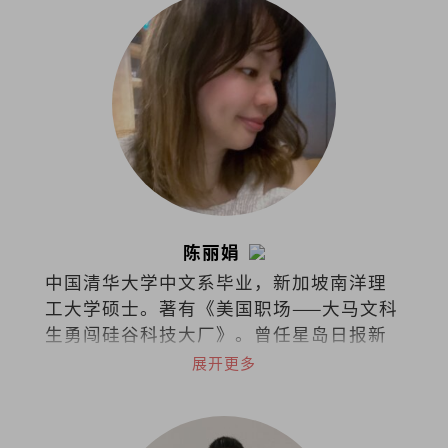
陈丽娟
中国清华大学中文系毕业，新加坡南洋理
工大学硕士。著有《美国职场——大马文科
生勇闯硅谷科技大厂》。曾任星岛日报新
闻记者、美国加州圣荷西市议员办公室助
展开更多
理、苹果公司审核政策专员等，目前任职
于字节跳动的商务关系部。