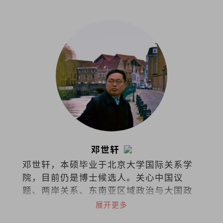
报副刊主任，先后在各华文报耕耘艺文专
栏。
邓世轩
邓世轩，本硕毕业于北京大学国际关系学
院，目前仍是博士候选人。关心中国议
题、两岸关系、东南亚区域政治与大国政
治下的小国能动性。
展开更多