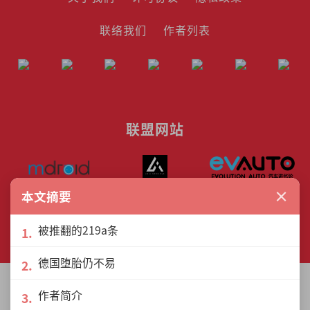
联络我们
作者列表
联盟网站
×
本文摘要
© The Interview Media Sdn. Bhd.
被推翻的219a条
201801040185 (1302216­-D)
All rights reserved.
德国堕胎仍不易
作者简介