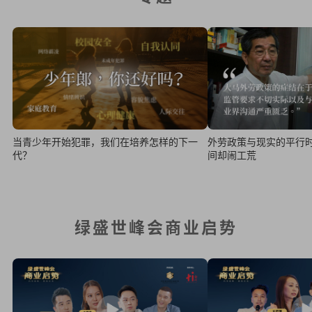
当青少年开始犯罪，我们在培养怎样的下一
外劳政策与现实的平行
代？
间却闹工荒
绿盛世峰会商业启势