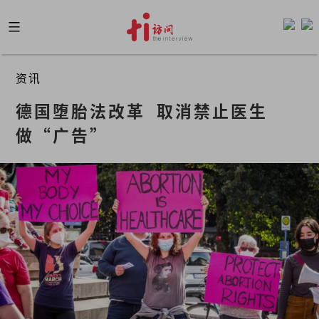
Skip
to
content
资讯
德国堕胎法改革  取消禁止医生
做“广告”