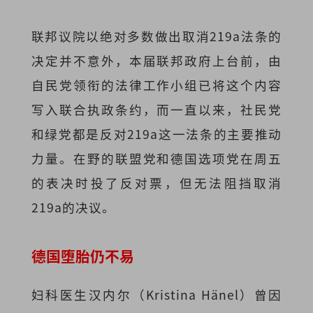
联邦议院以绝对多数做出取消219a法条的
决定并不意外，本届联邦政府上台前，由
自民党领衔的法律工作小组已将这个内容
写入联合执政条约，而一直以来，社民党
和绿党都是反对219a这一法条的主要推动
力量。在野的联盟党和德国选项党在周五
的表决时投了反对票，但无法阻挡取消
219a的决议。
德国堕胎仍不易
妇科医生汉内尔（Kristina Hänel）曾因