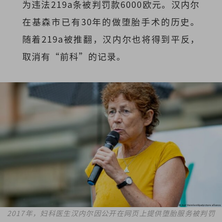
为违法219a条被判罚款6000欧元。汉内尔
在基森市已有30年的做堕胎手术的历史。
随着219a被推翻，汉内尔也将得到平反，
取消有“前科”的记录。
2017年，妇科医生汉内尔因公开在网页上提供堕胎服务被判罚