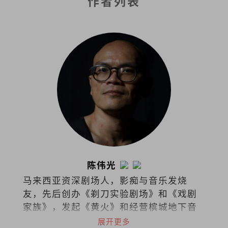
作者列表
陈伟光
马来西亚资深剧场人，影痴与音乐发烧
友，先后创办《剃刀实验剧场》和《戏剧
家族》，发起《黄火》和经营槟城地下音
乐基地Soundmaker。曾任职槟城光明日
展开更多