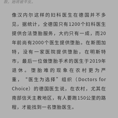
款。她将被平反。
像汉内尔这样的妇科医生在德国并不多
见，据统计，全德国只有1200个妇科医生
提供合法堕胎服务，大约只有一成，而20
年前尚有2000个医生提供堕胎。在斯图加
特，没有一家医院提供堕胎，在明斯特
市，最后一位做堕胎手术的医生于2019年
退休。堕胎难的现象在农村更为严
重，“医生为选择”组织（Doctors for
Choice）的德国医生说，在农村，尤其在
南部信天主教地区，有人要跑150公里的路
程，才能找到一名堕胎医生。