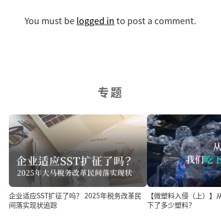
You must be
logged in
to post a comment.
专题
【微塑料入侵（上）】
企业适应SST扩征了吗？ 2025年税务改革民
下了多少塑料？
间落实现状追踪