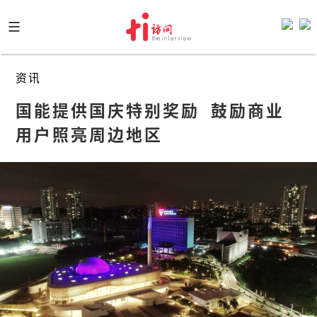
Skip
to
content
资讯
国能提供国庆特别奖励  鼓励商业
用户照亮周边地区