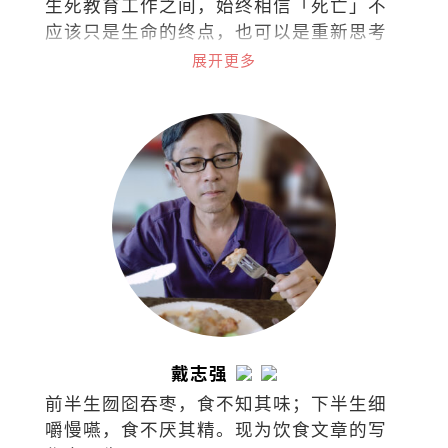
生死教育工作之间，始终相信「死亡」不
应该只是生命的终点，也可以是重新思考
与理解生命与关系的起点。
展开更多
戴志强
前半生囫囵吞枣，食不知其味；下半生细
嚼慢嚥，食不厌其精。现为饮食文章的写