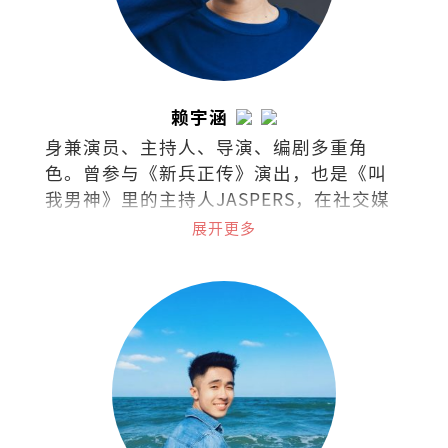
赖宇涵
身兼演员、主持人、导演、编剧多重角
色。曾参与《新兵正传》演出，也是《叫
我男神》里的主持人JASPERS，在社交媒
体上是广为人知的“暴牙菇”。
展开更多