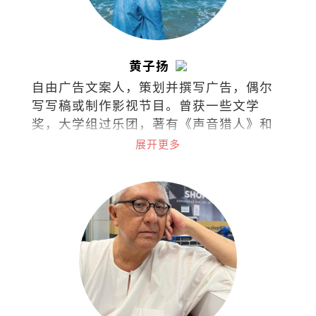
黄子扬
自由广告文案人，策划并撰写广告，偶尔
写写稿或制作影视节目。曾获一些文学
奖，大学组过乐团，著有《声音猎人》和
《徒手杀死那只狐狸》。
展开更多