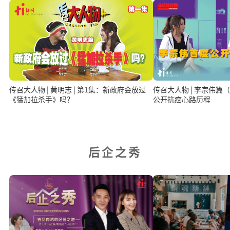
传召大人物 | 黄明志 | 第1集：新政府会放过
传召大人物 | 李宗伟
《猛加拉杀手》吗？
公开抗癌心路历程
后企之秀