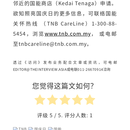
邻近的国能商店（Kedai Tenaga）申请。
欲知照亮国庆日的更多信息，可联络国能
关怀热线 （TNB CareLine）1-300-88-
5454，浏览
www.tnb.com.my
， 或电邮
至
tnbcareline@tnb.com.my
。
透过《访问》发布业务配合文章或资讯，可电邮
EDITOR@THEINTERVIEW.ASIA
或电联011-26670914洽询
您觉得这篇文如何？
评级
5
/ 5. 评分人数:
1
TNB
国庆日
国能