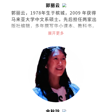
郭丽云
郭丽云，1978年生于槟城，2009 年获得
马来亚大学中文系硕士。先后担任两家出
版社编辑，多年撰写华小课本、教科书，
现任独中教师。
展开更多
余秋玲