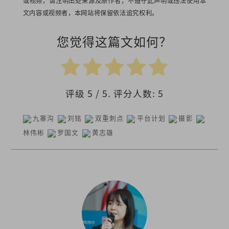
或视频，请注明出处来源及原作者；不遵守此声明或违法使用本
文内容或视频者，本网站将保留依法追究权利。
您觉得这篇文如何？
评级
5
/ 5. 评分人数:
5
九寨沟
刘铭
双重刺点
平台计划
摄影
林伟彬
罗国文
黄志雄