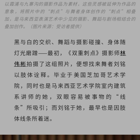
以霞浦与九寨沟的摄影作品为素材，这些灵感被延伸为作品的
意象，将照片中的“刺点”与舞者身体创作的“刺点”相叠
加，是马来西亚表演艺术中少见的摄影、舞蹈与剧场相结合的
叠加创作。（图片来源：受访者提供）
黑与白的交织、舞蹈与摄影碰撞、身体随
灯光磨蹭——最初，《双重刺点》摄影师
林
伟彬
拍摄了这组照片，便想找来舞者刘铭
以肢体诠释。毕业于美国芝加哥艺术学
院，同时也是马来西亚艺术学院室内建筑
系讲师的她，双眼容易被事物的“线
条”所吸引；而刘铭于她，最早也是因肢
体线条所着迷。