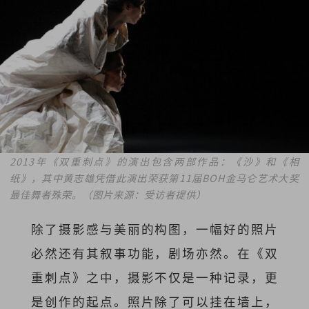
2013年《双重刺点》的演出包含两部作品：《沙》和《相
纸》，其中黄志雄凭借此演出荣获第11届BOH金马仑艺术大奖
最佳舞者殊荣。（图片来源：受访者提供）
除了摄影感与美丽的构图，一幅好的照片
必然还有其叙事功能，剧场亦然。在《双
重刺点》之中，摄影不仅是一种记录，更
是创作的起点。照片除了可以挂在墙上，