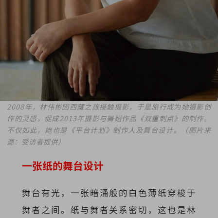
2008年，林伟彬因西藏之旅接触摄影，于是旅行成为她摄影创
作的灵感，促成2013年摄影与舞蹈作品《双重刺点》的制作。
不仅如此，她也是《平台计划》制作人及舞台设计。（图片来
源：受访者提供）
一张纸的舞台设计
舞台有光，一张暗涌般的白色薄纸穿梭于
舞者之间。纸与舞者关系密切，这也是林