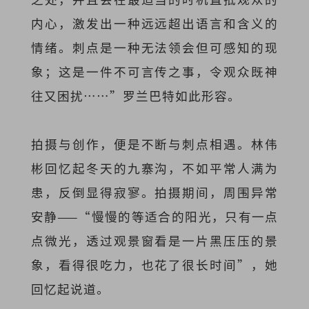
内心，激发出一种远远超出语言和含义的
情绪。刺点是一种无法领会但可感知的现
象；这是一件不可言传之事，令观众既神
往又困扰……”罗兰巴特如此形容。
拍摄与创作，便是不断与刺点相遇。林伟
彬回忆起冬天的九寨沟，不如平常人满为
患，反倒显得寂寥。拍摄期间，周围异常
安静——“慢慢的等适合的阳光，只有一点
点微光，透过观景窗看是一片黑压压的景
象，看得很吃力，也花了很长时间”，她
回忆起说道。