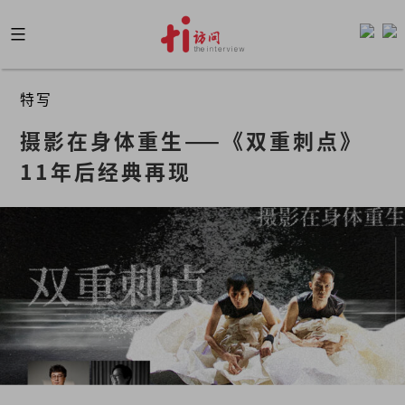
Skip
to
content
特写
摄影在身体重生——《双重刺点》
11年后经典再现