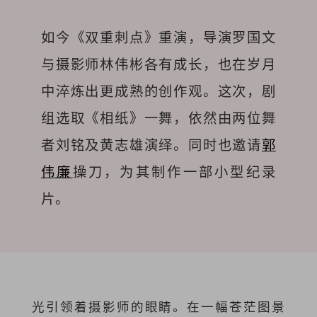
如今《双重刺点》重演，导演罗国文
与摄影师林伟彬各有成长，也在岁月
中淬炼出更成熟的创作观。这次，剧
组选取《相纸》一舞，依然由两位舞
者刘铭及黄志雄演绎。同时也邀请
郭
伟廉
操刀，为其制作一部小型纪录
片。
光引领着摄影师的眼睛。在一幅苍茫图景