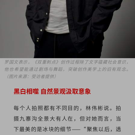
罗国文表示，《双重刺点》创作过程除了文字蕴藏社会意识，
他也希望能通过剧场与舞蹈，突破创作美学上的旧有观念。
（图片来源：受访者提供）
黑白相噬 自然景观汲取意象
每个人拍照都有不同目的，林伟彬说。拍
摄九寨沟全景大有人在，但对她而言，当
下最美的是冰块的细节——“聚焦以后，透