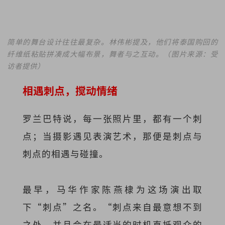
简单的舞台设计往往最复杂。林伟彬提及，他们将泰国购回的
纤维纸粘贴拼凑成大幅布景，舞者与之互动。（图片来源：受
访者提供）
相遇刺点，搅动情绪
罗兰巴特说，每一张照片里，都有一个刺
点；当摄影遇见表演艺术，那便是刺点与
刺点的相遇与碰撞。
最早，马华作家陈燕棣为这场演出取
下“刺点”之名。“刺点来自最意想不到
之处，并且会在最适当的时机直抵观众的