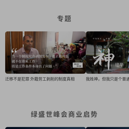
专题
迁移不是犯罪 外籍劳工剥削的制度真相
我姓神，但我只是个普
绿盛世峰会商业启势