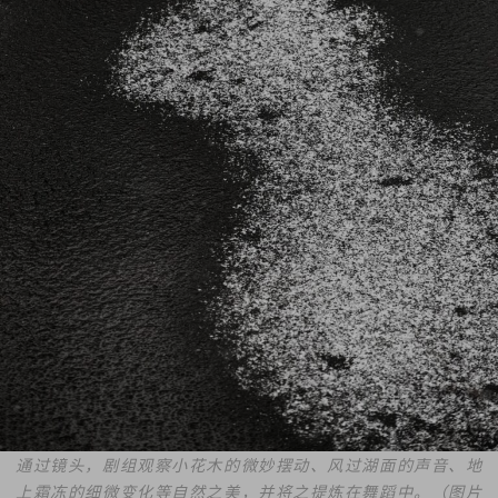
通过镜头，剧组观察小花木的微妙摆动、风过湖面的声音、地
上霜冻的细微变化等自然之美，并将之提炼在舞蹈中。（图片