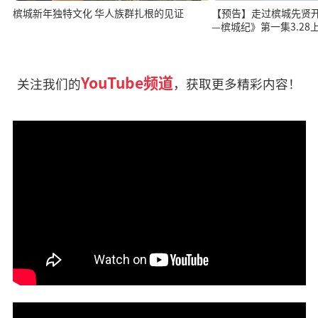
槟城新年独特文化 华人族群扎根的见证
【预告】走过槟城先贤开
—槟城纪》第一集3.28
YouTube频道
关注我们的
，获取更多精彩内容！