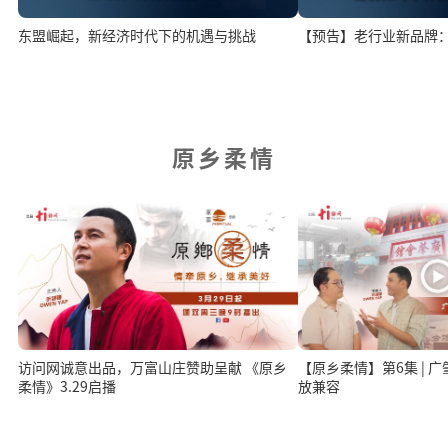
【预告】老行业新品牌
东盟崛起，新经济时代下的机遇与挑战
原乡柔情
访问网诚意出品，万富山庄赞助呈献 《原乡
【原乡柔情】第6集 | 广
柔情》3.29启播
放兼容