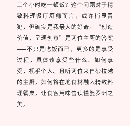
三个小时吃一顿饭？这个问题对于精
致料理餐厅厨师而言，或许稍显冒
犯，但确实是我最大的好奇。“创造
价值，呈现创意”是两位主厨的答案
——不只是吃饭而已，更多的是享受
过程，具体该享受些什么、如何享
受，视乎个人。且听两位来自砂拉越
的主厨，如何将在地食材融入精致料
理餐桌，让食客用味蕾读懂婆罗洲之
美。