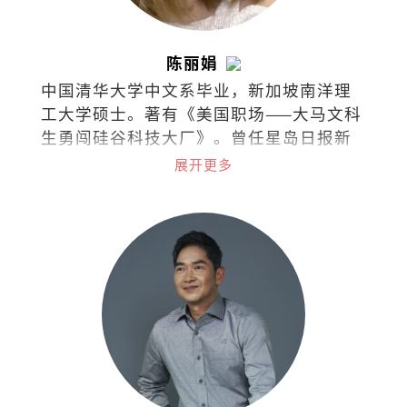
陈丽娟
中国清华大学中文系毕业，新加坡南洋理
工大学硕士。著有《美国职场——大马文科
生勇闯硅谷科技大厂》。曾任星岛日报新
闻记者、美国加州圣荷西市议员办公室助
展开更多
理、苹果公司审核政策专员等，目前任职
于字节跳动的商务关系部。