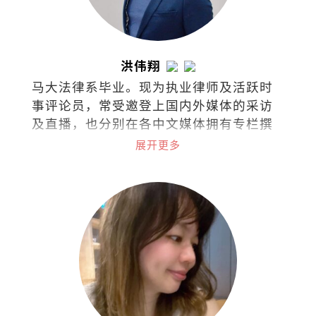
洪伟翔
马大法律系毕业。现为执业律师及活跃时
事评论员，常受邀登上国内外媒体的采访
及直播，也分别在各中文媒体拥有专栏撰
稿，针砭时事、分享看法。
展开更多