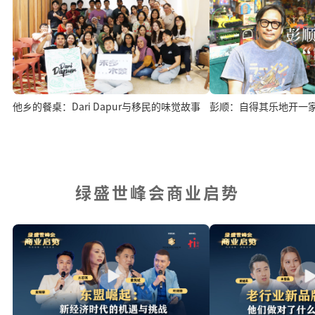
他乡的餐桌：Dari Dapur与移民的味觉故事
彭顺：自得其乐地开一
绿盛世峰会商业启势