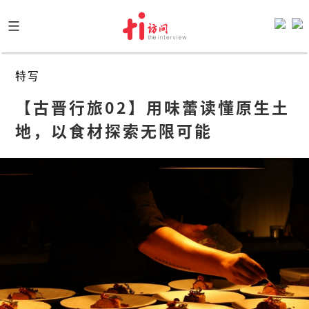
Skip
to
content
特写
【古晋行旅02】用味蕾读懂原生土
地，以食材探索无限可能