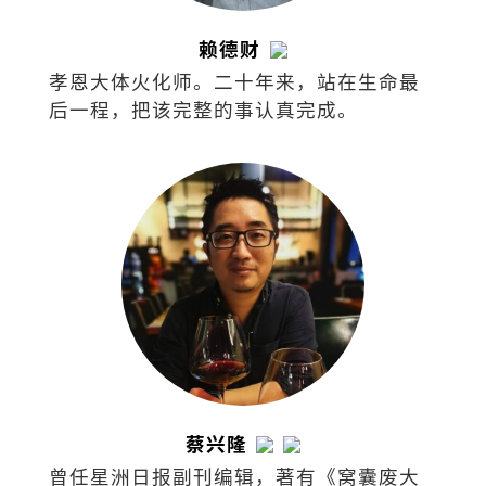
赖德财
孝恩大体火化师。二十年来，站在生命最
后一程，把该完整的事认真完成。
蔡兴隆
曾任星洲日报副刊编辑，著有《窝囊废大