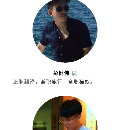
彭健伟
正职翻译，兼职旅行，全职猫奴。