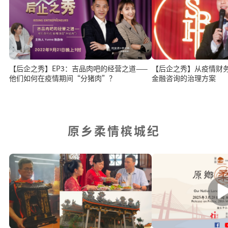
【后企之秀】EP3：吉品肉吧的经营之道——
【后企之秀】从疫情财务
他们如何在疫情期间“分猪肉”？
金融咨询的治理方案
原乡柔情槟城纪