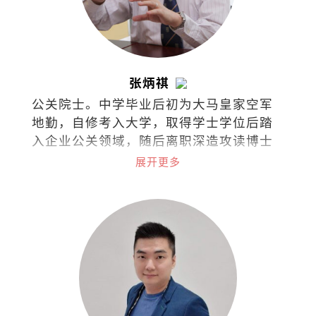
张炳祺
公关院士。中学毕业后初为大马皇家空军
地勤，自修考入大学，取得学士学位后踏
入企业公关领域，随后离职深造攻读博士
学位并投身学术界。2022年荣休于国立大
展开更多
学，目前仍继续在政府与私立大学担任博
士导师，同时在泰莱大学推动积极老龄化
项目。著有《1/3人生哲学：公关小品60
篇》。