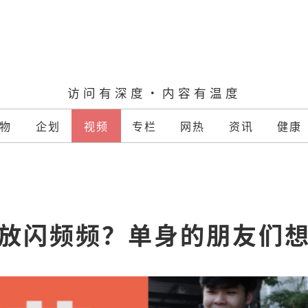
访问有深度·内容有温度
物
企划
视频
专栏
网热
资讯
健康
放闪频频？单身的朋友们