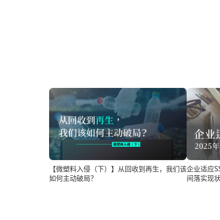
【微塑料入侵（下）】从回收到再生，我们该
企业适应SST扩征了
如何主动破局？
间落实现