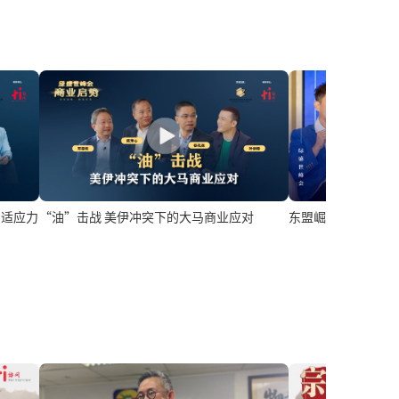
“油”击战 美伊冲突下的大马商业应对
东盟崛起：新经济
的适应力