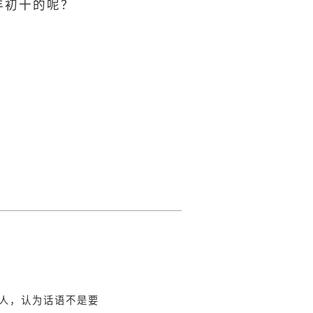
年初十的呢？
人，认为话语不是要