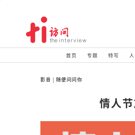
Skip
to
content
首页
专题
特写
人
影音
|
随便问问你
情人节