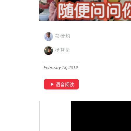
彭薇均
杨智豪
February 18, 2019
语音阅读