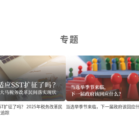
专题
当选举季节来临，下一届政府该回应
吗？ 2025年税务改革民
状追踪