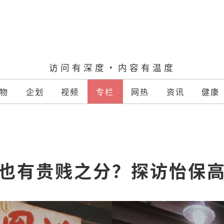
访问有深度·内容有温度
物
企划
视频
专栏
网热
资讯
健康
也有贵贱之分？探访怡保