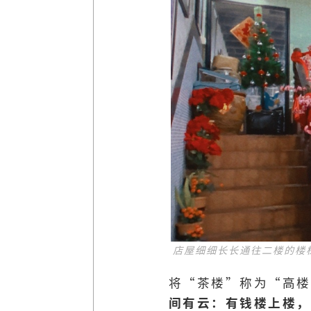
店屋细细长长通往二楼的楼
将“茶楼”称为“高楼
间有云：有钱楼上楼，