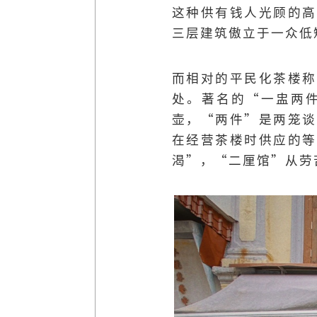
这种供有钱人光顾的高
三层建筑傲立于一众低
而相对的平民化茶楼称
处。著名的“一盅两
壶，“两件”是两笼谈
在经营茶楼时供应的等
渴”，“二厘馆”从劳