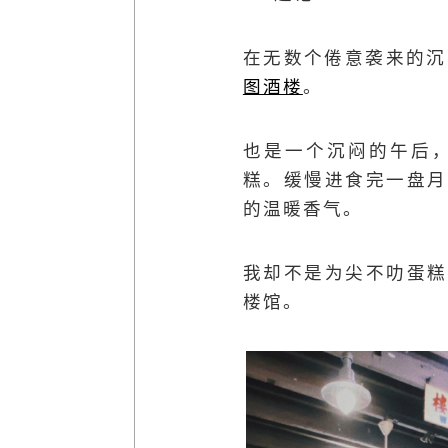
在无数个倦意袭来的沉
图酒楼
。
也是一个沉闷的午后
糕。缓慢进食完一盘月
的温暖香气。
我却不是为尖不叻蛋糕
楼馆。