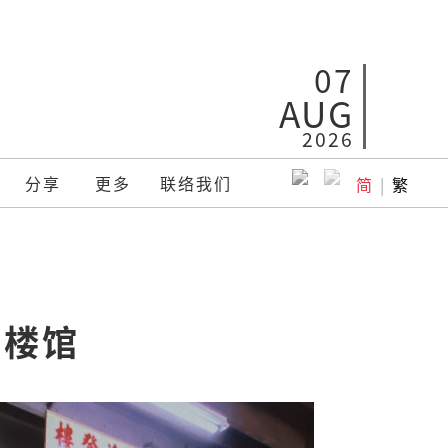
07
AUG
2026
分享
更多
联络我们
简
|
繁
高楼馆