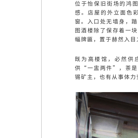
位于怡保旧街场的鸿图
感。店屋的外立面色
窗。入口处无墙身，踏
图酒楼除了保存着一块
幅牌匾，置于赫然入目
既为高楼馆，必然供
供“一盅两件”，茶是
锡矿主，也有从事体力