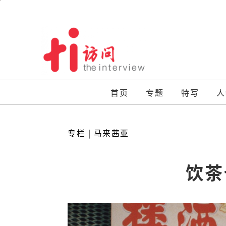
Skip
to
content
首页
专题
特写
人
专栏
|
马来茜亚
饮茶