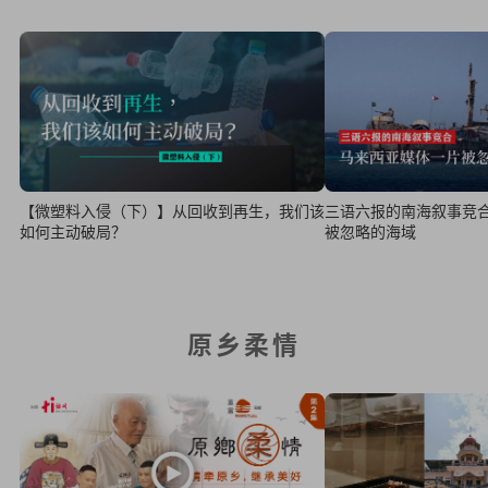
三语六报的南海叙事竞
【微塑料入侵（下）】从回收到再生，我们该
被忽略的海域
如何主动破局？
原乡柔情