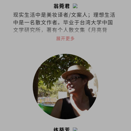
翁菀君
现实生活中是美妆译者/文案人；理想生活
中是一名散文作者。毕业于台湾大学中国
文学研究所，著有个人散文集《月亮背
面》和《文字烧》。喜欢跑步、放空、撸
展开更多
猫、旅行、美食、听海、听歌、看剧、看
书，爱面包也爱梦想，集所有矛盾于一身
的困惑之人。
练葵芳