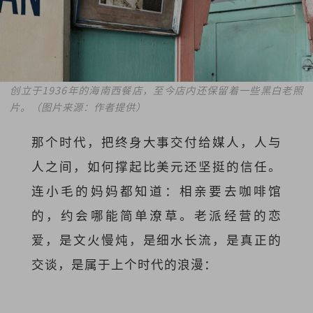
创立于1936年的海南西餐店，至今店内还保留着一些黑白老照
片。（图片来源：作者提供）
那个时代，把终身大事交付给媒人，人与
人之间，如何撑起比美元还坚挺的信任。
连小毛的妈妈都知道：相亲要去咖啡馆
的，约会哪能简单潦草。老派经营的恋
爱，是文火慢炖，是细水长流，是真正的
交谈，是属于上个时代的浪漫：