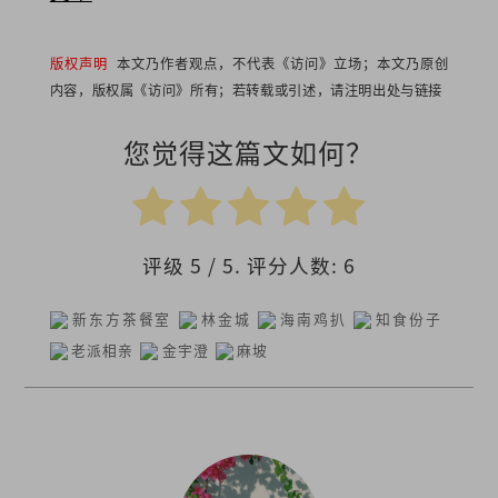
版权声明
本文乃作者观点，不代表《访问》立场；本文乃原创
内容，版权属《访问》所有；若转载或引述，请注明出处与链接
您觉得这篇文如何？
评级
5
/ 5. 评分人数:
6
新东方茶餐室
林金城
海南鸡扒
知食份子
老派相亲
金宇澄
麻坡