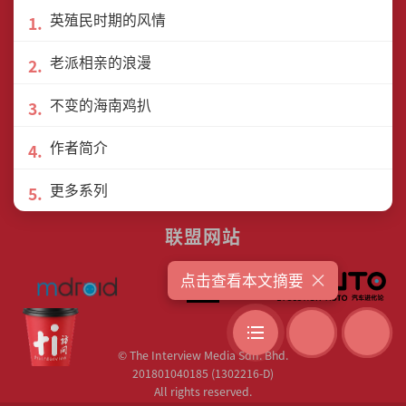
英殖民时期的风情
老派相亲的浪漫
关于我们
许可协议
隐私政策
不变的海南鸡扒
联络我们
作者列表
作者简介
更多系列
联盟网站
×
点击查看本文摘要
© The Interview Media Sdn. Bhd.
201801040185 (1302216­-D)
All rights reserved.