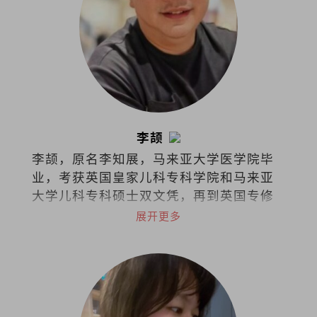
李颉
李颉，原名李知展，马来亚大学医学院毕
业，考获英国皇家儿科专科学院和马来亚
大学儿科专科硕士双文凭，再到英国专修
儿童安宁医护疗法，如今担任马来西亚吉
展开更多
隆坡中央医院儿童安宁疗护专科顾问医生
和马来西亚儿童安宁疗护协会创办人兼主
席。