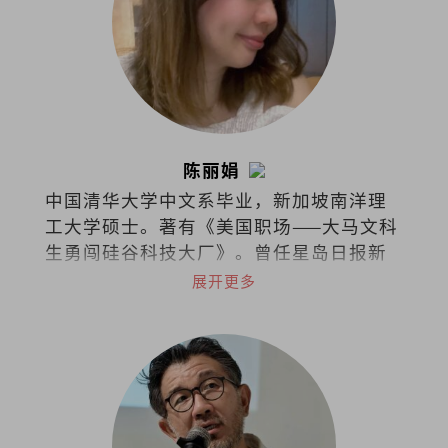
陈丽娟
中国清华大学中文系毕业，新加坡南洋理
工大学硕士。著有《美国职场——大马文科
生勇闯硅谷科技大厂》。曾任星岛日报新
闻记者、美国加州圣荷西市议员办公室助
展开更多
理、苹果公司审核政策专员等，目前任职
于字节跳动的商务关系部。