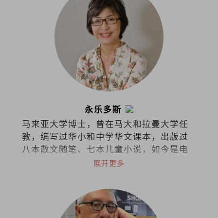
永乐多斯
马来亚大学博士，曾在马大和拉曼大学任
教，编写过华小和中学华文课本，出版过
八本散文随笔、七本儿童小说，如今是电
台节目《思想泉源》主持人。
展开更多