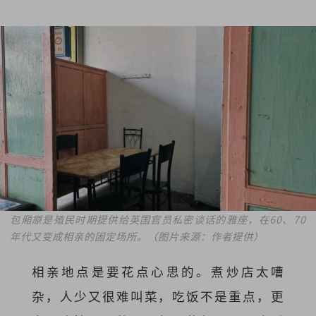
包厢原是殖民时期提供给英国官员私密谈话的雅座，在60、70
年代又变成相亲的固定场所。（图片来源：作者提供）
相亲地点是要花点心思的。煮炒店太嘈
杂，人少又很难叫菜，吃饭不是重点，更