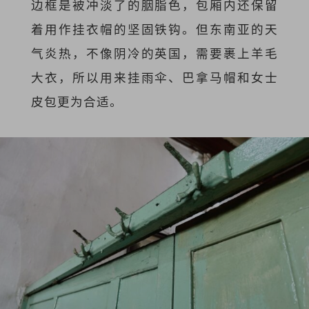
边框是被冲淡了的胭脂色，包厢内还保留
着用作挂衣帽的坚固铁钩。但东南亚的天
气炎热，不像阴冷的英国，需要裹上羊毛
大衣，所以用来挂雨伞、巴拿马帽和女士
皮包更为合适。