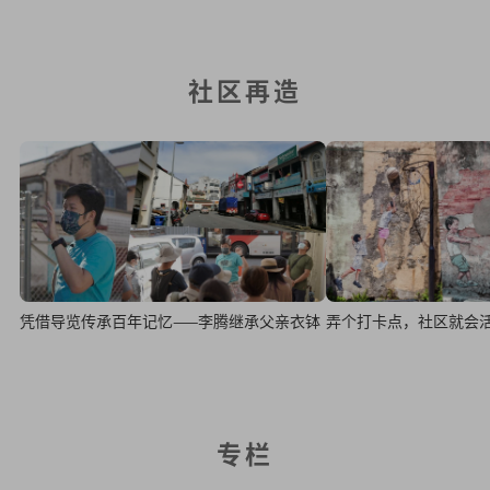
社区再造
凭借导览传承百年记忆——李腾继承父亲衣钵
弄个打卡点，社区就会
专栏