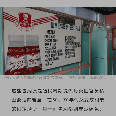
店内的复古番茄酱广告牌及旧菜单。（图片来源：作者提供）
这些包厢原是殖民时期提供给英国官员私
密谈话的雅座，在60、70年代又变成相亲
的固定场所。每一间包厢都刷成湖绿色，