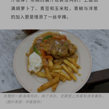
满胡萝卜丁、青豆和玉米粒，青椒与洋葱
的加入更是增添了一丝辛辣。
完整的一套海南鸡扒，除了鸡扒，还要配上煎蛋和波浪薯条。
（图片来源：作者提供）