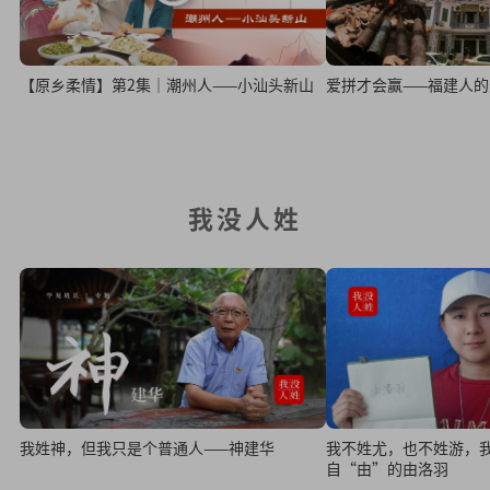
【原乡柔情】第2集｜潮州人——小汕头新山
爱拼才会赢——福建人
我没人姓
我姓神，但我只是个普通人——神建华
我不姓尤，也不姓游，
自“由”的由洛羽