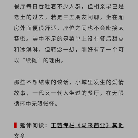
餐厅每日吞吐着不少人群，但相亲早已是
老土的过去。若是三五朋友闲聊，坐在厢
房外面便很舒适，座位之间也不会毗接太
紧密。美中不足的是菜单上没有餐后甜点
和冰淇淋，但转念一想，刚好有了一个可
以“续摊”的理由。
那些不想结束的谈话，小城里发生的爱情
故事，一代又一代人坐过的餐厅，在无限
循环中无限怅怀。
▌
延伸阅读：
王茜专栏《马来茜亚》其他
文章