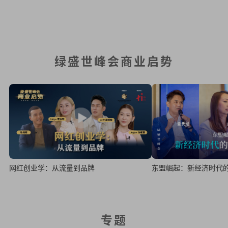
绿盛世峰会商业启势
东盟崛起：新经济时代
网红创业学：从流量到品牌
专题