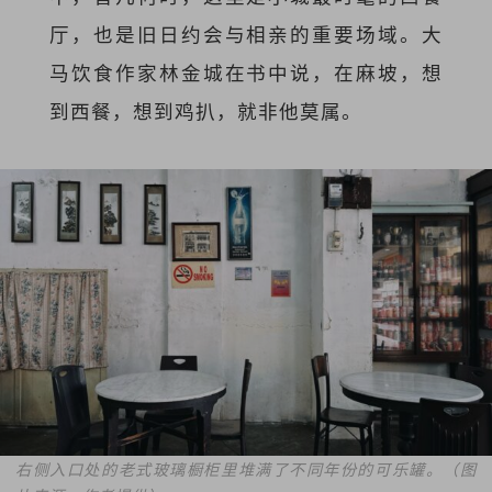
厅，也是旧日约会与相亲的重要场域。大
马饮食作家林金城在书中说，在麻坡，想
到西餐，想到鸡扒，就非他莫属。
右侧入口处的老式玻璃橱柜里堆满了不同年份的可乐罐。（图