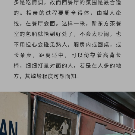
多是吃情调，故而西餐厅的氛围是最合适
的。相亲的过程要周全得体，由媒人牵
线，在餐厅会面。这样一来，新东方茶餐
室的包厢就恰到好处了，不会太吵闹，也
不用担心会碰见熟人。厢房内或圆桌，或
长条桌，距离适中，可以倚靠着高背长
椅，细细打量对面的人。若是在人多的地
方，其尴尬程度可想而知。