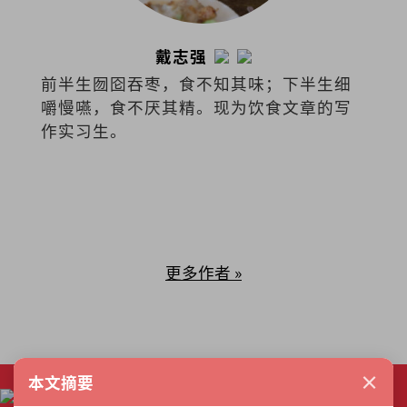
戴志强
前半生囫囵吞枣，食不知其味；下半生细
嚼慢嚥，食不厌其精。现为饮食文章的写
作实习生。
更多作者 »
×
本文摘要