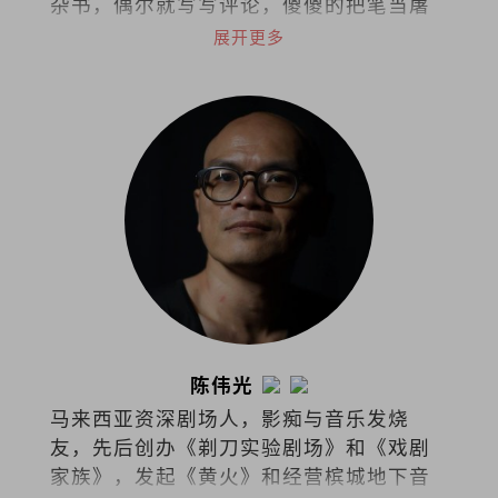
杂书，偶尔就写写评论，傻傻的把笔当屠
龙刀。
展开更多
陈伟光
马来西亚资深剧场人，影痴与音乐发烧
友，先后创办《剃刀实验剧场》和《戏剧
家族》，发起《黄火》和经营槟城地下音