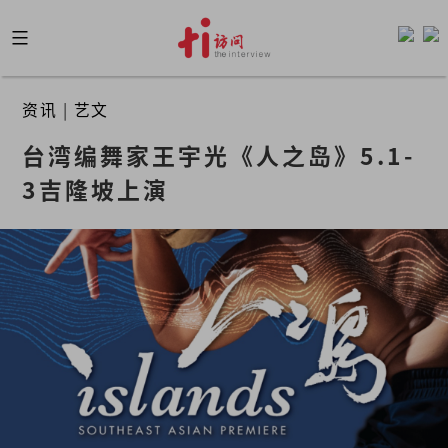
Skip
to
content
资讯
|
艺文
台湾编舞家王宇光《人之岛》5.1-
3吉隆坡上演