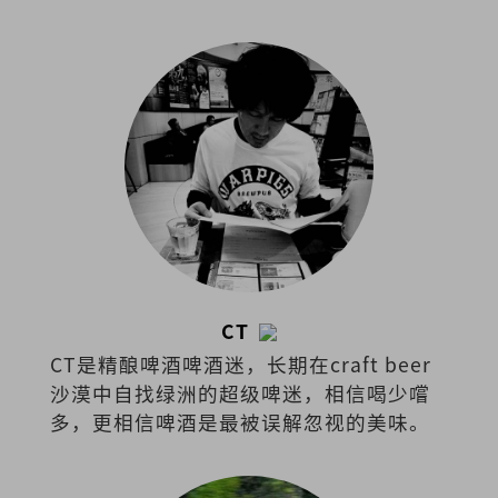
盾化成文字。
CT
CT是精酿啤酒啤酒迷，长期在craft beer
沙漠中自找绿洲的超级啤迷，相信喝少嚐
多，更相信啤酒是最被误解忽视的美味。