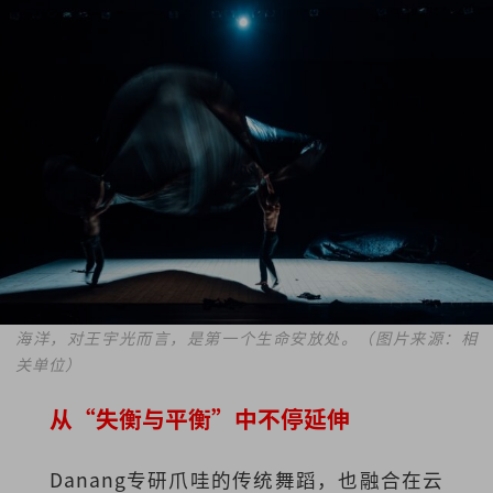
海洋，对王宇光而言，是第一个生命安放处。（图片来源：相
关单位）
从“失衡与平衡”中不停延伸
Danang专研爪哇的传统舞蹈，也融合在云