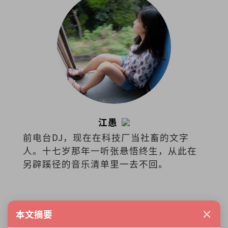
江愚
前电台DJ，现在在科技厂当社畜的文字
人。十七岁那年一听张悬悟终生，从此在
另辟蹊径的音乐清单里一去不回。
×
本文摘要