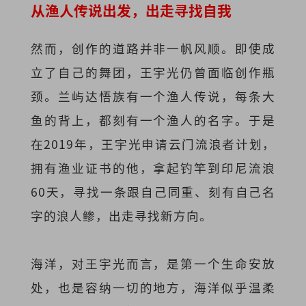
从渔人传说出发，出走寻找自我
然而，创作的道路并非一帆风顺。即使成
立了自己的舞团，王宇光仍曾面临创作瓶
颈。兰屿达悟族有一个渔人传说，每条大
鱼的背上，都刻有一个渔人的名字。于是
在2019年，王宇光申请云门流浪者计划，
拥有渔业证书的他，拿起钓竿到印尼流浪
60天，寻找一条跟自己同重、刻有自己名
字的浪人鲹，出走寻找新方向。
海洋，对王宇光而言，是第一个生命安放
处，也是容纳一切的地方，海洋似乎温柔