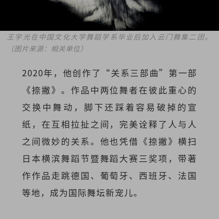
王宇光在中国文化大学舞蹈学系毕业后加入云门舞集二团。
（图片来源：相关单位）
2020年，他创作了“关系三部曲”第一部
《捺撇》。作品中两位舞者在彼此重心的
交换中舞动，脚下还踩着容易破掉的宣
纸，在互相拉扯之间，完美诠释了人与人
之间微妙的关系。他也凭借《捺撇》横扫
日本横滨舞蹈节暨舞蹈大赛三奖项，带著
作作品走跳德国、葡萄牙、西班牙、法国
等地，成为国际舞坛新宠儿。