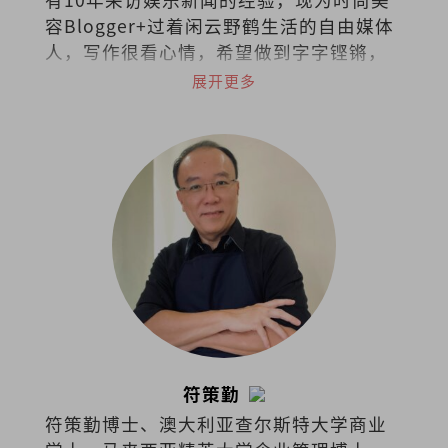
容Blogger+过着闲云野鹤生活的自由媒体
人，写作很看心情，希望做到字字铿锵，
句句有heart。
展开更多
符策勤
符策勤博士、澳大利亚查尔斯特大学商业