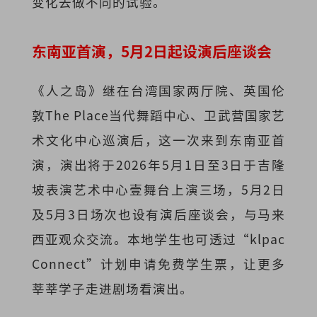
变化去做不同的试验。
东南亚首演，5月2日起设演后座谈会
《人之岛》继在台湾国家两厅院、英国伦
敦The Place当代舞蹈中心、卫武营国家艺
术文化中心巡演后，这一次来到东南亚首
演，演出将于2026年5月1日至3日于吉隆
坡表演艺术中心壹舞台上演三场，5月2日
及5月3日场次也设有演后座谈会，与马来
西亚观众交流。本地学生也可透过“klpac
Connect”计划申请免费学生票，让更多
莘莘学子走进剧场看演出。