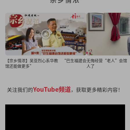
【宗乡情浓】吴亚烈心系华教 “巴生福建会
无悔经营“老人”会馆
馆还能做更多”
人了
YouTube频道
关注我们的
，获取更多精彩内容！