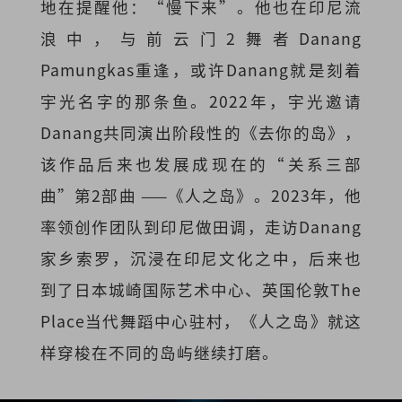
地在提醒他：“慢下来”。他也在印尼流
浪中，与前云门2舞者Danang
Pamungkas重逢，或许Danang就是刻着
宇光名字的那条鱼。2022年，宇光邀请
Danang共同演出阶段性的《去你的岛》，
该作品后来也发展成现在的“关系三部
曲”第2部曲 ——《人之岛》。2023年，他
率领创作团队到印尼做田调，走访Danang
家乡索罗，沉浸在印尼文化之中，后来也
到了日本城崎国际艺术中心、英国伦敦The
Place当代舞蹈中心驻村，《人之岛》就这
样穿梭在不同的岛屿继续打磨。