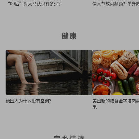
“00后”对大马认识有多少？
情人节放闪频频？单身
健康
德国人为什么没有空调？
美国新的膳食金字塔肉类
果
宗乡情浓