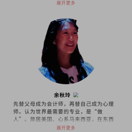
乐基地Soundmaker。曾任职槟城光明日
展开更多
报副刊主任，先后在各华文报耕耘艺文专
栏。
余秋玲
先替父母成为会计师，再替自己成为心理
师。认为世界最需要的专业，是“做
人”。旅居美国、心系马来西亚，在东西
文化间拉扯。试着把拉扯化成视野，把矛
展开更多