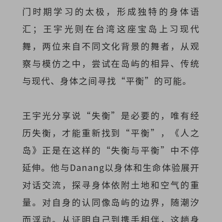
门时期学习的太极，形成独特的身体语
汇；王宇光则在台湾这座宝岛上习现代
舞，两位来自不同文化背景的舞者，从观
察与模仿之中，尝试在岛屿的相异、传统
与现代、身体之间寻找“平衡”的可能。
王宇光分享说“失衡”是必要的，唯有经
历失衡，才能重新找到“平衡”，《人之
岛》正是在这样的“失衡与平衡”中不停
延伸。他与Danang以身体和生命体验展开
对话交流，探寻身体依附土地和空气的重
量。对自身的认同像岛屿的边界，随潮汐
而浮动。从证明自己到携手相伴，这趟身