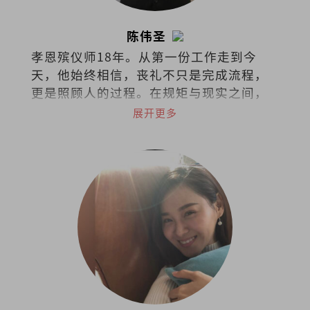
陈伟圣
孝恩殡仪师18年。从第一份工作走到今
天，他始终相信，丧礼不只是完成流程，
更是照顾人的过程。在规矩与现实之间，
他选择把同理留给活着的人。
展开更多