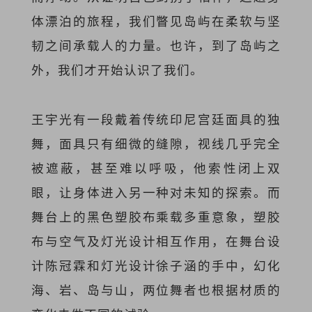
体漂泊的旅程，我们瞥见岛屿在柔软与坚
韧之间承载人的力量。也许，到了岛屿之
外，我们才开始认识了我们。
王宇光有一段戴着传统印尼宫廷面具的独
舞，面具只有细微的缝隙，视线几乎完全
被遮蔽，甚至难以呼吸，他索性闭上双
眼，让身体进入另一种对未知的探索。而
舞台上的黑色塑胶布乘载多重意象，塑胶
布与空气及灯光设计相互作用，在舞台设
计陈冠霖和灯光设计徐子涵的手中，幻化
海、岩、岛与山，两位舞者也根据材质的