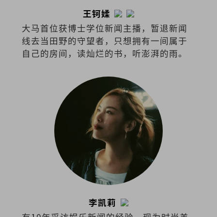
王钶媃
大马首位获博士学位新闻主播，暂退新闻
线去当田野的守望者，只想拥有一间属于
自己的房间，读灿烂的书，听澎湃的雨。
李凯莉
有10年采访娱乐新闻的经验，现为时尚美