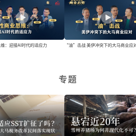
维：迎接AI时代的适应力
“油”击战 美伊冲突下的大马商业应
专题