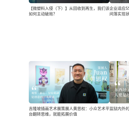
【微塑料入侵（下）】从回收到再生，我们该
企业适应SST扩征了
如何主动破局？
间落实现
吉隆坡插画艺术展策展人黄思权：小众艺术平
监狱内外
台翻转思维，就能拓展价值