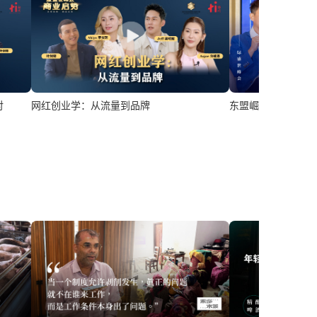
对
东盟崛起：新经济
网红创业学：从流量到品牌