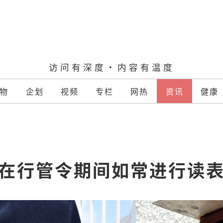
访问有深度·内容有温度
物
企划
视频
专栏
网热
资讯
健康
在行管令期间如常进行读