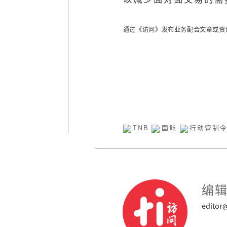
通过《访问》发布业务配合文章或资
TNB
国能
行动管制
编
editor@