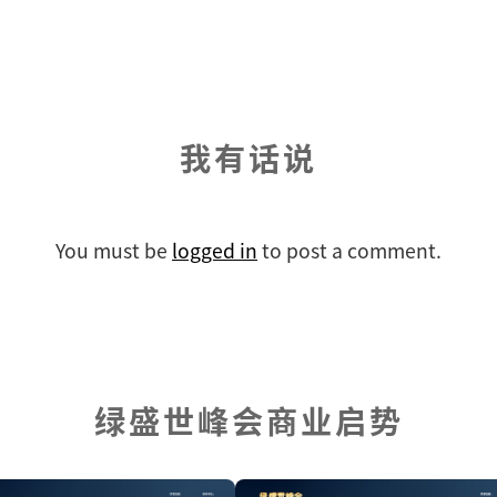
我有话说
You must be
logged in
to post a comment.
绿盛世峰会商业启势