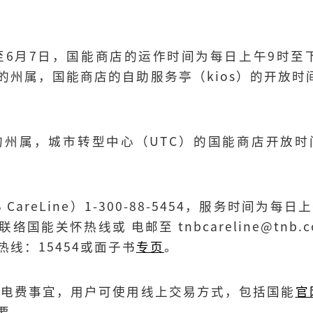
12日至6月7日，国能商店的运作时间为每日上午9时
的州属，国能商店的自助服务亭（kios）的开放时
令的州属，城市转型中心（UTC）的国能商店开放时
 CareLine）1-300-88-5454，服务时间为
联络国能关怀热线或 电邮至
tnbcareline@tnb.
线：15454或面子书
专页
。
缴付电费事宜，用户可使用线上交易方式，包括国能
官
要。