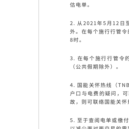
估电单。
2. 从2021年5月
外。在每个施行行管令
8时。
3. 在每个施行行管
（公共假期除外）。
4. 国能关怀热线（TNB
户口与电费的疑问，可
故，则可联络国能关怀热
5. 至于查阅电单或
以减少面对面交易的需