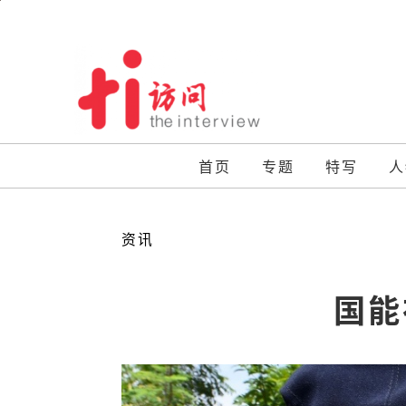
Skip
to
content
首页
专题
特写
人
资讯
国能