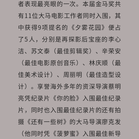
者表现最亮眼的一次。本届金马奖共
有11位大马电影工作者同时入围，其
中获得9项提名的《夕雾花园》便占
了5人，分别是再探影后宝座的李心
洁、苏文泰（最佳剪辑奖）、辛荣安
（最佳电影原创音乐）、林庆顺（最
佳美术设计）、周丽明（最佳造型设
计）。享誉海外多年的资深导演蔡明
亮凭纪录片《你的脸》入围最佳纪录
片，同时也入围最佳纪录片的还有拍
摄《还有一些树》的大马导演廖克发
（他同时凭《菠萝蜜》入围最佳新导