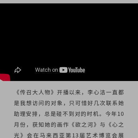
《传召大人物》开播以来，李心洁一直都
是我想访问的对象，只可惜好几次联系她
助理安排，总是碰不到对的时机。今年10
月份，获知她的画作《欲之河》与《心之
光》会在马来西亚第13届艺术博览会展