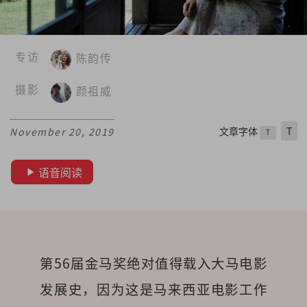
专访
陈韵传
摄影
颜祖威
文章字体
T
November 20, 2019
T
语音阅读
第56届金马奖绝对值得载入大马电影
发展史，因为这是马来西亚电影工作