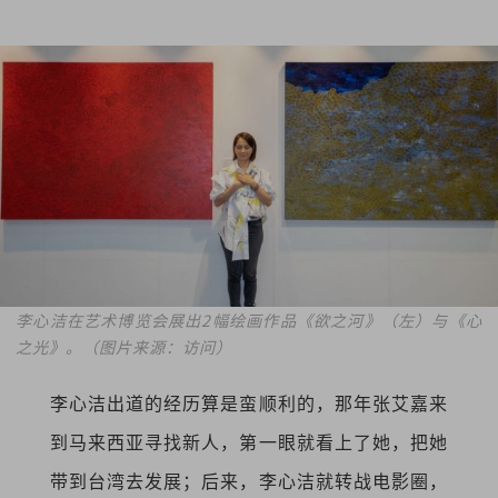
李心洁在艺术博览会展出2幅绘画作品《欲之河》（左）与《心
之光》。（图片来源：访问）
李心洁出道的经历算是蛮顺利的，那年张艾嘉来
到马来西亚寻找新人，第一眼就看上了她，把她
带到台湾去发展；后来，李心洁就转战电影圈，