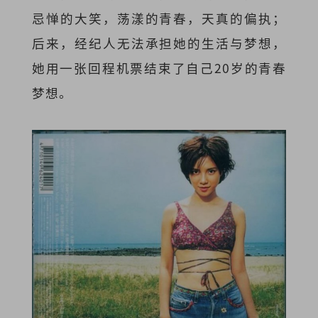
忌惮的大笑，荡漾的青春，天真的偏执；
后来，经纪人无法承担她的生活与梦想，
她用一张回程机票结束了自己20岁的青春
梦想。