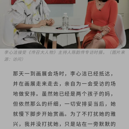
李心洁接受《传召大人物》主持人陈韵传专访时摄。（图片来
源：访问）
那天一到画展会场时，李心洁已经抵达，
并在画展走来走去，亲自为一会受访的场
地做安排。虽然她已经是两个孩子的妈，
但依然那么的纤细，一切安排妥当后，她
就慢下脚步开始赏画。为了不打扰她的雅
兴，我并没打扰她，只是站在一旁默默的