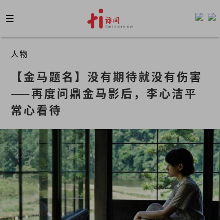
Skip
to
content
人物
【金马题名】没有期待就没有伤害
——再度问鼎金马影后，李心洁平
常心看待