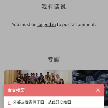
我有话说
You must be
logged in
to post a comment.
专题
×
本文摘要
外婆去世寄情于画 从此醉心绘画