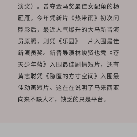
演奖）。曾夺金马奖最佳女配角的杨
雁雁，今年凭新片《热带雨》初次问
鼎影后，最近人气爆升的大马新晋演
员原腾，则凭《乐园》一片入围最佳
新演员奖。新晋导演林峻贤也凭《苍
天少年蓝》入围最佳剧情短片，还有
黄志聪凭《隐匿的方寸空间》入围最
佳动画短片。这在在说明了马来西亚
向来不缺人才，缺乏的只是平台。