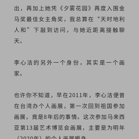
出，再加上她凭《夕雾花园》再度入围金
马奖最佳女主角奖，我总算在“天时地利
人和”下敲到访问，与她近距离接触聊
天。
李心洁的另外一个身份，其实是一个画
家。
也许你不知道，早在2011年，李心洁便曾
在台湾办个人画展，第一次回到祖国参加
画展，竟是8年后的事情。这次参加马来西
亚第13届艺术博览会画展，主要是为明年
（2020年）的个人画展暖身。