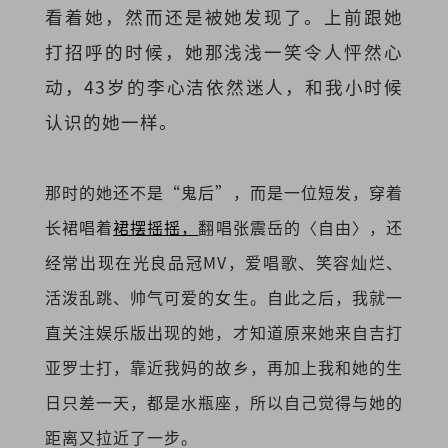
看着她，然而还是被她发现了。上前跟她
打招呼的时候，她那浅浅一笑令人怦然心
动，43岁的李心洁依然迷人，和我小时候
认识的她一样。
那时的她还不是“鬼后”，而是一位短发，穿着
长裙唱着
裙摆摇摇，
翻唱张震岳的〈自由〉，还
经常出现在光良品冠MV，爱唱歌、笑容灿烂、
活泼乱跳、帅气可爱的女生。自此之后，我就一
直关注娱乐版出现的她，才知道原来她来自吉打
亚罗士打，靠近我妈的故乡，再加上我和她的生
日只差一天，都是水瓶座，所以自己觉得与她的
距离又拉近了一步。