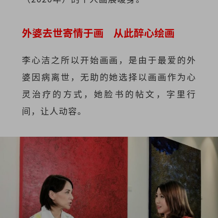
外婆去世寄情于画 从此醉心绘画
李心洁之所以开始画画，是由于最爱的外
婆因病离世，无助的她选择以画画作为心
灵治疗的方式，她脸书的帖文，字里行
间，让人动容。