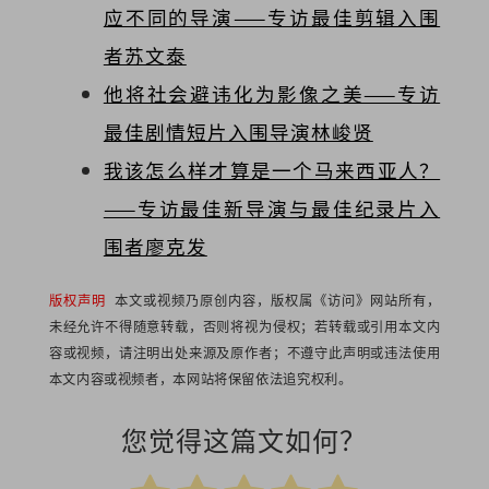
应不同的导演——专访最佳剪辑入围
者苏文泰
他将社会避讳化为影像之美——专访
最佳剧情短片入围导演林峻贤
我该怎么样才算是一个马来西亚人？
——专访最佳新导演与最佳纪录片入
围者廖克发
版权声明
本文或视频乃原创内容，版权属《访问》网站所有，
未经允许不得随意转载，否则将视为侵权；若转载或引用本文内
容或视频，请注明出处来源及原作者；不遵守此声明或违法使用
本文内容或视频者，本网站将保留依法追究权利。
您觉得这篇文如何？