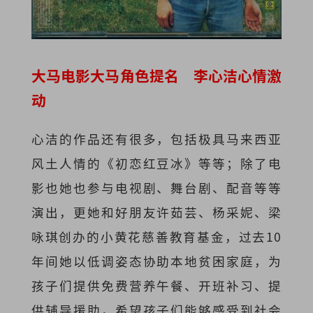
大马电影大马角色提名 李心洁心情激
动
心洁的作品还有很多，包括极具马来西亚
风土人情的《初恋红豆冰》等等；除了电
影也她也参与电视剧、舞台剧、配音等等
演出，更她和好朋友许茹芸、杨采妮、梁
咏琪创办的小黄花慈善教育基金，过去10
年间她以低调姿态协助本地贫困家庭，为
孩子们提供免费营养午餐、开班补习、提
供辅导援助，希望孩子们能够感受到社会