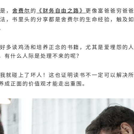
是，
舍费尔
的
《财务自由之路》
更像富爸爸穷爸
法，书里头的分享都是舍费尔的生命经验，触及
。
好多读鸡汤和培养正念的书籍，尤其是爱埋怨的
，有什么人际是处理不来的呢？
我就碰上了坏人！这也证明读书不一定可以解决
养成正面的价值观才能走出重围。