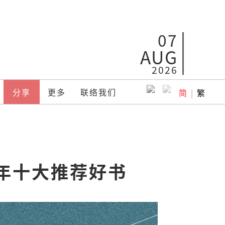
07
AUG
2026
分享
更多
联络我们
简
|
繁
4年十大推荐好书