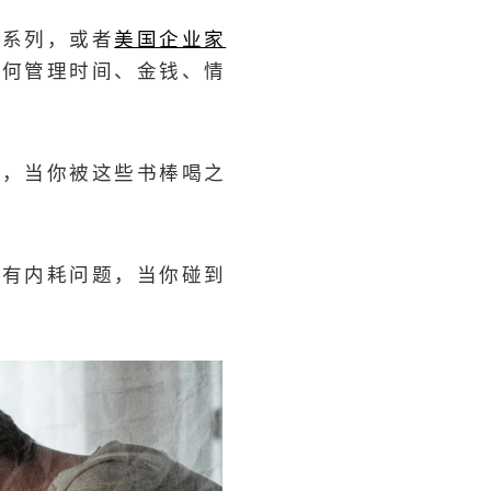
爸系列，或者
美国企业家
如何管理时间、金钱、情
人，当你被这些书棒喝之
所有内耗问题，当你碰到