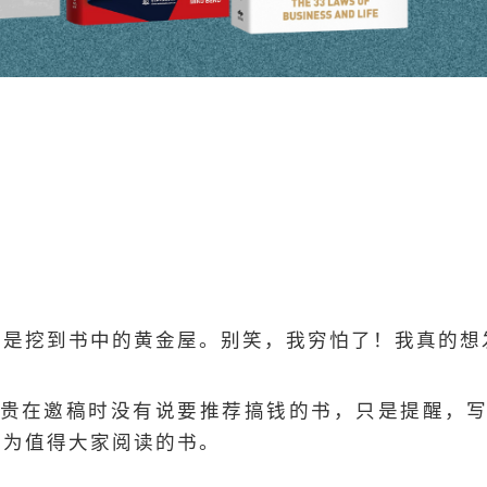
目的是挖到书中的黄金屋。别笑，我穷怕了！我真的
贵在邀稿时没有说要推荐搞钱的书，只是提醒，
认为值得大家阅读的书。