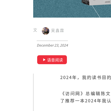
文
吴鑫霖
December 23, 2024
语音阅读
2024年，我的读书
《访问网》总编辑陈文
了推荐一本2024年我