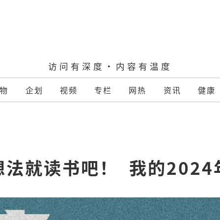
访问有深度·内容有温度
物
企划
视频
专栏
网热
资讯
健康
法就读书吧！  我的202