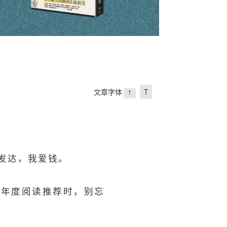
文章字体
T
T
想发达，我爱钱。
写年度阅读推荐时，别忘