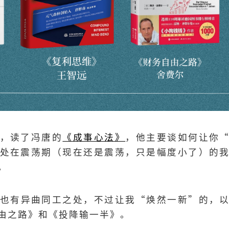
，读了冯唐的
《成事心法》
，他主要谈如何让你
处在震荡期（现在还是震荡，只是幅度小了）的
。
也有异曲同工之处，不过让我“焕然一新”的，
由之路》和《投降输一半》。