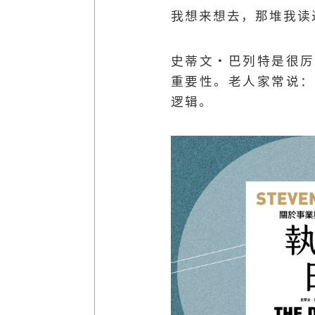
我想来想去，那堆我读
史蒂文・巴列特是很厉
重要性。老人家常说：
逻辑。