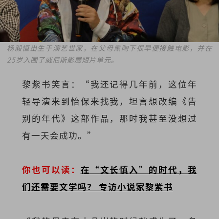
杨毅恒出生于演艺世家，在父母熏陶下很早便接触电影，并在
25岁入围了威尼斯影展短片单元。
黎紫书笑言：“我还记得几年前，这位年
轻导演来到怡保来找我，坦言想改编《告
别的年代》这部作品，那时我甚至没想过
有一天会成功。”
你也可以读：
在“文长慎入”的时代，我
们还需要文学吗？ 专访小说家黎紫书