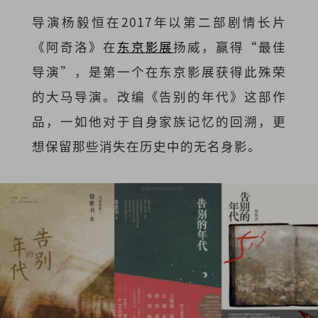
导演杨毅恒
在2017年以第二部剧情长片
《阿奇洛》在
东京影展
扬威，赢得“最佳
导演”，是第一个在东京影展获得此殊荣
的大马导演。改编《告别的年代》这部作
品，一如他对于自身家族记忆的回溯，更
想保留那些消失在历史中的无名身影。