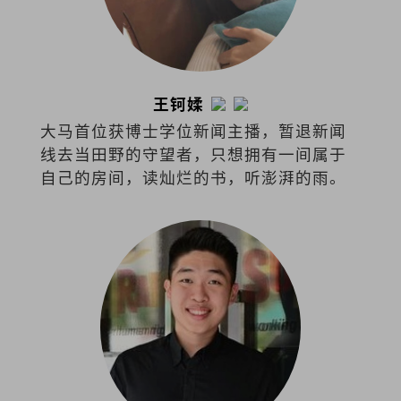
王钶媃
大马首位获博士学位新闻主播，暂退新闻
线去当田野的守望者，只想拥有一间属于
自己的房间，读灿烂的书，听澎湃的雨。