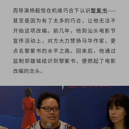
而导演杨毅恒在机缘巧合下认识
黎紫书
——
甚至是因为有了太多的巧合，让他无法不
开始这项改编。前几年，他到汕头电影节
宣传活动上，对方大力赞扬马华作家，更
点名黎紫书的水平之高。回来后，他通过
监制郑雄城结识到黎紫书，便燃起了电影
改编的念头。