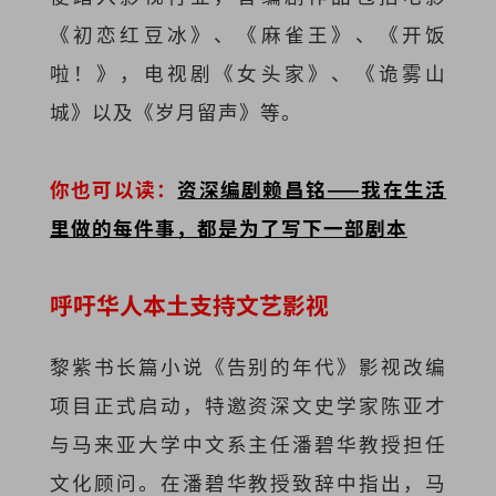
《初恋红豆冰》、《麻雀王》、《开饭
啦！》，电视剧《女头家》、《诡雾山
城》以及《岁月留声》等。
你也可以读：
资深编剧赖昌铭——我在生活
里做的每件事，都是为了写下一部剧本
呼吁华人本土支持文艺影视
黎紫书长篇小说《告别的年代》影视改编
项目正式启动，特邀资深文史学家陈亚才
与马来亚大学中文系主任潘碧华教授担任
文化顾问。在潘碧华教授致辞中指出，马