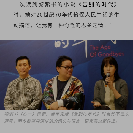
一次读到黎紫书的小说《
告别的时代
》
时，她对20世纪70年代怡保人民生活的生
动描述，让我有一种奇怪的思乡之情。”
黎紫书（右一）表示，当年完成《告别的年代》时自觉不是太
满意，而今希望导演以他的镜头与语言，更完善这部作品。