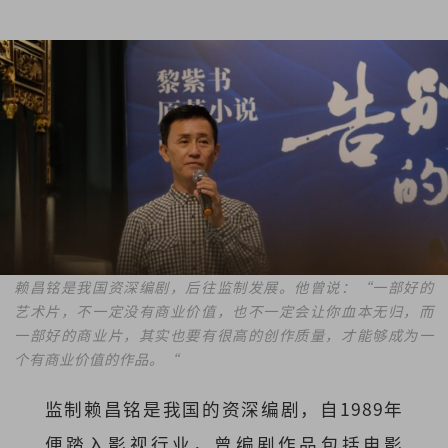
赖昌铭是我国资深编剧，后往监制发展。他曾说：“一部好的
艺术片，不一定没有商业价值，也不一定会让你血本无归，而
一部好的商业片，其实也要有很高的创作质量，才能够成为一
个有商业价值的作品。“
监制
赖昌铭是我国的资深编剧，自1989年
便踏入影视行业，曾编剧作品包括电影