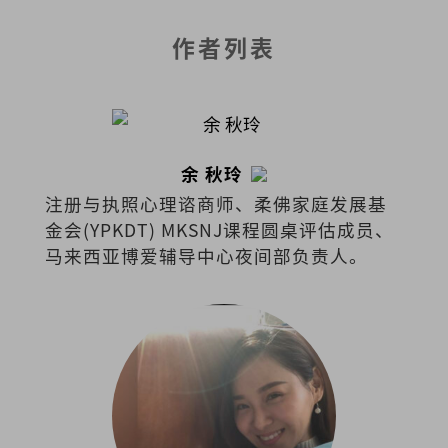
作者列表
余 秋玲
注册与执照心理谘商师、柔佛家庭发展基
金会(YPKDT) MKSNJ课程圆桌评估成员、
马来西亚博爱辅导中心夜间部负责人。