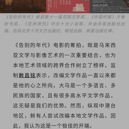
《告别的年代》曾获第十一届花踪文学奖、《中国时报》开卷
好书奖、《亚洲周刊》中文十大小说等，并由多家出版社出
版，包括北京十月文艺出版社、联经出版、新星出版社等。
《告别的年代》电影的筹拍，既是马来西
亚文学与影像艺术的一次重要结合，也为
本地艺术领域的跨界合作树立了榜样。监
制
赖昌铭
表示，改编文学作品一直以来都
是他的心之所向。大马是一个多语言、多
民族的国家，且有很多高水平文学作品，
这无疑是我们的优势。然而，纵观中港台
地区，鲜有人尝试改编本地文学作品。因
此，我认为这是一个极佳的开端。