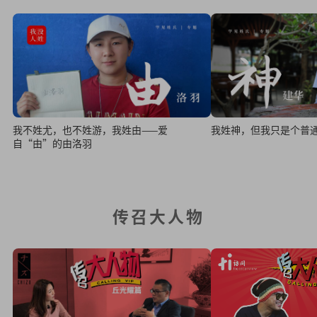
我不姓尤，也不姓游，我姓由——爱
我姓神，但我只是个普
自“由”的由洛羽
传召大人物