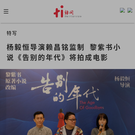
Skip
to
content
特写
杨毅恒导演赖昌铭监制  黎紫书小
说《告别的年代》将拍成电影