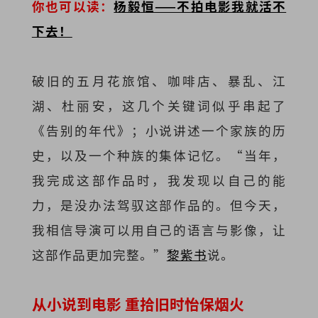
你也可以读：
杨毅恒——不拍电影我就活不
下去！
破旧的五月花旅馆、咖啡店、暴乱、江
湖、杜丽安，这几个关键词似乎串起了
《告别的年代》；小说讲述一个家族的历
史，以及一个种族的集体记忆。“当年，
我完成这部作品时，我发现以自己的能
力，是没办法驾驭这部作品的。但今天，
我相信导演可以用自己的语言与影像，让
这部作品更加完整。”
黎紫书
说。
从小说到电影 重拾旧时怡保烟火