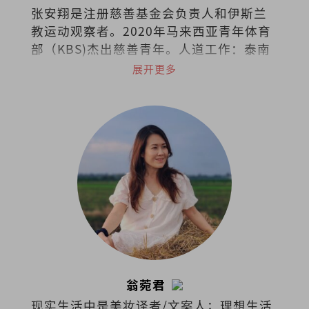
张安翔是注册慈善基金会负责人和伊斯兰
教运动观察者。2020年马来西亚青年体育
部（KBS)杰出慈善青年。人道工作：泰南
边界（2016）、克斯巴扎-孟加拉
展开更多
（2018）、阿拉干-缅甸（2019）、土耳
其（2019）、台湾（2023）、尼泊尔
（2024）和约旦（2024）。
翁菀君
现实生活中是美妆译者/文案人；理想生活