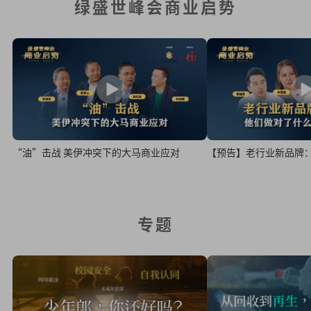
绿盛世峰会商业启势
“油”击战 美伊冲突下的大马商业应对
【预告】老行业新品牌
专题