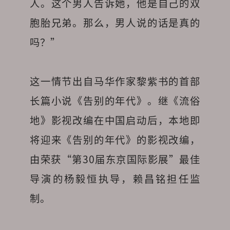
人。这个男人告诉她，他是自己的双
胞胎兄弟。那么，男人说的话是真的
吗？”
这一情节出自马华作家黎紫书的首部
长篇小说《告别的年代》。继《流俗
地》影视改编在中国启动后，本地即
将迎来《告别的年代》的影视改编，
由荣获“第30届东京国际影展”最佳
导演的杨毅恒执导，赖昌铭担任监
制。