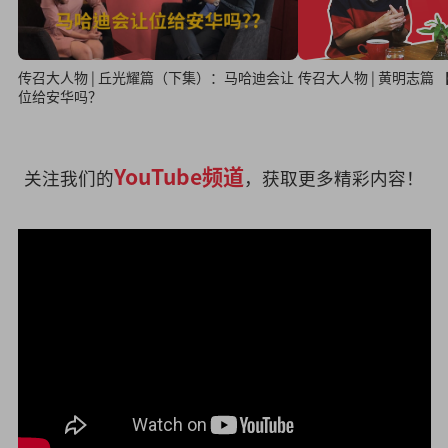
传召大人物 | 黄明志篇
传召大人物 | 丘光耀篇（下集）：马哈迪会让
位给安华吗？
YouTube频道
关注我们的
，获取更多精彩内容！