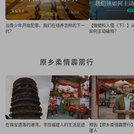
当青少年开始犯罪，我们在培养怎样的下一
【微塑料入侵（下）】
代？
如何主动破局？
原乡柔情霹雳行
在珠宝遗落的港湾，寻找福建人的生活足迹
预告【原乡柔情霹雳行
建人