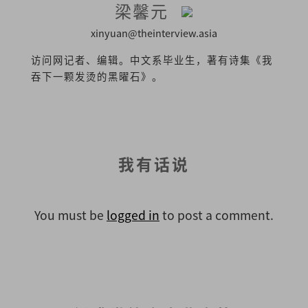
梁馨元
xinyuan@theinterview.asia
访问网记者、编辑。中文系毕业生，著有诗集《我
吞下一颗发烫的黑曜石》。
我有话说
You must be
logged in
to post a comment.