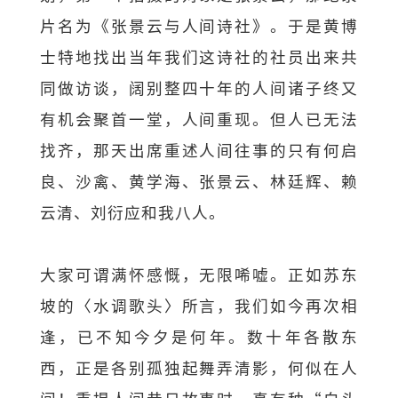
片名为《张景云与人间诗社》。于是黄博
士特地找出当年我们这诗社的社员出来共
同做访谈，阔别整四十年的人间诸子终又
有机会聚首一堂，人间重现。但人已无法
找齐，那天出席重述人间往事的只有何启
良、沙禽、黄学海、张景云、林廷辉、赖
云清、刘衍应和我八人。
大家可谓满怀感慨，无限唏嘘。正如苏东
坡的〈水调歌头〉所言，我们如今再次相
逢，已不知今夕是何年。数十年各散东
西，正是各别孤独起舞弄清影，何似在人