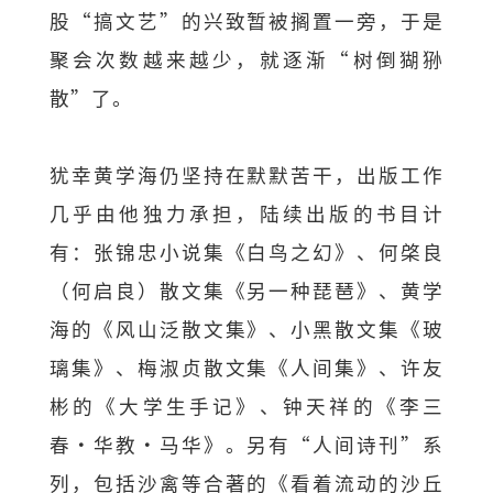
股“搞文艺”的兴致暂被搁置一旁，于是
聚会次数越来越少，就逐渐“树倒猢狲
散”了。
犹幸黄学海仍坚持在默默苦干，出版工作
几乎由他独力承担，陆续出版的书目计
有：张锦忠小说集《白鸟之幻》、何棨良
（何启良）散文集《另一种琵琶》、黄学
海的《风山泛散文集》、小黑散文集《玻
璃集》、梅淑贞散文集《人间集》、许友
彬的《大学生手记》、钟天祥的《李三
春‧华教‧马华》。另有“人间诗刊”系
列，包括沙禽等合著的《看着流动的沙丘