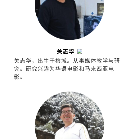
关志华
关志华，出生于槟城。从事媒体教学与研
究。研究兴趣为华语电影和马来西亚电
影。