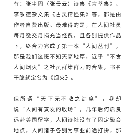
有：张尘因（张景云）诗集《言荃集》、
李系德杂文集《古灵精怪集》等，都是由
作者自费出版。最难得的是，在人间社员
每月缴交月捐充当经费，且各别提供作品
下，终合力完成了第一本“人间丛刊”，
那是我们这班不知天高地厚，近乎“不食
人间烟火”之社员群策群力的合集，书名
干脆就定名为《烟火》。
但所谓“天下无不散之筵席”，我却
说“人间有蒸发的收场”，几年后何启良
远赴美国留学，人间诗社没有了固定聚会
地点，人间诸子各别为事业前途打拚，那