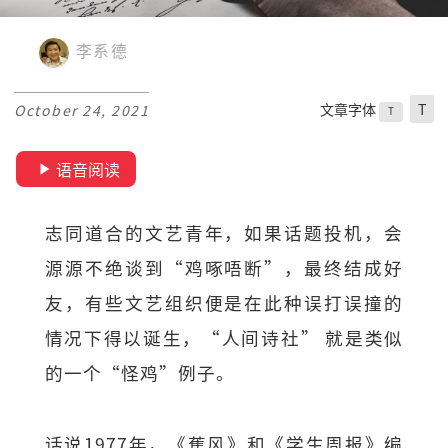
李系德
文章字体
T
October 24, 2021
T
语音阅读
志同道合的文艺青年，如果话题投机，会
源源不绝谈到“鸡啄唔断”，最终结成好
友，有些文艺组织便是在此种误打误撞的
情况下得以诞生，“人间诗社” 就是类似
的一个“怪鸡”例子。
话说1977年，《蕉风》和《学生周报》编