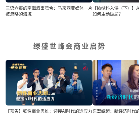
三语六报的南海叙事竞合：马来西亚媒体一片
【微塑料入侵（下）】
被忽略的海域
如何主动破局？
绿盛世峰会商业启势
东盟崛起：新经济时代
【预告】韧性商业思维：迎接AI时代的适应力