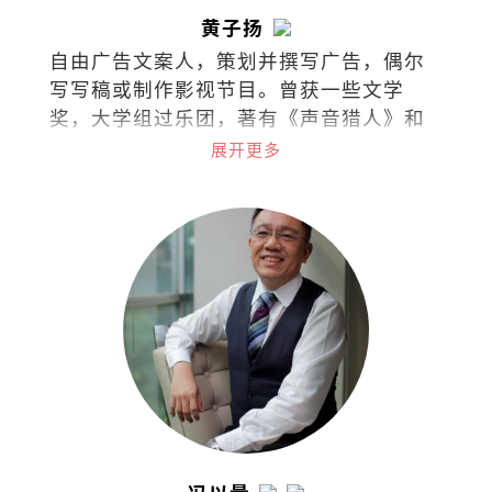
黄子扬
自由广告文案人，策划并撰写广告，偶尔
写写稿或制作影视节目。曾获一些文学
奖，大学组过乐团，著有《声音猎人》和
《徒手杀死那只狐狸》。
展开更多