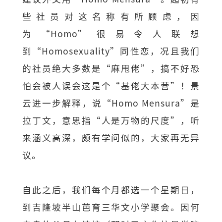
些社员对这名称有所顾虑，因
为“Homo”很易令人联想
到“Homosexuality”同性恋，况且我们
的社员绝大多数是“麻甩佬”，搞不好恐
怕会被人误会这是个“基佬大本营”！景
云进一步解释，说“Homo Mensura”是
拉丁文，意思指“人是万物的尺度”，听
来涵义高深，颇有学问似的，大家再无异
议。
自此之后，我们每个月都选一个星期日，
到吉隆坡半山芭育三华文小学聚会。因何