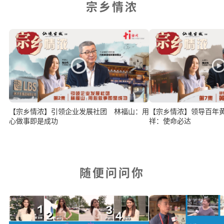
宗乡情浓
【宗乡情浓】引领企业发展社团 林福山：用
【宗乡情浓】领导百年
心做事即是成功
祥：使命必达
随便问问你