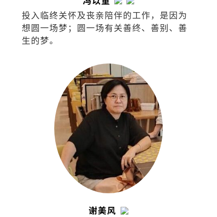
冯以量
投入临终关怀及丧亲陪伴的工作，是因为
想圆一场梦；圆一场有关善终、善别、善
生的梦。
谢美风