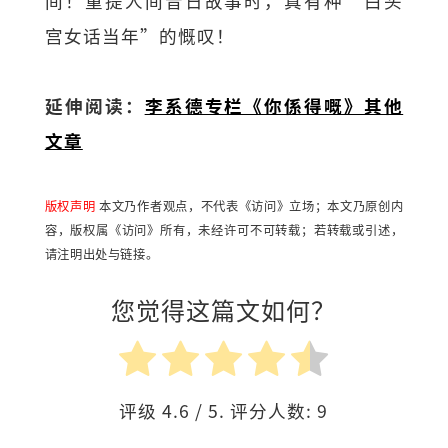
间！重提人间昔日故事时，真有种“白头
宫女话当年”的慨叹！
延伸阅读：
李系德专栏《你係得嘅》其他
文章
版权声明
本文乃作者观点，不代表《访问》立场；本文乃原创内
容，版权属《访问》所有，未经许可不可转载；若转载或引述，
请注明出处与链接。
您觉得这篇文如何？
评级
4.6
/ 5. 评分人数:
9