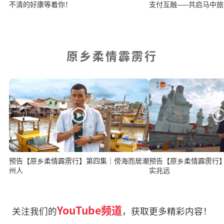
不清的好康等着你！
支付互融——共启马中
原乡柔情霹雳行
预告【原乡柔情霹雳行】第四集｜傍海而居潮
预告【原乡柔情霹雳行】
州人
实兆远
YouTube频道
关注我们的
，获取更多精彩内容！