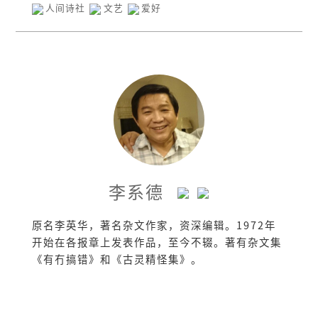
人间诗社
文艺
爱好
李系德
原名李英华，著名杂文作家，资深编辑。1972年
开始在各报章上发表作品，至今不辍。著有杂文集
《有冇搞错》和《古灵精怪集》。