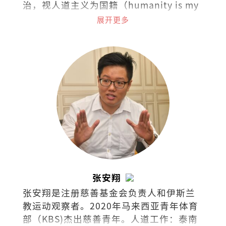
治，视人道主义为国籍（humanity is my
nationality）。热爱阅读，下厨，骑车和
展开更多
了解世界各国茶酒文化。
张安翔
张安翔是注册慈善基金会负责人和伊斯兰
教运动观察者。2020年马来西亚青年体育
部（KBS)杰出慈善青年。人道工作：泰南