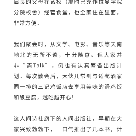
启良的父母在该校（那时已充作拉曼学院
分院校舍）经营食堂，也全家住在里面，
非常方便。
我们聚会时，从文学、电影、音乐等天南
地北的无所不谈，十分随意。但大家并
非“斋Talk”，倒也有认真筹备出版计
划。每次散会后，大伙儿常到与适苑酒家
同一排的三记鸡饭店去享用美味的滑鸡饭
和酿豆腐，越吃越开心！
这人间诗社旗下的人间出版社，早期在大
家兴致勃勃下，一口气推出了几本书，计