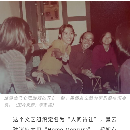
旅游金马仑玩游戏的开心一刻，男团友左起为李系德与何启
良。（图片来源：李系德）
这个文艺组织定名为“人间诗社”，景云
建议外文用“Homo Mensura”。起初有