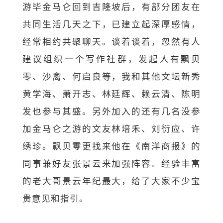
游毕金马仑回到吉隆坡后，有部分团友在
共同生活几天之下，已建立起深厚感情，
经常相约共聚聊天。谈着谈着，忽然有人
建议组织一个写作社群，发起人有飘贝
零、沙禽、何启良等，我和其他文坛新秀
黄学海、萧开志、林廷辉、赖云清、陈明
发也参与其盛。另外加入的还有几名没参
加金马仑之游的文友林培禾、刘衍应、许
绣珍。飘贝零更找来他在《南洋商报》的
同事兼好友张景云来加强阵容。经验丰富
的老大哥景云年纪最大，给了大家不少宝
贵意见和指引。