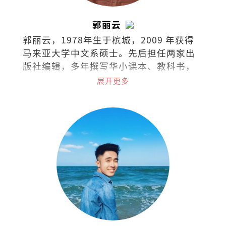
郭丽云
郭丽云，1978年生于槟城，2009 年获得
马来亚大学中文系硕士。先后担任两家出
版社编辑，多年撰写华小课本、教科书，
现任独中教师。
展开更多