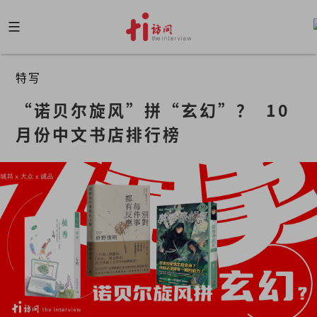
Skip
to
content
特写
“诺贝尔旋风”拼“玄幻”？  10
月份中文书店排行榜