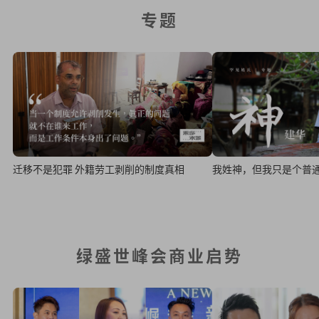
专题
迁移不是犯罪 外籍劳工剥削的制度真相
我姓神，但我只是个普
绿盛世峰会商业启势