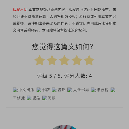
版权声明
本文或视频乃原创内容，版权属《访问》网站所有，未
经允许不得随意转载，否则将视为侵权；若转载或引用本文内容
或视频，请注明出处来源及原作者；不遵守此声明或违法使用本
文内容或视频者，本网站将保留依法追究权利。
您觉得这篇文如何？
评级
5
/ 5. 评分人数:
4
中文出版
书店
城邦
大众书局
排行榜
王修捷
诚品
阅读