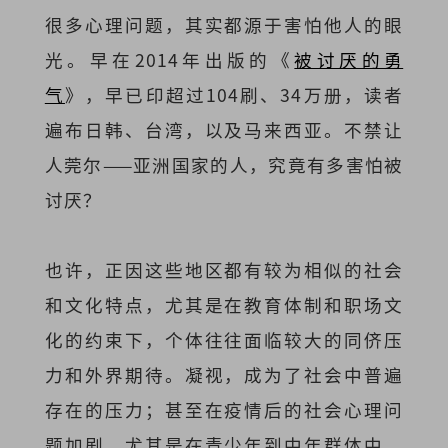
很多心理问题，其实都源于害怕他人的眼
光。早在2014年出版的《
被讨厌的勇
气
》，早已印超过104刷、34万册，读者
遍布日韩、台湾，以及马来西亚。不禁让
人莞尔——亚洲国家的人，究竟有多害怕被
讨厌？
也许，正因这些地区都有较为相似的社会
和文化特点，尤其是在教育体制和职场文
化的约束下，个体往往面临较大的同侪压
力和外界期待。凝视，成为了社会中普遍
存在的压力；​​甚至在疫情后的社会心理问
题加剧，尤其是在青少年到中年群体中，