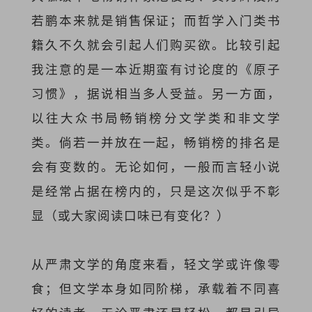
若鹏本来就是销售保证；而哲学入门类书
籍久不久就会引起人们购买欲。比较引起
我注意的是一本近期蛮有讨论度的《原子
习惯》，据说相当多人受益。另一方面，
以往大众书局畅销榜分文学类和非文学
类。倘若一并放在一起，畅销榜的排名是
会有变数的。无论如何，一般而言轻小说
是经常占据在榜内的，只是这次似乎不彰
显（或大家阅读口味已有变化？）
从严肃文学的角度来看，轻文学或许像零
食；但文学本身如同阶梯，承载着不同喜