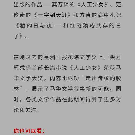
出版的作品——龚万辉的《
人工少女
》、范
俊奇的《
一字到天涯
》和方肯的病中札记
《狼的日与夜——和红斑狼疮共存的日
子》。
在刚过去的星洲日报花踪文学奖上，龚万
辉凭借首部长篇小说《人工少女》荣获马
华文学大奖，内容也成功“走出传统的胶
林”，展示了马华文学叙事新的可能。同
时，各类文学作品在此期间得到了更多讨
论和关注。
你也可以看：