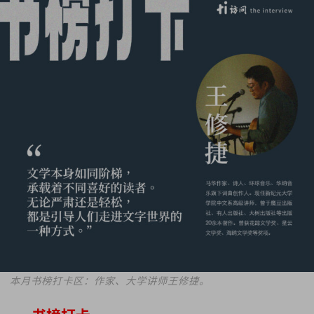
本月书榜打卡区：作家、大学讲师王修捷。