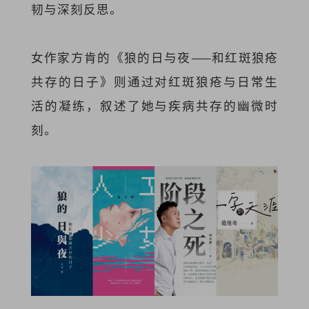
韧与深刻反思。
女作家方肯的《狼的日与夜——和红斑狼疮
共存的日子》则通过对红斑狼疮与日常生
活的凝练，叙述了她与疾病共存的幽微时
刻。