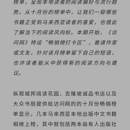
榜单，呈现本地读者的阅读偏好与流行趋
势。从十月份的榜单中，让我们一窥哪些
书籍正受到马来西亚读者的喜爱，也借此
了解当下的阅读风向标。本期开始，《访
问网》特设“畅销榜打卡区”，邀请作家
或文友，针对该月榜单留下自己的短语，
也许读者能从中获得新的阅读方向与建
议。
纵观城邦阅读花园、吉隆坡诚品书店以及
大众书局提供给访问网的的十月份畅销榜
单显示，几本马来西亚本地出版中文书籍
相继上榜，其中就包括两本由有人出版社