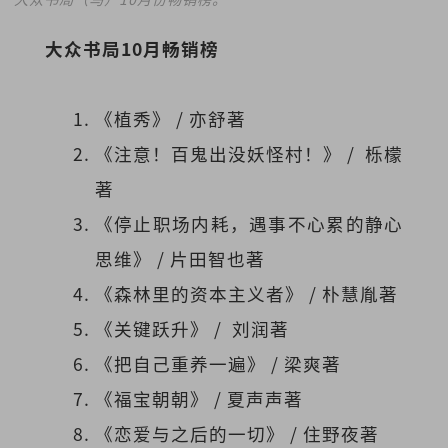
大众书局10月畅销榜
《植秀》 / 亦舒著
《注意！百鬼出没妖怪村！》 / 栎檬
著
《停止职场内耗，遇事不心累的静心
思维》 / 片田智也著
《森林里的资本主义者》 / 朴慧胤著
《关键跃升》 / 刘润著
《把自己重养一遍》 / 梁爽著
《福宝朝朝》 / 夏声声著
《恋爱与之后的一切》 / 住野夜著