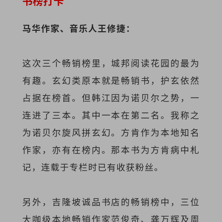
书榜打卡
马华作家、音乐人王修捷：
这次三个畅销榜里，城邦阅读花园的最为
有趣。玄幻类原本就是畅销书，护玄依然
占据在榜首。但韩江因为诺贝尔之势，一
连进了三本。其中一本在第二名。我称之
为诺贝尔旋风拼玄幻。方肯作为本地知名
作家，亦有在榜内。那本书为方肯病中札
记，连载于专栏时已有收获粉丝。
另外，吉隆坡诚品书店的畅销榜中，三位
大咖级本地畅销作家范俊奇、龚万辉及周