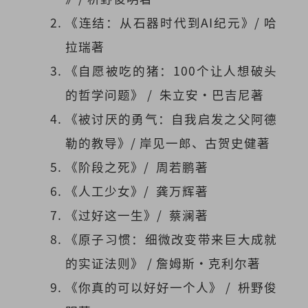
《连结：从石器时代到AI纪元》/ 哈
拉瑞著
《自愿被吃的猪：100个让人想破头
的哲学问题》 / 朱立安·巴吉尼著
《被讨厌的勇气：自我启发之父阿德
勒的教导》/ 岸见一郎、古贺史健著
《阶段之死》/ 周若鹏著
《人工少女》/ 龚万辉著
《过好这一生》/ 蔡澜著
《原子习惯：细微改变带来巨大成就
的实证法则》 / 詹姆斯·克利尔著
《你真的可以好好一个人》 / 枡野俊