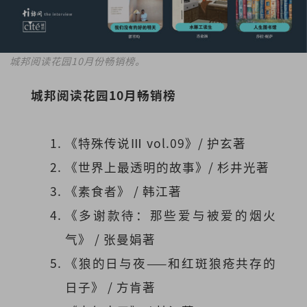
城邦阅读花园10月份畅销榜。
城邦阅读花园10月畅销榜
《特殊传说Ⅲ vol.09》/ 护玄著
《世界上最透明的故事》/ 杉井光著
《素食者》 / 韩江著
《多谢款待：那些爱与被爱的烟火
气》 / 张曼娟著
《狼的日与夜——和红斑狼疮共存的
日子》 / 方肯著