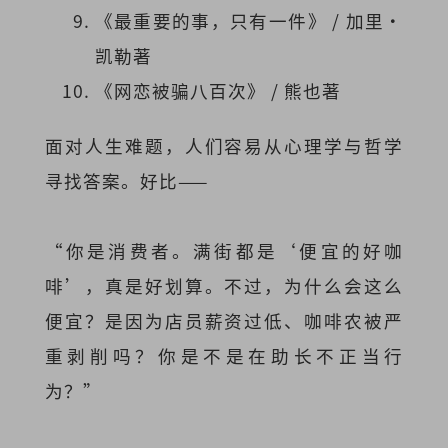
《最重要的事，只有一件》 / 加里·
凯勒著
《网恋被骗八百次》 / 熊也著
面对人生难题，人们容易从心理学与哲学
寻找答案。好比——
“你是消费者。满街都是‘便宜的好咖
啡’，真是好划算。不过，为什么会这么
便宜？是因为店员薪资过低、咖啡农被严
重剥削吗？你是不是在助长不正当行
为？”