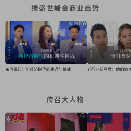
绿盛世峰会商业启势
东盟崛起：新经济时代的机遇与挑战
老行业新品牌：他们做
传召大人物