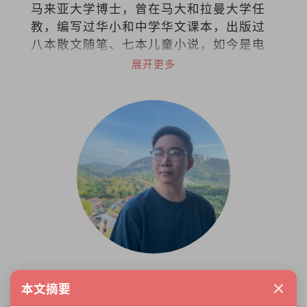
马来亚大学博士，曾在马大和拉曼大学任
教，编写过华小和中学华文课本，出版过
八本散文随笔、七本儿童小说，如今是电
台节目《思想泉源》主持人。
展开更多
马保靖
×
本文摘要
编辑、猫奴、伪文中、废中为八只毛孩，