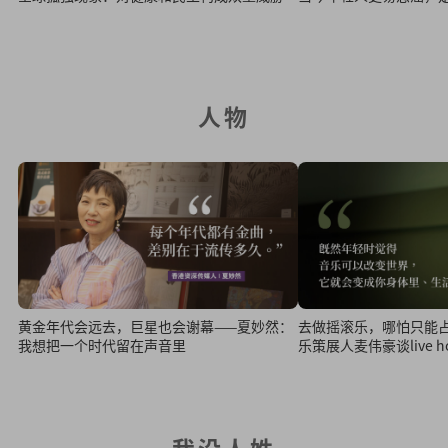
人物
黄金年代会远去，巨星也会谢幕——夏妙然：
去做摇滚乐，哪怕只能占据
我想把一个时代留在声音里
乐策展人麦伟豪谈live h