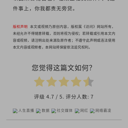
件事上，你我都责无旁贷。
版权声明
本文或视频乃原创内容，版权属《访问》网站所有，
未经允许不得随意转载，否则将视为侵权；若转载或引用本文内
容或视频，请注明出处来源及原作者；不遵守此声明或违法使用
本文内容或视频者，本网站将保留依法追究权利。
您觉得这篇文如何？
评级
4.7
/ 5. 评分人数:
7
人生直播
数据
社交媒体
网红
网络霸凌