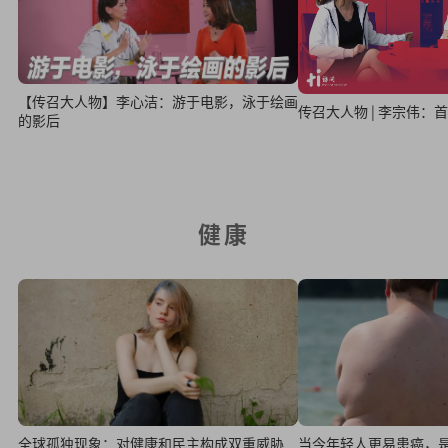
【传召大人物】李心洁：游于电影，泳于绘画
传召大人物 | 李宗伟
的影后
健康
全球孤独现象：对健康和民主构成双重威胁
当今年轻人更易患癌，