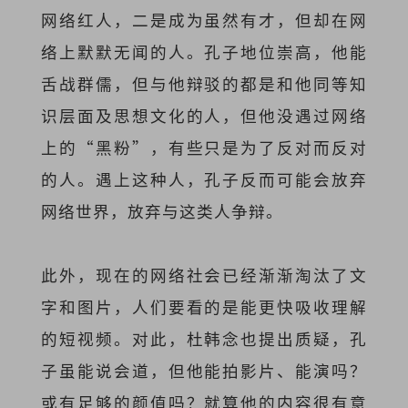
网络红人，二是成为虽然有才，但却在网
络上默默无闻的人。孔子地位崇高，他能
舌战群儒，但与他辩驳的都是和他同等知
识层面及思想文化的人，但他没遇过网络
上的“黑粉”，有些只是为了反对而反对
的人。遇上这种人，孔子反而可能会放弃
网络世界，放弃与这类人争辩。
此外，现在的网络社会已经渐渐淘汰了文
字和图片，人们要看的是能更快吸收理解
的短视频。对此，杜韩念也提出质疑，孔
子虽能说会道，但他能拍影片、能演吗？
或有足够的颜值吗？就算他的内容很有意