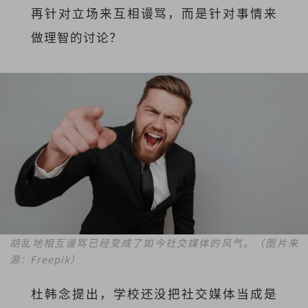
再针对立场来互相谩骂，而是针对事情来
做理智的讨论？
胡乱地相互谩骂已经变成了如今社交媒体的风气。（图片来
源：Freepik）
杜韩念提出，学校还没把社交媒体当成是