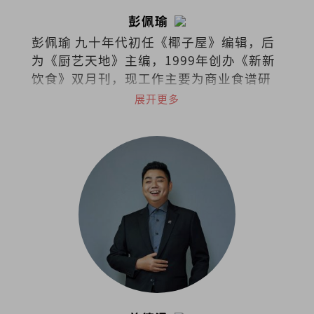
彭佩瑜
彭佩瑜 九十年代初任《椰子屋》编辑，后
为《厨艺天地》主编，1999年创办《新新
饮食》双月刊，现工作主要为商业食谱研
发、策划私房菜和烹饪课程。最喜欢的饮
展开更多
食作家是MFK Fisher和江献珠。