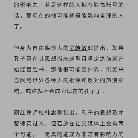
的影响力，若是这样的人拥有脸书账号的
话，那现在的他可能就是能影响全球的人
了。
但身为自由媒体人的
吴皓敏
却提出，如果
孔子是在其思想尚未成型且坚定之前就开
始经营脸书，那他很可能受外界，例如来
自网络世界各种人的批评和反对的声浪影
响，或许就不会成为现在的孔子了。
网红律师
杜韩念
则指出，孔子的思想及才
智确实过人，但若放在社交媒体上会有两
个可能，一是真的能成为非常有影响力的