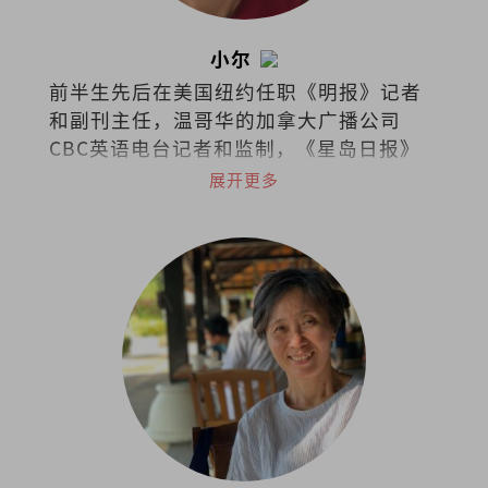
小尔
前半生先后在美国纽约任职《明报》记者
和副刊主任，温哥华的加拿大广播公司
CBC英语电台记者和监制，《星岛日报》
及《世界日报》记者，《温哥华中文电视
展开更多
台》新闻采访主任等职。现在槟城经营西
餐厅，把日常的喜怒哀乐都化为美食和文
字。