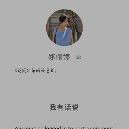
郑俪婷
《访问》编辑兼记者。
我有话说
You must be
logged in
to post a comment.