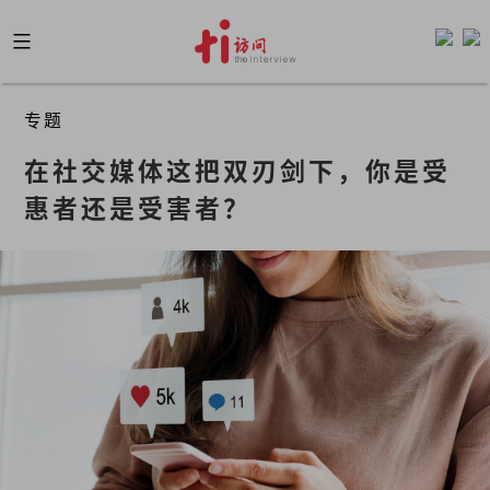
Skip
to
content
专题
在社交媒体这把双刃剑下，你是受
惠者还是受害者？