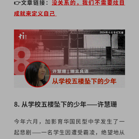
👉文章链接：
没
关系的，我们不需要炫目
成就来定义自己
8. 从学校五楼坠下的少年——许慧珊
今年六月，加影育华国民型中学发生了一
起悲剧——一名学生因遭受霸凌，绝望地从