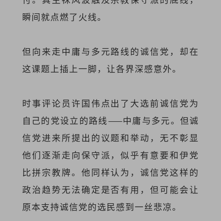
瞬间就点燃了火线。
但向来走中庸与多元路线的诚信党，却在
这课题上插上一脚，让各界深感意外。
时事评论员许国伟点出了大选前诚信党为
自己的党设立的路线——中庸与多元。但诚
信党进来所提出的议题和举动，无不彰显
他们逐渐走向保守派，似乎有意要和伊党
比拼宗教牌。他同样认为，诚信党这样的
政治趋势无法确定是否有用，但可能会让
原本支持诚信党的选民感到一丝悲凉。