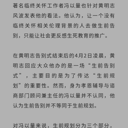
著名临终关怀工作者冯以量也针对黄明志
风波发表他的看法。他认为，
让一个没有
临终关怀相关伦理背景的人去做生前告
别，只能让社会更反感生死教育的推广。
在黄明志告别式结束后的4月2日凌晨，黄
明志回应大众他办的是一场“生前告别
式”，主要目的是为了传达“生前规
划”的重要性。然而，身为
孝恩辅导与谘
商部门顾问兼主任的冯以量并不认同，他
认为生前告别并不等同于生前规划。
对冯以量来说，生前规划分为三个部分，