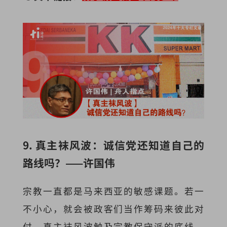
9. 真主袜风波：诚信党还知道自己的
路线吗？——许国伟
宗教一直都是马来西亚的敏感课题。若一
不小心，就会被政客们当作筹码来彼此对
付。真主袜风波触及宗教保守派的底线，