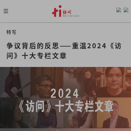
Skip
to
content
特写
争议背后的反思——重温2024《访
问》十大专栏文章