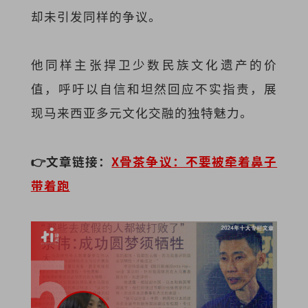
却未引发同样的争议。
他同样主张捍卫少数民族文化遗产的价
值，呼吁以自信和坦然回应不实指责，展
现马来西亚多元文化交融的独特魅力。
👉文章链接：
X
骨茶争议：不要被牵着鼻子
带着跑