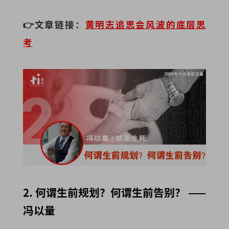
👉文章链接：
黄明志追思会风波的底层思
考
2. 何谓生前规划？何谓生前告别？ ——
冯以量