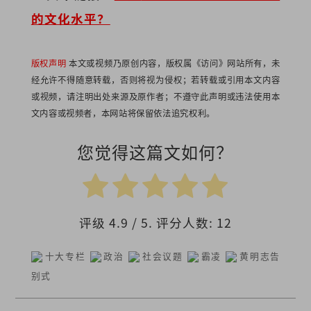
的文化水平？
版权声明
本文或视频乃原创内容，版权属《访问》网站所有，未
经允许不得随意转载，否则将视为侵权；若转载或引用本文内容
或视频，请注明出处来源及原作者；不遵守此声明或违法使用本
文内容或视频者，本网站将保留依法追究权利。
您觉得这篇文如何？
评级
4.9
/ 5. 评分人数:
12
十大专栏
政治
社会议题
霸凌
黄明志告
别式