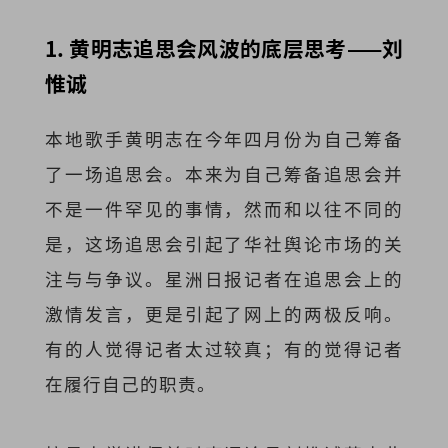
1. 黄明志追思会风波的底层思考——
刘
惟诚
本地歌手黄明志在今年四月份为自己筹备
了一场追思会。本来为自己筹备追思会并
不是一件罕见的事情，然而和以往不同的
是，这场追思会引起了华社舆论市场的关
注与与争议。
星洲日报记者在追思会上的
激情发言，更是引起了网上的两极反响。
有的人觉得记者太过较真；有的觉得记者
在履行自己的职责。