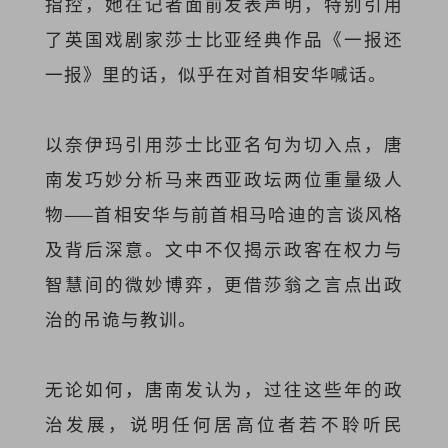
指控，她在记者面前发表声明，特别引用
了英国戏剧家莎士比亚经典作品《一报还
一报》里的话，似乎在对首相安华喊话。
以奈伊玛引用莎士比亚名句为切入点，唐
南发巧妙分析马来西亚政坛两位重量级人
物——首相安华与前首相马哈迪的言谈风格
及背后深意。文中不仅揭示政客在权力与
智慧间的微妙博弈，更借莎翁之言点出政
治的吊诡与教训。
无论如何，唐南发认为，过往这些年的政
治发展，说明任何居高位者若不聆听民