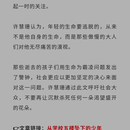
起一时的关注。
许慧珊认为，年轻的生命要逃脱的，从来
不是他自身的生命，而是那些傲慢的大人
们对他无尽痛苦的漠视。
那些逝去的孩子们用生命为霸凌问题发出
了警钟，社会更应以更加坚定的决心来面
对这一问题。许慧珊通过此文呼吁社会大
众，不要再让沉默杀死任何一朵渴望盛开
的花朵。
👉文章链接：
从
学校五楼坠下的少年