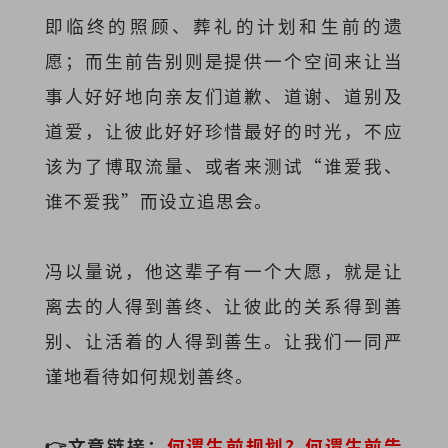
即临终的照顾、葬礼的计划和生前的遗
愿；而生前告别则是提供一个空间来让当
事人好好地向亲友们道歉、道谢、道别及
道爱，让彼此好好珍惜最好的时光，不应
该为了博取流量、或者来测试“谁爱我、
谁不爱我”而设立追思会。
冯以量说，他这辈子有一个大愿，就是让
离去的人得到善终、让彼此的关系得到善
别、让活着的人得到善生。让我们一同严
谨地看待如何规划善终。
👉文章链接：
何谓生前规划？何谓生前告