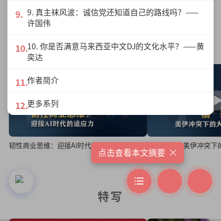
9. 真主袜风波：诚信党还知道自己的路线吗？——
许国伟
绿盛世峰会商业启势
10. 你是否满意马来西亚中文DJ的文化水平？——黄
奕达
作者简介
更多系列
韧性商业思维：迎接AI时代的适应力
“油”击战 美伊冲突下
×
点击查看本文摘要
特写