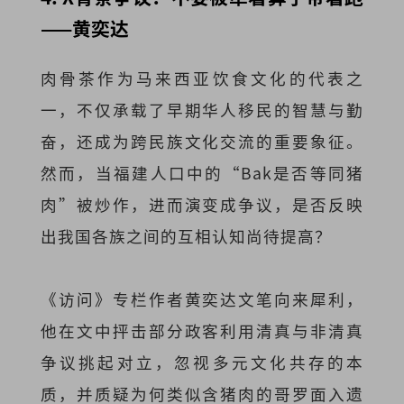
——黄奕达
肉骨茶作为马来西亚饮食文化的代表之
一，不仅承载了早期华人移民的智慧与勤
奋，还成为跨民族文化交流的重要象征。
然而，当福建人口中的“Bak是否等同猪
肉”被炒作，进而演变成争议，是否反映
出我国各族之间的互相认知尚待提高？
《访问》专栏作者黄奕达文笔向来犀利，
他在文中抨击部分政客利用清真与非清真
争议挑起对立，忽视多元文化共存的本
质，并质疑为何类似含猪肉的哥罗面入遗