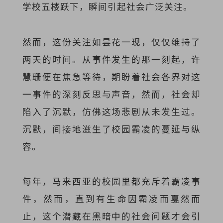
学校五楼跃下，瞬间引起社会广泛关注。
然而，这份关注如昙花一现，仅仅维持了
两天的时间。从事件发生的那一刻起，许
慧珊便在焦急等待，期盼着社会各界对这
一事件的深刻反思与声音，然而，社会却
陷入了沉默，仿佛这场悲剧从未发生过。
沉默，间接地滋生了校园霸凌的蔓延与纵
容。
每年，马来西亚的校园里都充斥着霸凌事
件，然而，直到有生命因霸凌而戛然而
止，这个潜藏在黑暗中的社会问题才会引