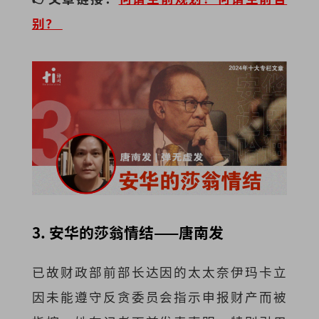
别？
3. 安华的莎翁情结——唐南发
已故财政部前部长达因的太太奈伊玛卡立
因未能遵守反贪委员会指示申报财产而被